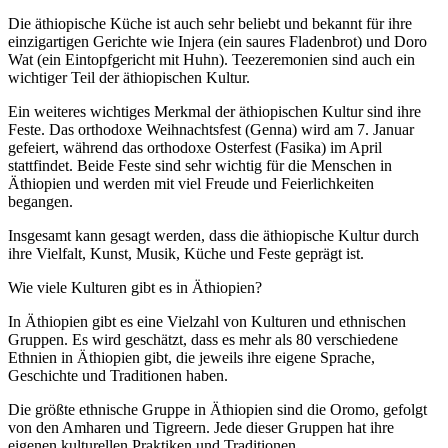
Die äthiopische Küche ist auch sehr beliebt und bekannt für ihre
einzigartigen Gerichte wie Injera (ein saures Fladenbrot) und Doro
Wat (ein Eintopfgericht mit Huhn). Teezeremonien sind auch ein
wichtiger Teil der äthiopischen Kultur.
Ein weiteres wichtiges Merkmal der äthiopischen Kultur sind ihre
Feste. Das orthodoxe Weihnachtsfest (Genna) wird am 7. Januar
gefeiert, während das orthodoxe Osterfest (Fasika) im April
stattfindet. Beide Feste sind sehr wichtig für die Menschen in
Äthiopien und werden mit viel Freude und Feierlichkeiten
begangen.
Insgesamt kann gesagt werden, dass die äthiopische Kultur durch
ihre Vielfalt, Kunst, Musik, Küche und Feste geprägt ist.
Wie viele Kulturen gibt es in Äthiopien?
In Äthiopien gibt es eine Vielzahl von Kulturen und ethnischen
Gruppen. Es wird geschätzt, dass es mehr als 80 verschiedene
Ethnien in Äthiopien gibt, die jeweils ihre eigene Sprache,
Geschichte und Traditionen haben.
Die größte ethnische Gruppe in Äthiopien sind die Oromo, gefolgt
von den Amharen und Tigreern. Jede dieser Gruppen hat ihre
eigenen kulturellen Praktiken und Traditionen.