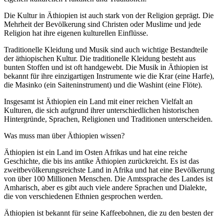
Die Kultur in Äthiopien ist auch stark von der Religion geprägt. Die
Mehrheit der Bevölkerung sind Christen oder Muslime und jede
Religion hat ihre eigenen kulturellen Einflüsse.
Traditionelle Kleidung und Musik sind auch wichtige Bestandteile
der äthiopischen Kultur. Die traditionelle Kleidung besteht aus
bunten Stoffen und ist oft handgewebt. Die Musik in Äthiopien ist
bekannt für ihre einzigartigen Instrumente wie die Krar (eine Harfe),
die Masinko (ein Saiteninstrument) und die Washint (eine Flöte).
Insgesamt ist Äthiopien ein Land mit einer reichen Vielfalt an
Kulturen, die sich aufgrund ihrer unterschiedlichen historischen
Hintergründe, Sprachen, Religionen und Traditionen unterscheiden.
Was muss man über Äthiopien wissen?
Äthiopien ist ein Land im Osten Afrikas und hat eine reiche
Geschichte, die bis ins antike Äthiopien zurückreicht. Es ist das
zweitbevölkerungsreichste Land in Afrika und hat eine Bevölkerung
von über 100 Millionen Menschen. Die Amtssprache des Landes ist
Amharisch, aber es gibt auch viele andere Sprachen und Dialekte,
die von verschiedenen Ethnien gesprochen werden.
Äthiopien ist bekannt für seine Kaffeebohnen, die zu den besten der