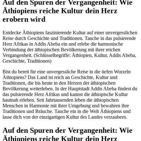
Auf den Spuren der Vergangenheit: Wie
Äthiopiens reiche Kultur dein Herz
erobern wird
Entdecke Äthiopiens faszinierende Kultur auf einer unvergesslichen
Reise durch Geschichte und Traditionen. Tauche in das pulsierende
Herz Afrikas in Addis Abeba ein und erlebe die harmonische
Verbindung der äthiopischen Bevölkerung mit ihrer reichen
Vergangenheit. (Schlüsselbegriffe: Äthiopien, Kultur, Addis Abeba,
Geschichte, Traditionen)
Bist du bereit für eine unvergessliche Reise in die tiefen Wurzeln
Äthiopiens? Das Land ist reich an Geschichte, Kultur und
Traditionen, die bis heute in den Herzen der äthiopischen
Bevölkerung weiterleben. In der Hauptstadt Addis Abeba findest du
das pulsierende Herz Afrikas und kannst die äthiopische Kultur
hautnah erleben. Seit Jahrtausenden leben die äthiopischen
Menschen in Harmonie mit ihrer Umgebung und bewahren ihre
Traditionen und Bräuche. Tauche ein in die Welt Äthiopiens und
lasse dich von der einzigartigen Kultur des Landes verzaubern.
Auf den Spuren der Vergangenheit: Wie
Äthiopiens reiche Kultur dein Herz