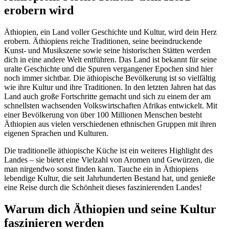
erobern wird
Äthiopien, ein Land voller Geschichte und Kultur, wird dein Herz
erobern. Äthiopiens reiche Traditionen, seine beeindruckende
Kunst- und Musikszene sowie seine historischen Stätten werden
dich in eine andere Welt entführen. Das Land ist bekannt für seine
uralte Geschichte und die Spuren vergangener Epochen sind hier
noch immer sichtbar. Die äthiopische Bevölkerung ist so vielfältig
wie ihre Kultur und ihre Traditionen. In den letzten Jahren hat das
Land auch große Fortschritte gemacht und sich zu einem der am
schnellsten wachsenden Volkswirtschaften Afrikas entwickelt. Mit
einer Bevölkerung von über 100 Millionen Menschen besteht
Äthiopien aus vielen verschiedenen ethnischen Gruppen mit ihren
eigenen Sprachen und Kulturen.
Die traditionelle äthiopische Küche ist ein weiteres Highlight des
Landes – sie bietet eine Vielzahl von Aromen und Gewürzen, die
man nirgendwo sonst finden kann. Tauche ein in Äthiopiens
lebendige Kultur, die seit Jahrhunderten Bestand hat, und genieße
eine Reise durch die Schönheit dieses faszinierenden Landes!
Warum dich Äthiopien und seine Kultur
faszinieren werden