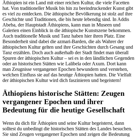
Äthiopien ist ein Land mit einer reichen Kultur, die viele Facetten
hat. Von traditioneller Musik bis hin zu beeindruckender Kunst gibt
es viel zu entdecken. Die äthiopische Bevölkerung ist stolz auf ihre
Geschichte und Traditionen, die bis heute lebendig sind. In Addis
Abeba, der Hauptstadt Äthiopiens, kann man in Museen und
Galerien einen Einblick in die äthiopische Kunstszene bekommen.
Auch traditionelle Musik und Tanz haben hier ihren Platz. Eine
Besonderheit sind dabei die azmari-Barden, die als Wahrer der
äthiopischen Kultur gelten und ihre Geschichten durch Gesang und
Tanz erzählen. Doch auch außerhalb der Stadt findet man überall
Spuren der äthiopischen Kultur – sei es in den ländlichen Gegenden
oder an historischen Stätten wie Lalibela oder Axum. Dort kann
man Zeugnisse vergangener Epochen bewundern und verstehen,
welchen Einfluss sie auf das heutige Äthiopien hatten. Die Vielfalt
der äthiopischen Kultur wird dich faszinieren und begeistern!
Äthiopiens historische Stätten: Zeugen
vergangener Epochen und ihrer
Bedeutung für die heutige Gesellschaft
Wenn du dich für Äthiopien und seine Kultur begeisterst, dann
solltest du unbedingt die historischen Stätten des Landes besuchen.
Sie sind Zeugen vergangener Epochen und zeigen die Bedeutung