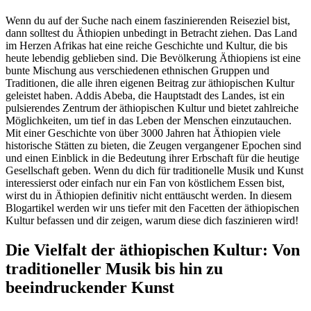
Wenn du auf der Suche nach einem faszinierenden Reiseziel bist,
dann solltest du Äthiopien unbedingt in Betracht ziehen. Das Land
im Herzen Afrikas hat eine reiche Geschichte und Kultur, die bis
heute lebendig geblieben sind. Die Bevölkerung Äthiopiens ist eine
bunte Mischung aus verschiedenen ethnischen Gruppen und
Traditionen, die alle ihren eigenen Beitrag zur äthiopischen Kultur
geleistet haben. Addis Abeba, die Hauptstadt des Landes, ist ein
pulsierendes Zentrum der äthiopischen Kultur und bietet zahlreiche
Möglichkeiten, um tief in das Leben der Menschen einzutauchen.
Mit einer Geschichte von über 3000 Jahren hat Äthiopien viele
historische Stätten zu bieten, die Zeugen vergangener Epochen sind
und einen Einblick in die Bedeutung ihrer Erbschaft für die heutige
Gesellschaft geben. Wenn du dich für traditionelle Musik und Kunst
interessierst oder einfach nur ein Fan von köstlichem Essen bist,
wirst du in Äthiopien definitiv nicht enttäuscht werden. In diesem
Blogartikel werden wir uns tiefer mit den Facetten der äthiopischen
Kultur befassen und dir zeigen, warum diese dich faszinieren wird!
Die Vielfalt der äthiopischen Kultur: Von
traditioneller Musik bis hin zu
beeindruckender Kunst