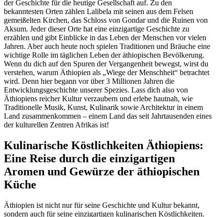
der Geschichte für die heutige Gesellschaft auf. Zu den
bekanntesten Orten zählen Lalibela mit seinen aus dem Felsen
gemeißelten Kirchen, das Schloss von Gondar und die Ruinen von
Aksum. Jeder dieser Orte hat eine einzigartige Geschichte zu
erzählen und gibt Einblicke in das Leben der Menschen vor vielen
Jahren. Aber auch heute noch spielen Traditionen und Bräuche eine
wichtige Rolle im täglichen Leben der äthiopischen Bevölkerung.
Wenn du dich auf den Spuren der Vergangenheit bewegst, wirst du
verstehen, warum Äthiopien als „Wiege der Menschheit“ betrachtet
wird. Denn hier begann vor über 3 Millionen Jahren die
Entwicklungsgeschichte unserer Spezies. Lass dich also von
Äthiopiens reicher Kultur verzaubern und erlebe hautnah, wie
Traditionelle Musik, Kunst, Kulinarik sowie Architektur in einem
Land zusammenkommen – einem Land das seit Jahrtausenden eines
der kulturellen Zentren Afrikas ist!
Kulinarische Köstlichkeiten Äthiopiens:
Eine Reise durch die einzigartigen
Aromen und Gewürze der äthiopischen
Küche
Äthiopien ist nicht nur für seine Geschichte und Kultur bekannt,
sondern auch für seine einzigartigen kulinarischen Köstlichkeiten.