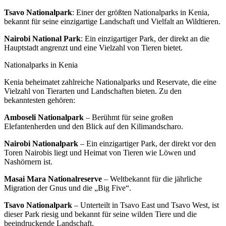
Tsavo Nationalpark
: Einer der größten Nationalparks in Kenia,
bekannt für seine einzigartige Landschaft und Vielfalt an Wildtieren.
Nairobi National Park
: Ein einzigartiger Park, der direkt an die
Hauptstadt angrenzt und eine Vielzahl von Tieren bietet.
Nationalparks in Kenia
Kenia beheimatet zahlreiche Nationalparks und Reservate, die eine
Vielzahl von Tierarten und Landschaften bieten. Zu den
bekanntesten gehören:
Amboseli Nationalpark
– Berühmt für seine großen
Elefantenherden und den Blick auf den Kilimandscharo.
Nairobi Nationalpark
– Ein einzigartiger Park, der direkt vor den
Toren Nairobis liegt und Heimat von Tieren wie Löwen und
Nashörnern ist.
Masai Mara Nationalreserve
– Weltbekannt für die jährliche
Migration der Gnus und die „Big Five“.
Tsavo Nationalpark
– Unterteilt in Tsavo East und Tsavo West, ist
dieser Park riesig und bekannt für seine wilden Tiere und die
beeindruckende Landschaft.