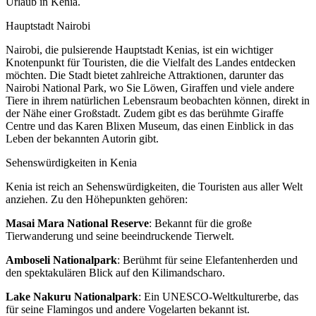
Urlaub in Kenia.
Hauptstadt Nairobi
Nairobi, die pulsierende Hauptstadt Kenias, ist ein wichtiger
Knotenpunkt für Touristen, die die Vielfalt des Landes entdecken
möchten. Die Stadt bietet zahlreiche Attraktionen, darunter das
Nairobi National Park, wo Sie Löwen, Giraffen und viele andere
Tiere in ihrem natürlichen Lebensraum beobachten können, direkt in
der Nähe einer Großstadt. Zudem gibt es das berühmte Giraffe
Centre und das Karen Blixen Museum, das einen Einblick in das
Leben der bekannten Autorin gibt.
Sehenswürdigkeiten in Kenia
Kenia ist reich an Sehenswürdigkeiten, die Touristen aus aller Welt
anziehen. Zu den Höhepunkten gehören:
Masai Mara National Reserve
: Bekannt für die große
Tierwanderung und seine beeindruckende Tierwelt.
Amboseli Nationalpark
: Berühmt für seine Elefantenherden und
den spektakulären Blick auf den Kilimandscharo.
Lake Nakuru Nationalpark
: Ein UNESCO-Weltkulturerbe, das
für seine Flamingos und andere Vogelarten bekannt ist.