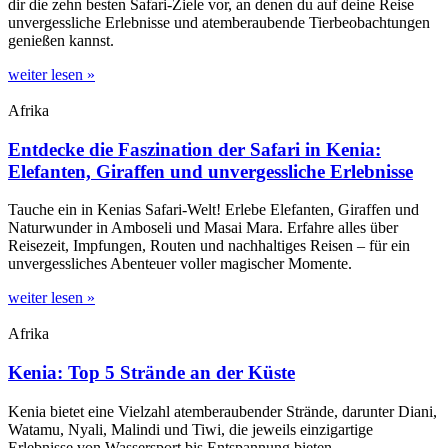
dir die zehn besten Safari-Ziele vor, an denen du auf deine Reise
unvergessliche Erlebnisse und atemberaubende Tierbeobachtungen
genießen kannst.
weiter lesen »
Afrika
Entdecke die Faszination der Safari in Kenia:
Elefanten, Giraffen und unvergessliche Erlebnisse
Tauche ein in Kenias Safari-Welt! Erlebe Elefanten, Giraffen und
Naturwunder in Amboseli und Masai Mara. Erfahre alles über
Reisezeit, Impfungen, Routen und nachhaltiges Reisen – für ein
unvergessliches Abenteuer voller magischer Momente.
weiter lesen »
Afrika
Kenia: Top 5 Strände an der Küste
Kenia bietet eine Vielzahl atemberaubender Strände, darunter Diani,
Watamu, Nyali, Malindi und Tiwi, die jeweils einzigartige
Erlebnisse von Wassersport bis Entspannung bieten.