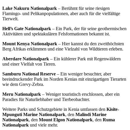
Lake Nakuru Nationalpark
– Berühmt für seine riesigen
Flamingo- und Pelikanpopulationen, aber auch für die vielfältige
Tierwelt.
Hell’s Gate Nationalpark
– Ein Park, der für seine geothermischen
Aktivitäten und spektakulären Felsformationen bekannt ist.
Mount Kenya Nationalpark
– Hier kannst du den zweithöchsten
Berg Afrikas erklimmen und eine Vielzahl von Wildtieren erleben.
Aberdare Nationalpark
– Ein kühlerer Park mit Regenwäldern
und einer Vielfalt von Tieren.
Samburu National Reserve
– Ein weniger besuchter, aber
beeindruckender Park im Norden Kenias mit einzigartigen Tierarten
wie dem Grevy-Zebra.
Meru Nationalpark
– Weniger touristisch erschlossen, aber ein
Paradies für Naturliebhaber und Tierbeobachter.
Weitere Parks und Schutzgebiete in Kenia umfassen den
Kisite-
Mpunguti Marine Nationalpark
, den
Malindi Marine
Nationalpark
, den
Mount Elgon Nationalpark
, den
Ruma
Nationalpark
und viele mehr​.