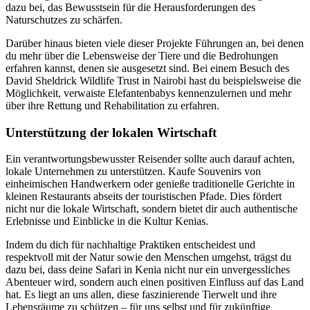
dazu bei, das Bewusstsein für die Herausforderungen des
Naturschutzes zu schärfen.
Darüber hinaus bieten viele dieser Projekte Führungen an, bei denen
du mehr über die Lebensweise der Tiere und die Bedrohungen
erfahren kannst, denen sie ausgesetzt sind. Bei einem Besuch des
David Sheldrick Wildlife Trust in Nairobi hast du beispielsweise die
Möglichkeit, verwaiste Elefantenbabys kennenzulernen und mehr
über ihre Rettung und Rehabilitation zu erfahren.
Unterstützung der lokalen Wirtschaft
Ein verantwortungsbewusster Reisender sollte auch darauf achten,
lokale Unternehmen zu unterstützen. Kaufe Souvenirs von
einheimischen Handwerkern oder genieße traditionelle Gerichte in
kleinen Restaurants abseits der touristischen Pfade. Dies fördert
nicht nur die lokale Wirtschaft, sondern bietet dir auch authentische
Erlebnisse und Einblicke in die Kultur Kenias.
Indem du dich für nachhaltige Praktiken entscheidest und
respektvoll mit der Natur sowie den Menschen umgehst, trägst du
dazu bei, dass deine Safari in Kenia nicht nur ein unvergessliches
Abenteuer wird, sondern auch einen positiven Einfluss auf das Land
hat. Es liegt an uns allen, diese faszinierende Tierwelt und ihre
Lebensräume zu schützen – für uns selbst und für zukünftige