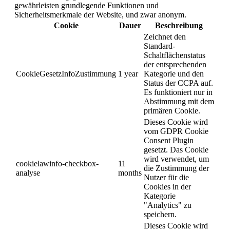
gewährleisten grundlegende Funktionen und
Sicherheitsmerkmale der Website, und zwar anonym.
Cookie
Dauer
Beschreibung
Zeichnet den
Standard-
Schaltflächenstatus
der entsprechenden
CookieGesetzInfoZustimmung
1 year
Kategorie und den
Status der CCPA auf.
Es funktioniert nur in
Abstimmung mit dem
primären Cookie.
Dieses Cookie wird
vom GDPR Cookie
Consent Plugin
gesetzt. Das Cookie
wird verwendet, um
cookielawinfo-checkbox-
11
die Zustimmung der
analyse
months
Nutzer für die
Cookies in der
Kategorie
"Analytics" zu
speichern.
Dieses Cookie wird