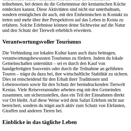
teilnehmen, bei denen du die Geheimnisse der kenianischen Küche
entdecken kannst. Diese Aktivitäten sind nicht nur unterhaltsam,
sondern ermöglichen dir auch, mit den Einheimischen in Kontakt zu
treten und mehr über ihre Perspektiven auf das Leben in Kenia zu
erfahren. Solche Erlebnisse können deine Sichtweise auf die Natur
und den Schutz der Tierwelt erheblich erweitern.
Verantwortungsvoller Tourismus
Die Verbindung zur lokalen Kultur kann auch dazu beitragen,
verantwortungsbewussten Tourismus zu fördern. Indem du lokale
Gemeinschaften unterstützt – sei es durch den Kauf von
handgefertigten Souvenirs oder durch die Teilnahme an geführten
Touren – trägst du dazu bei, ihre wirtschaftliche Stabilität zu sichern.
Dies ist entscheidend für den Erhalt ihrer Traditionen und
Lebensweisen sowie für den Schutz der beeindruckenden Tierwelt
Kenias. Viele Reiseveranstalter arbeiten eng mit den Gemeinden
zusammen, um sicherzustellen, dass ein Teil der Einnahmen direkt
vor Ort bleibt. Auf diese Weise wird dein Safari Erlebnis nicht nur
bereichert, sondern du trägst auch aktiv zum Schutz von Elefanten,
Giraffen und anderen Tieren bei.
Einblicke in das tägliche Leben