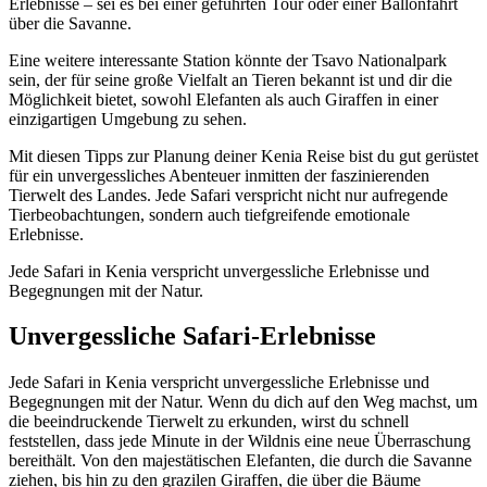
Erlebnisse – sei es bei einer geführten Tour oder einer Ballonfahrt
über die Savanne.
Eine weitere interessante Station könnte der Tsavo Nationalpark
sein, der für seine große Vielfalt an Tieren bekannt ist und dir die
Möglichkeit bietet, sowohl Elefanten als auch Giraffen in einer
einzigartigen Umgebung zu sehen.
Mit diesen Tipps zur Planung deiner Kenia Reise bist du gut gerüstet
für ein unvergessliches Abenteuer inmitten der faszinierenden
Tierwelt des Landes. Jede Safari verspricht nicht nur aufregende
Tierbeobachtungen, sondern auch tiefgreifende emotionale
Erlebnisse.
Jede Safari in Kenia verspricht unvergessliche Erlebnisse und
Begegnungen mit der Natur.
Unvergessliche Safari-Erlebnisse
Jede Safari in Kenia verspricht unvergessliche Erlebnisse und
Begegnungen mit der Natur. Wenn du dich auf den Weg machst, um
die beeindruckende Tierwelt zu erkunden, wirst du schnell
feststellen, dass jede Minute in der Wildnis eine neue Überraschung
bereithält. Von den majestätischen Elefanten, die durch die Savanne
ziehen, bis hin zu den grazilen Giraffen, die über die Bäume