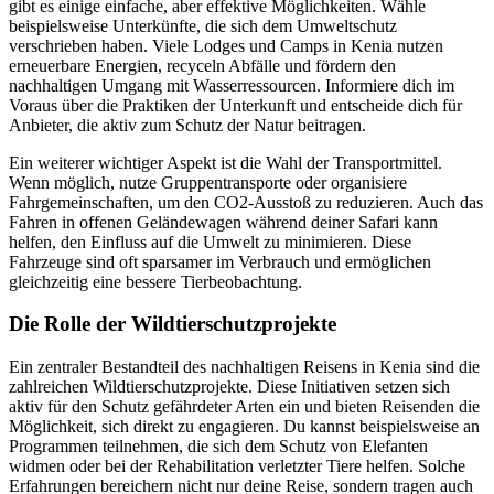
gibt es einige einfache, aber effektive Möglichkeiten. Wähle
beispielsweise Unterkünfte, die sich dem Umweltschutz
verschrieben haben. Viele Lodges und Camps in Kenia nutzen
erneuerbare Energien, recyceln Abfälle und fördern den
nachhaltigen Umgang mit Wasserressourcen. Informiere dich im
Voraus über die Praktiken der Unterkunft und entscheide dich für
Anbieter, die aktiv zum Schutz der Natur beitragen.
Ein weiterer wichtiger Aspekt ist die Wahl der Transportmittel.
Wenn möglich, nutze Gruppentransporte oder organisiere
Fahrgemeinschaften, um den CO2-Ausstoß zu reduzieren. Auch das
Fahren in offenen Geländewagen während deiner Safari kann
helfen, den Einfluss auf die Umwelt zu minimieren. Diese
Fahrzeuge sind oft sparsamer im Verbrauch und ermöglichen
gleichzeitig eine bessere Tierbeobachtung.
Die Rolle der Wildtierschutzprojekte
Ein zentraler Bestandteil des nachhaltigen Reisens in Kenia sind die
zahlreichen Wildtierschutzprojekte. Diese Initiativen setzen sich
aktiv für den Schutz gefährdeter Arten ein und bieten Reisenden die
Möglichkeit, sich direkt zu engagieren. Du kannst beispielsweise an
Programmen teilnehmen, die sich dem Schutz von Elefanten
widmen oder bei der Rehabilitation verletzter Tiere helfen. Solche
Erfahrungen bereichern nicht nur deine Reise, sondern tragen auch