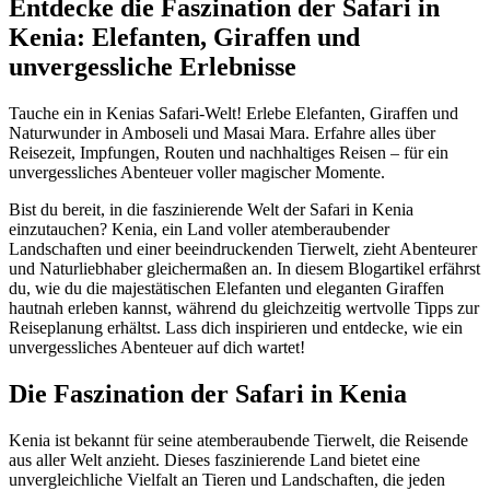
Entdecke die Faszination der Safari in
Kenia: Elefanten, Giraffen und
unvergessliche Erlebnisse
Tauche ein in Kenias Safari-Welt! Erlebe Elefanten, Giraffen und
Naturwunder in Amboseli und Masai Mara. Erfahre alles über
Reisezeit, Impfungen, Routen und nachhaltiges Reisen – für ein
unvergessliches Abenteuer voller magischer Momente.
Bist du bereit, in die faszinierende Welt der Safari in Kenia
einzutauchen? Kenia, ein Land voller atemberaubender
Landschaften und einer beeindruckenden Tierwelt, zieht Abenteurer
und Naturliebhaber gleichermaßen an. In diesem Blogartikel erfährst
du, wie du die majestätischen Elefanten und eleganten Giraffen
hautnah erleben kannst, während du gleichzeitig wertvolle Tipps zur
Reiseplanung erhältst. Lass dich inspirieren und entdecke, wie ein
unvergessliches Abenteuer auf dich wartet!
Die Faszination der Safari in Kenia
Kenia ist bekannt für seine atemberaubende Tierwelt, die Reisende
aus aller Welt anzieht. Dieses faszinierende Land bietet eine
unvergleichliche Vielfalt an Tieren und Landschaften, die jeden