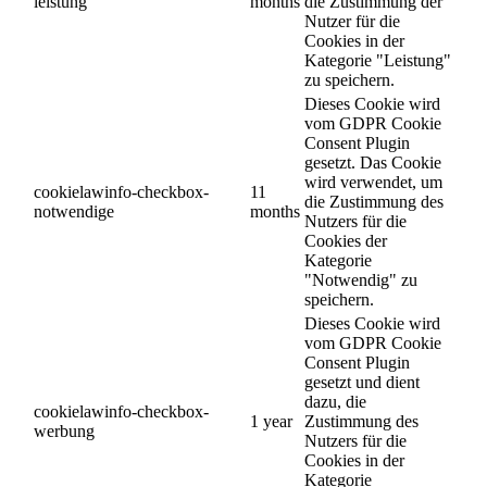
leistung
months
die Zustimmung der
Nutzer für die
Cookies in der
Kategorie "Leistung"
zu speichern.
Dieses Cookie wird
vom GDPR Cookie
Consent Plugin
gesetzt. Das Cookie
wird verwendet, um
cookielawinfo-checkbox-
11
die Zustimmung des
notwendige
months
Nutzers für die
Cookies der
Kategorie
"Notwendig" zu
speichern.
Dieses Cookie wird
vom GDPR Cookie
Consent Plugin
gesetzt und dient
dazu, die
cookielawinfo-checkbox-
1 year
Zustimmung des
werbung
Nutzers für die
Cookies in der
Kategorie