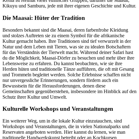
Kenia ist Heimat vieler ethnischer Gruppen, darunter die Maasai,
Kikuyu und Samburu, jede mit ihrer eigenen Geschichte und Kultur.
Die Maasai: Hüter der Tradition
Besonders bekannt sind die Maasai, deren farbenfrohe Kleidung
und stolzes Auftreten sie zu einem Symbol für die afrikanische
Kultur gemacht haben. Ihre Traditionen sind tief verwurzelt in der
Natur und dem Leben mit Tieren, was sie zu idealen Botschaftern
für das Verständnis der Tierwelt macht. Während deiner Safari hast
du die Möglichkeit, Maasai-Dörfer zu besuchen und mehr über ihre
Lebensweise zu erfahren. Du kannst beobachten, wie sie ihre
Herden hüten und traditionelle Tänze aufführen, die oft mit Gesang
und Trommeln begleitet werden. Solche Erlebnisse schaffen nicht
nur unvergessliche Erinnerungen, sondern fördern auch ein
Bewusstsein für die Herausforderungen, denen diese
Gemeinschaften gegenüberstehen, insbesondere im Hinblick auf den
Schutz ihrer Kultur und Umwelt.
Kulturelle Workshops und Veranstaltungen
Ein weiterer Weg, um in die lokale Kultur einzutauchen, sind
Workshops und Veranstaltungen, die in vielen Nationalparks und
Reservaten angeboten werden. Hier kannst du lernen, wie man
traditionelle Handwerkskunst betreibt oder an Kochkursen