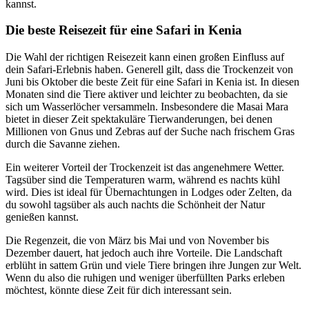
kannst.
Die beste Reisezeit für eine Safari in Kenia
Die Wahl der richtigen Reisezeit kann einen großen Einfluss auf
dein Safari-Erlebnis haben. Generell gilt, dass die Trockenzeit von
Juni bis Oktober die beste Zeit für eine Safari in Kenia ist. In diesen
Monaten sind die Tiere aktiver und leichter zu beobachten, da sie
sich um Wasserlöcher versammeln. Insbesondere die Masai Mara
bietet in dieser Zeit spektakuläre Tierwanderungen, bei denen
Millionen von Gnus und Zebras auf der Suche nach frischem Gras
durch die Savanne ziehen.
Ein weiterer Vorteil der Trockenzeit ist das angenehmere Wetter.
Tagsüber sind die Temperaturen warm, während es nachts kühl
wird. Dies ist ideal für Übernachtungen in Lodges oder Zelten, da
du sowohl tagsüber als auch nachts die Schönheit der Natur
genießen kannst.
Die Regenzeit, die von März bis Mai und von November bis
Dezember dauert, hat jedoch auch ihre Vorteile. Die Landschaft
erblüht in sattem Grün und viele Tiere bringen ihre Jungen zur Welt.
Wenn du also die ruhigen und weniger überfüllten Parks erleben
möchtest, könnte diese Zeit für dich interessant sein.