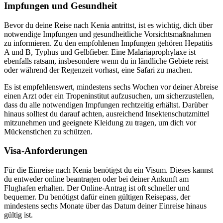
Impfungen und Gesundheit
Bevor du deine Reise nach Kenia antrittst, ist es wichtig, dich über
notwendige Impfungen und gesundheitliche Vorsichtsmaßnahmen
zu informieren. Zu den empfohlenen Impfungen gehören Hepatitis
A und B, Typhus und Gelbfieber. Eine Malariaprophylaxe ist
ebenfalls ratsam, insbesondere wenn du in ländliche Gebiete reist
oder während der Regenzeit vorhast, eine Safari zu machen.
Es ist empfehlenswert, mindestens sechs Wochen vor deiner Abreise
einen Arzt oder ein Tropeninstitut aufzusuchen, um sicherzustellen,
dass du alle notwendigen Impfungen rechtzeitig erhältst. Darüber
hinaus solltest du darauf achten, ausreichend Insektenschutzmittel
mitzunehmen und geeignete Kleidung zu tragen, um dich vor
Mückenstichen zu schützen.
Visa-Anforderungen
Für die Einreise nach Kenia benötigst du ein Visum. Dieses kannst
du entweder online beantragen oder bei deiner Ankunft am
Flughafen erhalten. Der Online-Antrag ist oft schneller und
bequemer. Du benötigst dafür einen gültigen Reisepass, der
mindestens sechs Monate über das Datum deiner Einreise hinaus
gültig ist.