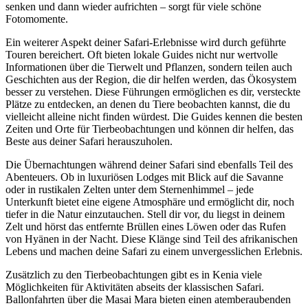
senken und dann wieder aufrichten – sorgt für viele schöne
Fotomomente.
Ein weiterer Aspekt deiner Safari-Erlebnisse wird durch geführte
Touren bereichert. Oft bieten lokale Guides nicht nur wertvolle
Informationen über die Tierwelt und Pflanzen, sondern teilen auch
Geschichten aus der Region, die dir helfen werden, das Ökosystem
besser zu verstehen. Diese Führungen ermöglichen es dir, versteckte
Plätze zu entdecken, an denen du Tiere beobachten kannst, die du
vielleicht alleine nicht finden würdest. Die Guides kennen die besten
Zeiten und Orte für Tierbeobachtungen und können dir helfen, das
Beste aus deiner Safari herauszuholen.
Die Übernachtungen während deiner Safari sind ebenfalls Teil des
Abenteuers. Ob in luxuriösen Lodges mit Blick auf die Savanne
oder in rustikalen Zelten unter dem Sternenhimmel – jede
Unterkunft bietet eine eigene Atmosphäre und ermöglicht dir, noch
tiefer in die Natur einzutauchen. Stell dir vor, du liegst in deinem
Zelt und hörst das entfernte Brüllen eines Löwen oder das Rufen
von Hyänen in der Nacht. Diese Klänge sind Teil des afrikanischen
Lebens und machen deine Safari zu einem unvergesslichen Erlebnis.
Zusätzlich zu den Tierbeobachtungen gibt es in Kenia viele
Möglichkeiten für Aktivitäten abseits der klassischen Safari.
Ballonfahrten über die Masai Mara bieten einen atemberaubenden