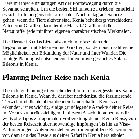
Tiere mit ihrer einzigartigen Art der Fortbewegung durch die
Savanne schreiten. Um die besten Sichtungen zu erleben, empfiehlt
es sich, früh morgens oder am späten Nachmittag auf Safari zu
gehen, wenn die Tiere aktiver sind. Kenia beherbergt verschiedene
Arten von Giraffen, darunter die Maasai-Giraffe und die
Netzgiraffe, jede mit ihren eigenen charakteristischen Merkmalen.
Die Tierwelt Kenias bietet also nicht nur faszinierende
Begegnungen mit Elefanten und Giraffen, sondern auch zahlreiche
Möglichkeiten zur Erkundung der Natur und ihrer Wunder. Die
richtige Planung ist entscheidend für ein unvergessliches Safari-
Erlebnis in Kenia.
Planung Deiner Reise nach Kenia
Die richtige Planung ist entscheidend für ein unvergessliches Safari-
Erlebnis in Kenia. Wenn du darüber nachdenkst, die faszinierende
Tierwelt und die atemberaubenden Landschaften Kenias zu
erkunden, ist es wichtig, einige grundlegende Aspekte deiner Reise
im Voraus zu berücksichtigen. In diesem Abschnitt geben wir dir
wertvolle Tipps zur optimalen Vorbereitung deiner Kenia Reise, von
der besten Reisezeit über notwendige Impfungen bis hin zu Visa-
Anforderungen. Außerdem stellen wir dir empfohlene Reiserouten
vor, damit du das Beste aus deiner Safari in Kenia herausholen