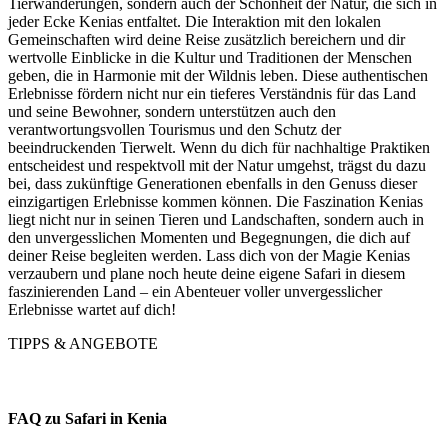
Tierwanderungen, sondern auch der Schönheit der Natur, die sich in
jeder Ecke Kenias entfaltet. Die Interaktion mit den lokalen
Gemeinschaften wird deine Reise zusätzlich bereichern und dir
wertvolle Einblicke in die Kultur und Traditionen der Menschen
geben, die in Harmonie mit der Wildnis leben. Diese authentischen
Erlebnisse fördern nicht nur ein tieferes Verständnis für das Land
und seine Bewohner, sondern unterstützen auch den
verantwortungsvollen Tourismus und den Schutz der
beeindruckenden Tierwelt. Wenn du dich für nachhaltige Praktiken
entscheidest und respektvoll mit der Natur umgehst, trägst du dazu
bei, dass zukünftige Generationen ebenfalls in den Genuss dieser
einzigartigen Erlebnisse kommen können. Die Faszination Kenias
liegt nicht nur in seinen Tieren und Landschaften, sondern auch in
den unvergesslichen Momenten und Begegnungen, die dich auf
deiner Reise begleiten werden. Lass dich von der Magie Kenias
verzaubern und plane noch heute deine eigene Safari in diesem
faszinierenden Land – ein Abenteuer voller unvergesslicher
Erlebnisse wartet auf dich!
TIPPS & ANGEBOTE
FAQ zu Safari in Kenia