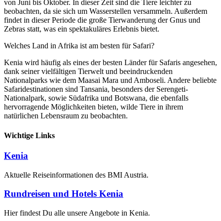
von Juni bis Oktober. In dieser Zeit sind die Tiere leichter zu
beobachten, da sie sich um Wasserstellen versammeln. Außerdem
findet in dieser Periode die große Tierwanderung der Gnus und
Zebras statt, was ein spektakuläres Erlebnis bietet.
Welches Land in Afrika ist am besten für Safari?
Kenia wird häufig als eines der besten Länder für Safaris angesehen,
dank seiner vielfältigen Tierwelt und beeindruckenden
Nationalparks wie dem Maasai Mara und Amboseli. Andere beliebte
Safaridestinationen sind Tansania, besonders der Serengeti-
Nationalpark, sowie Südafrika und Botswana, die ebenfalls
hervorragende Möglichkeiten bieten, wilde Tiere in ihrem
natürlichen Lebensraum zu beobachten.
Wichtige Links
Kenia
Aktuelle Reiseinformationen des BMI Austria.
Rundreisen und Hotels Kenia
Hier findest Du alle unsere Angebote in Kenia.