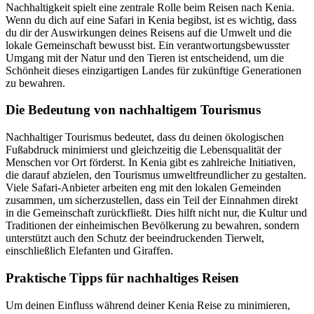
Nachhaltigkeit spielt eine zentrale Rolle beim Reisen nach Kenia.
Wenn du dich auf eine Safari in Kenia begibst, ist es wichtig, dass
du dir der Auswirkungen deines Reisens auf die Umwelt und die
lokale Gemeinschaft bewusst bist. Ein verantwortungsbewusster
Umgang mit der Natur und den Tieren ist entscheidend, um die
Schönheit dieses einzigartigen Landes für zukünftige Generationen
zu bewahren.
Die Bedeutung von nachhaltigem Tourismus
Nachhaltiger Tourismus bedeutet, dass du deinen ökologischen
Fußabdruck minimierst und gleichzeitig die Lebensqualität der
Menschen vor Ort förderst. In Kenia gibt es zahlreiche Initiativen,
die darauf abzielen, den Tourismus umweltfreundlicher zu gestalten.
Viele Safari-Anbieter arbeiten eng mit den lokalen Gemeinden
zusammen, um sicherzustellen, dass ein Teil der Einnahmen direkt
in die Gemeinschaft zurückfließt. Dies hilft nicht nur, die Kultur und
Traditionen der einheimischen Bevölkerung zu bewahren, sondern
unterstützt auch den Schutz der beeindruckenden Tierwelt,
einschließlich Elefanten und Giraffen.
Praktische Tipps für nachhaltiges Reisen
Um deinen Einfluss während deiner Kenia Reise zu minimieren,