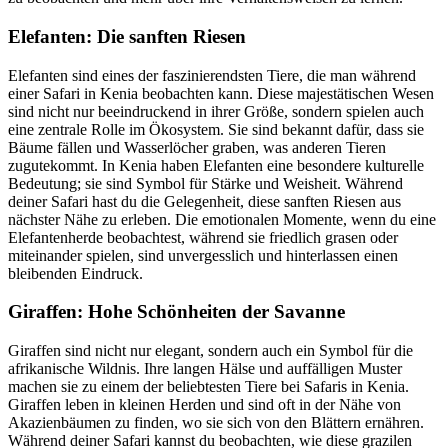
Elefanten: Die sanften Riesen
Elefanten sind eines der faszinierendsten Tiere, die man während
einer Safari in Kenia beobachten kann. Diese majestätischen Wesen
sind nicht nur beeindruckend in ihrer Größe, sondern spielen auch
eine zentrale Rolle im Ökosystem. Sie sind bekannt dafür, dass sie
Bäume fällen und Wasserlöcher graben, was anderen Tieren
zugutekommt. In Kenia haben Elefanten eine besondere kulturelle
Bedeutung; sie sind Symbol für Stärke und Weisheit. Während
deiner Safari hast du die Gelegenheit, diese sanften Riesen aus
nächster Nähe zu erleben. Die emotionalen Momente, wenn du eine
Elefantenherde beobachtest, während sie friedlich grasen oder
miteinander spielen, sind unvergesslich und hinterlassen einen
bleibenden Eindruck.
Giraffen: Hohe Schönheiten der Savanne
Giraffen sind nicht nur elegant, sondern auch ein Symbol für die
afrikanische Wildnis. Ihre langen Hälse und auffälligen Muster
machen sie zu einem der beliebtesten Tiere bei Safaris in Kenia.
Giraffen leben in kleinen Herden und sind oft in der Nähe von
Akazienbäumen zu finden, wo sie sich von den Blättern ernähren.
Während deiner Safari kannst du beobachten, wie diese grazilen