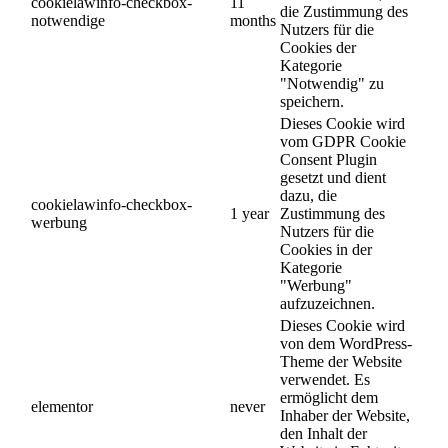
cookielawinfo-checkbox-
11
die Zustimmung des
notwendige
months
Nutzers für die
Cookies der
Kategorie
"Notwendig" zu
speichern.
Dieses Cookie wird
vom GDPR Cookie
Consent Plugin
gesetzt und dient
dazu, die
cookielawinfo-checkbox-
1 year
Zustimmung des
werbung
Nutzers für die
Cookies in der
Kategorie
"Werbung"
aufzuzeichnen.
Dieses Cookie wird
von dem WordPress-
Theme der Website
verwendet. Es
ermöglicht dem
elementor
never
Inhaber der Website,
den Inhalt der