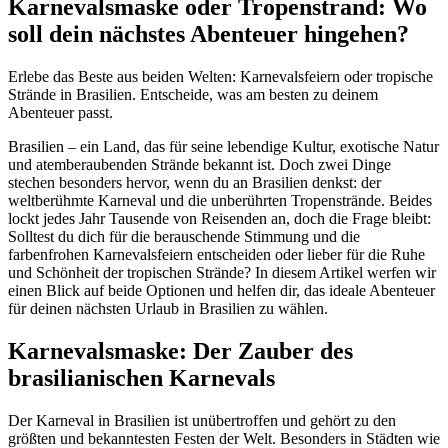
Karnevalsmaske oder Tropenstrand: Wo
soll dein nächstes Abenteuer hingehen?
Erlebe das Beste aus beiden Welten: Karnevalsfeiern oder tropische
Strände in Brasilien. Entscheide, was am besten zu deinem
Abenteuer passt.
Brasilien – ein Land, das für seine lebendige Kultur, exotische Natur
und atemberaubenden Strände bekannt ist. Doch zwei Dinge
stechen besonders hervor, wenn du an Brasilien denkst: der
weltberühmte Karneval und die unberührten Tropenstrände. Beides
lockt jedes Jahr Tausende von Reisenden an, doch die Frage bleibt:
Solltest du dich für die berauschende Stimmung und die
farbenfrohen Karnevalsfeiern entscheiden oder lieber für die Ruhe
und Schönheit der tropischen Strände? In diesem Artikel werfen wir
einen Blick auf beide Optionen und helfen dir, das ideale Abenteuer
für deinen nächsten Urlaub in Brasilien zu wählen.
Karnevalsmaske: Der Zauber des
brasilianischen Karnevals
Der Karneval in Brasilien ist unübertroffen und gehört zu den
größten und bekanntesten Festen der Welt. Besonders in Städten wie