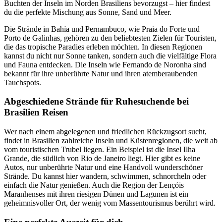
Buchten der Inseln im Norden Brasiliens bevorzugst – hier findest
du die perfekte Mischung aus Sonne, Sand und Meer.
Die Strände in Bahía und Pernambuco, wie Praia do Forte und
Porto de Galinhas, gehören zu den beliebtesten Zielen für Touristen,
die das tropische Paradies erleben möchten. In diesen Regionen
kannst du nicht nur Sonne tanken, sondern auch die vielfältige Flora
und Fauna entdecken. Die Inseln wie Fernando de Noronha sind
bekannt für ihre unberührte Natur und ihren atemberaubenden
Tauchspots.
Abgeschiedene Strände für Ruhesuchende bei
Brasilien Reisen
Wer nach einem abgelegenen und friedlichen Rückzugsort sucht,
findet in Brasilien zahlreiche Inseln und Küstenregionen, die weit ab
vom touristischen Trubel liegen. Ein Beispiel ist die Insel Ilha
Grande, die südlich von Rio de Janeiro liegt. Hier gibt es keine
Autos, nur unberührte Natur und eine Handvoll wunderschöner
Strände. Du kannst hier wandern, schwimmen, schnorcheln oder
einfach die Natur genießen. Auch die Region der Lençóis
Maranhenses mit ihren riesigen Dünen und Lagunen ist ein
geheimnisvoller Ort, der wenig vom Massentourismus berührt wird.