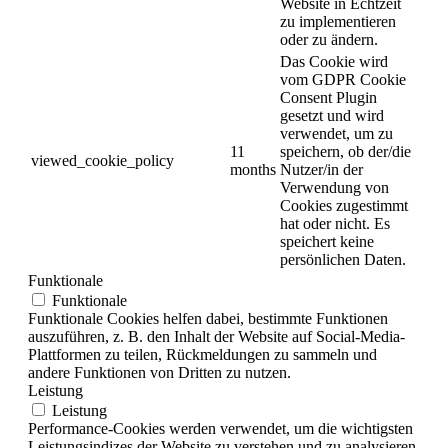
Website in Echtzeit
zu implementieren
oder zu ändern.
Das Cookie wird
vom GDPR Cookie
Consent Plugin
gesetzt und wird
verwendet, um zu
11
speichern, ob der/die
viewed_cookie_policy
months
Nutzer/in der
Verwendung von
Cookies zugestimmt
hat oder nicht. Es
speichert keine
persönlichen Daten.
Funktionale
Funktionale
Funktionale Cookies helfen dabei, bestimmte Funktionen
auszuführen, z. B. den Inhalt der Website auf Social-Media-
Plattformen zu teilen, Rückmeldungen zu sammeln und
andere Funktionen von Dritten zu nutzen.
Leistung
Leistung
Performance-Cookies werden verwendet, um die wichtigsten
Leistungsindizes der Website zu verstehen und zu analysieren,