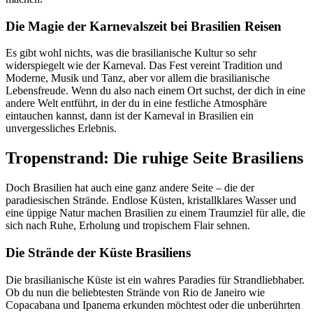
Die Magie der Karnevalszeit bei Brasilien Reisen
Es gibt wohl nichts, was die brasilianische Kultur so sehr
widerspiegelt wie der Karneval. Das Fest vereint Tradition und
Moderne, Musik und Tanz, aber vor allem die brasilianische
Lebensfreude. Wenn du also nach einem Ort suchst, der dich in eine
andere Welt entführt, in der du in eine festliche Atmosphäre
eintauchen kannst, dann ist der Karneval in Brasilien ein
unvergessliches Erlebnis.
Tropenstrand: Die ruhige Seite Brasiliens
Doch Brasilien hat auch eine ganz andere Seite – die der
paradiesischen Strände. Endlose Küsten, kristallklares Wasser und
eine üppige Natur machen Brasilien zu einem Traumziel für alle, die
sich nach Ruhe, Erholung und tropischem Flair sehnen.
Die Strände der Küste Brasiliens
Die brasilianische Küste ist ein wahres Paradies für Strandliebhaber.
Ob du nun die beliebtesten Strände von Rio de Janeiro wie
Copacabana und Ipanema erkunden möchtest oder die unberührten