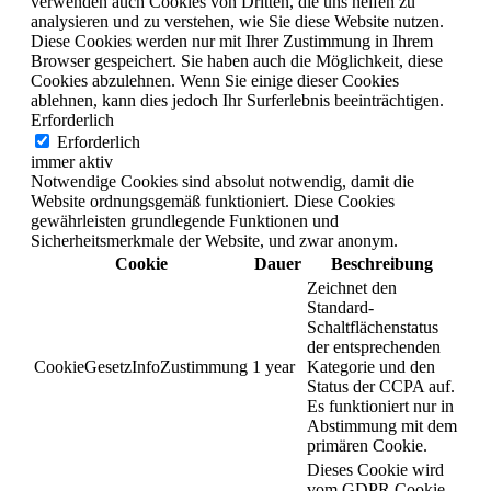
verwenden auch Cookies von Dritten, die uns helfen zu
analysieren und zu verstehen, wie Sie diese Website nutzen.
Diese Cookies werden nur mit Ihrer Zustimmung in Ihrem
Browser gespeichert. Sie haben auch die Möglichkeit, diese
Cookies abzulehnen. Wenn Sie einige dieser Cookies
ablehnen, kann dies jedoch Ihr Surferlebnis beeinträchtigen.
Erforderlich
Erforderlich
immer aktiv
Notwendige Cookies sind absolut notwendig, damit die
Website ordnungsgemäß funktioniert. Diese Cookies
gewährleisten grundlegende Funktionen und
Sicherheitsmerkmale der Website, und zwar anonym.
Cookie
Dauer
Beschreibung
Zeichnet den
Standard-
Schaltflächenstatus
der entsprechenden
CookieGesetzInfoZustimmung
1 year
Kategorie und den
Status der CCPA auf.
Es funktioniert nur in
Abstimmung mit dem
primären Cookie.
Dieses Cookie wird
vom GDPR Cookie