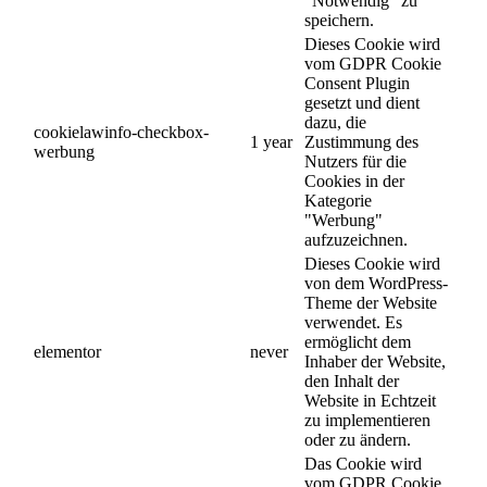
"Notwendig" zu
speichern.
Dieses Cookie wird
vom GDPR Cookie
Consent Plugin
gesetzt und dient
dazu, die
cookielawinfo-checkbox-
1 year
Zustimmung des
werbung
Nutzers für die
Cookies in der
Kategorie
"Werbung"
aufzuzeichnen.
Dieses Cookie wird
von dem WordPress-
Theme der Website
verwendet. Es
ermöglicht dem
elementor
never
Inhaber der Website,
den Inhalt der
Website in Echtzeit
zu implementieren
oder zu ändern.
Das Cookie wird
vom GDPR Cookie