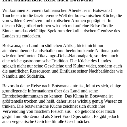
Willkommen zu einem kulinarischen Abenteuer in Botswana!
Tauche ein in die faszinierende Welt der botswanischen Küche, die
von wilden Gewürzen und exotischen Aromen geprägt ist. In
diesem Blogartikel nehmen wir dich mit auf eine Reise für die
Sinne, um das vielfältige Spektrum der kulinarischen Genüsse des
Landes zu entdecken.
Botswana, ein Land im südlichen Afrika, bietet nicht nur
atemberaubende Landschaften und beeindruckende Nationalparks
wie den berühmten Okavango-Delta-Nationalpark, sondern auch
eine reiche gastronomische Tradition. Die Küche des Landes
spiegelt nicht nur seine Geschichte und Kultur wider, sondern auch
die natürlichen Ressourcen und Einflüsse seiner Nachbarländer wie
Namibia und Südafrika.
Bevor du deine Reise nach Botswana antrittst, lohnt es sich, einige
grundlegende Informationen über das Land und seine
Einreisebestimmungen zu kennen. Das Klima in Botswana ist
größtenteils trocken und heiß, daher ist es wichtig genug Wasser zu
trinken. Die botswanische Küche zeichnet sich durch ihre
Verwendung von frischem Fleisch aus – ob gekocht oder frisch
gegrillt am Straßenrand als Street Food-Spezialität. Es gibt jedoch
auch vegetarische Gerichte für alle Geschmäcker.