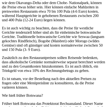
wie dem Okavango-Delta oder dem Chobe- Nationalpark, können
die Preise etwas höher sein. Hier können einfache Mahlzeiten in
preiswerten Restaurants etwa 70 bis 100 Pula (4-6 Euro) kosten,
während Hauptgerichte in gehobenen Restaurants zwischen 200
und 400 Pula (12-24 Euro) liegen können.
Es ist auch wichtig zu beachten, dass die Preise für westliche
Gerichte tendenziell höher sind als für einheimische botswanische
Gerichte. Traditionelle botswanische Gerichte wie Seswaa (langsam
gekochtes Rindfleisch), Bogobe (Maisbrei) oder Morogo (wildes
Gemüse) sind oft günstiger und kosten normalerweise zwischen 50
und 150 Pula (3- 9 Euro).
Zusätzlich zu den Restaurantpreisen sollten Reisende bedenken,
dass alkoholische Getränke normalerweise separat berechnet werden
und zu den Gesamtkosten hinzukommen. Es ist auch üblich, ein
Trinkgeld von etwa 10% des Rechnungsbetrags zu geben.
Es ist ratsam, vor der Bestellung nach den aktuellen Preisen zu
fragen oder eine Menüpreisliste zu konsultieren, da die Preise
variieren können.
Wie hieß früher Botswana?
Früher hieß Botswana das Protektorat Bechuanaland. Dieser Name