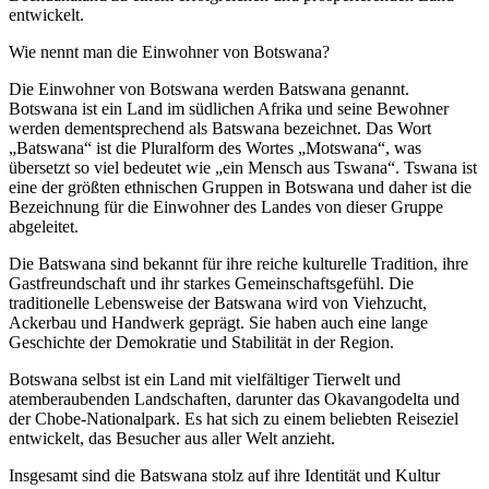
entwickelt.
Wie nennt man die Einwohner von Botswana?
Die Einwohner von Botswana werden Batswana genannt.
Botswana ist ein Land im südlichen Afrika und seine Bewohner
werden dementsprechend als Batswana bezeichnet. Das Wort
„Batswana“ ist die Pluralform des Wortes „Motswana“, was
übersetzt so viel bedeutet wie „ein Mensch aus Tswana“. Tswana ist
eine der größten ethnischen Gruppen in Botswana und daher ist die
Bezeichnung für die Einwohner des Landes von dieser Gruppe
abgeleitet.
Die Batswana sind bekannt für ihre reiche kulturelle Tradition, ihre
Gastfreundschaft und ihr starkes Gemeinschaftsgefühl. Die
traditionelle Lebensweise der Batswana wird von Viehzucht,
Ackerbau und Handwerk geprägt. Sie haben auch eine lange
Geschichte der Demokratie und Stabilität in der Region.
Botswana selbst ist ein Land mit vielfältiger Tierwelt und
atemberaubenden Landschaften, darunter das Okavangodelta und
der Chobe-Nationalpark. Es hat sich zu einem beliebten Reiseziel
entwickelt, das Besucher aus aller Welt anzieht.
Insgesamt sind die Batswana stolz auf ihre Identität und Kultur