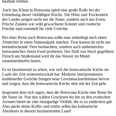
hautnah erleben.
Auch das Klima in Botswana spielt eine große Rolle bei der
Entstehung dieser vielfältigen Küche. Die Hitze und Trockenheit
des Landes prägen nicht nur die Natur, sondern auch das Essen.
Frische Zutaten wie wild gewachsene Kräuter und exotische
Früchte sind essentiell für viele Gerichte.
Bei einer Reise nach Botswana sollte man unbedingt auch einen
Abstecher in einen Nationalpark machen. Dort kannst du nicht nur
beeindruckende Tiere beobachten, sondern auch authentisches
botswanisches Street Food probieren. Der Duft von frisch gegrilltem
Fleisch am Straßenrand wird dir das Wasser im Mund
zusammenlaufen lassen.
Es ist faszinierend zu sehen, wie sich die botswanische Küche im
Laufe der Zeit weiterentwickelt hat. Moderne Interpretationen
traditioneller Gerichte bringen neue Geschmackserlebnisse hervor
und zeigen, dass die botswanische Küche stets mit der Zeit geht.
Insgesamt lässt sich sagen, dass die Botswana Küche eine Reise für
die Sinne ist. Von den wilden Gewürzen bis hin zu den exotischen
Aromen bietet sie eine einzigartige Vielfalt, die es zu entdecken gilt.
Also packe deine Koffer und erlebe selbst das kulinarische
Abenteuer in diesem faszinierenden Land!