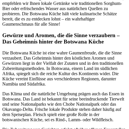
empfehlen wir Ihnen lokale Getränke wie traditionellen Sorghum-
Bier oder erfrischendes Wasser aus natürlichen Quellen zu
probieren. Die Botswana Küche hält viele kulinarische Schätze
bereit, die es zu entdecken lohnt – ein wahrhaftiger
Gaumenschmaus für alle Sinne!
Gewürze und Aromen, die die Sinne verzaubern –
Das Geheimnis hinter der Botswana Küche
Die Botswana Küche ist eine wahre Gaumenfreude, die die Sinne
verzaubert. Das Geheimnis hinter den köstlichen Aromen und
Gewürzen liegt in der Vielfalt der Zutaten und in den traditionellen
Zubereitungsmethoden. In Botswana, einem Land im südlichen
Afrika, spiegelt sich die reiche Kultur des Kontinents wider. Die
Küche vereint Einflüsse aus verschiedenen Regionen, darunter
Namibia und Südafrika.
Das Klima und die natürliche Umgebung prägen auch das Essen in
Botswana. Das Land ist bekannt für seine beeindruckende Tierwelt
und seine Nationalparks wie den Chobe Nationalpark oder das
Okavango-Delta. Frische lokale Produkte stehen daher häufig auf
dem Speiseplan. Fleisch spielt eine große Rolle in der
botswanischen Küche, sei es Rind-, Lamm- oder Wildfleisch.