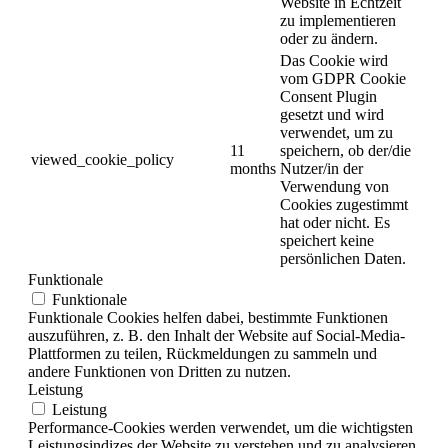
Website in Echtzeit
zu implementieren
oder zu ändern.
Das Cookie wird
vom GDPR Cookie
Consent Plugin
gesetzt und wird
verwendet, um zu
11
speichern, ob der/die
viewed_cookie_policy
months
Nutzer/in der
Verwendung von
Cookies zugestimmt
hat oder nicht. Es
speichert keine
persönlichen Daten.
Funktionale
Funktionale
Funktionale Cookies helfen dabei, bestimmte Funktionen
auszuführen, z. B. den Inhalt der Website auf Social-Media-
Plattformen zu teilen, Rückmeldungen zu sammeln und
andere Funktionen von Dritten zu nutzen.
Leistung
Leistung
Performance-Cookies werden verwendet, um die wichtigsten
Leistungsindizes der Website zu verstehen und zu analysieren,