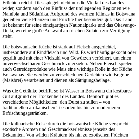
Früchten reicht. Dies spiegelt nicht nur die Vielfalt des Landes
wider, sondern auch den Einfluss der umliegenden Regionen wie
Namibia und Südafrika. Aufgrund des warmen Klimas in Botswana
gedeihen viele Pflanzen und Früchte hier besonders gut. Das Land
ist bekannt für seine einzigartigen Nationalparks und das Okavango-
Delta, wo eine große Auswahl an frischen Zutaten zur Verfügung
steht.
Die botswanische Küche ist stark auf Fleisch ausgerichtet,
insbesondere auf Rindfleisch und Wild. Es wird häufig gekocht oder
gegrillt und mit einer Vielzahl von Gewürzen verfeinert, um einen
unverwechselbaren Geschmack zu erzielen. Neben Fleisch spielen
auch Getreideprodukte wie Mais eine wichtige Rolle in der Küche
Botswanas. Sie werden zu verschiedenen Gerichten wie Bogobe
(Maisbrei) verarbeitet und dienen als Sättigungsbeilage.
Was die Getränke betrifft, so ist Wasser in Botswana ein kostbares
Gut aufgrund der Trockenheit des Landes. Dennoch gibt es
verschiedene Möglichkeiten, den Durst zu stillen – von
traditionellen afrikanischen Teesorten bis hin zu moderneren
Erfrischungsgetränken.
Die kulinarische Reise durch die botswanische Küche verspricht
exotische Aromen und Geschmackserlebnisse jenseits des
Bekannten. Von wilden Kräutern bis hin zu exotischen Früchten