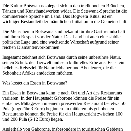
Die Kultur Botswanas spiegelt sich in den traditionellen Bräuchen,
Tänzen und Kunsthandwerken wider. Die Setswana-Sprache ist die
dominierende Sprache im Land. Das Bogwera-Ritual ist ein
wichtiger Bestandteil der männlichen Initiation in die Gemeinschaft.
Die Menschen in Botswana sind bekannt für ihre Gastfreundschaft
und ihren Respekt vor der Natur. Das Land hat auch eine stabile
politische Lage und eine wachsende Wirtschaft aufgrund seiner
reichen Diamantenvorkommen.
Insgesamt zeichnet sich Botswana durch seine unberührte Natur,
seinen Schutz der Tierwelt und sein kulturelles Erbe aus. Es ist ein
beliebtes Reiseziel für Naturliebhaber und Abenteurer, die die
Schönheit Afrikas entdecken möchten.
Was kostet ein Essen in Botswana?
Ein Essen in Botswana kann je nach Ort und Art des Restaurants
variieren. In der Hauptstadt Gaborone können die Preise für ein
einfaches Mittagessen in einem preiswerten Restaurant bei etwa 50
Pula (ungefähr 3 Euro) beginnen. In mittleren bis gehobenen
Restaurants können die Preise für ein Hauptgericht zwischen 100
und 200 Pula (6-12 Euro) liegen.
Außerhalb von Gaborone, insbesondere in touristischen Gebieten