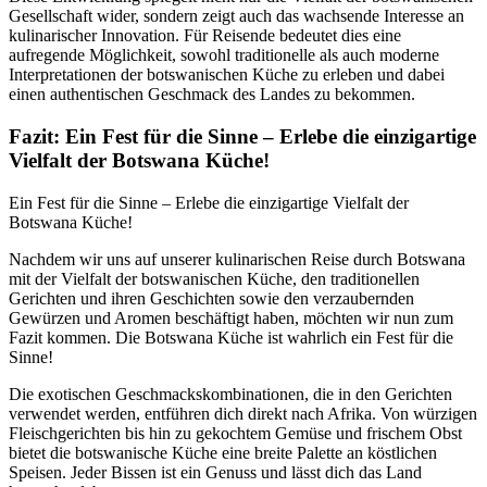
Gesellschaft wider, sondern zeigt auch das wachsende Interesse an
kulinarischer Innovation. Für Reisende bedeutet dies eine
aufregende Möglichkeit, sowohl traditionelle als auch moderne
Interpretationen der botswanischen Küche zu erleben und dabei
einen authentischen Geschmack des Landes zu bekommen.
Fazit: Ein Fest für die Sinne – Erlebe die einzigartige
Vielfalt der Botswana Küche!
Ein Fest für die Sinne – Erlebe die einzigartige Vielfalt der
Botswana Küche!
Nachdem wir uns auf unserer kulinarischen Reise durch Botswana
mit der Vielfalt der botswanischen Küche, den traditionellen
Gerichten und ihren Geschichten sowie den verzaubernden
Gewürzen und Aromen beschäftigt haben, möchten wir nun zum
Fazit kommen. Die Botswana Küche ist wahrlich ein Fest für die
Sinne!
Die exotischen Geschmackskombinationen, die in den Gerichten
verwendet werden, entführen dich direkt nach Afrika. Von würzigen
Fleischgerichten bis hin zu gekochtem Gemüse und frischem Obst
bietet die botswanische Küche eine breite Palette an köstlichen
Speisen. Jeder Bissen ist ein Genuss und lässt dich das Land