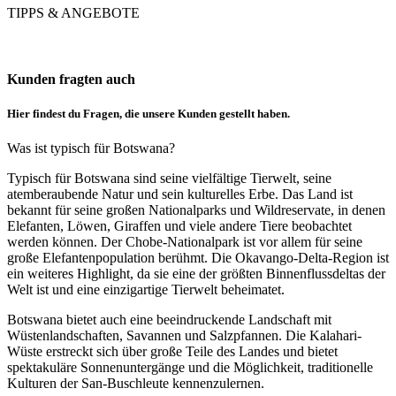
TIPPS & ANGEBOTE
Kunden fragten auch
Hier findest du Fragen, die unsere Kunden gestellt haben.
Was ist typisch für Botswana?
Typisch für Botswana sind seine vielfältige Tierwelt, seine
atemberaubende Natur und sein kulturelles Erbe. Das Land ist
bekannt für seine großen Nationalparks und Wildreservate, in denen
Elefanten, Löwen, Giraffen und viele andere Tiere beobachtet
werden können. Der Chobe-Nationalpark ist vor allem für seine
große Elefantenpopulation berühmt. Die Okavango-Delta-Region ist
ein weiteres Highlight, da sie eine der größten Binnenflussdeltas der
Welt ist und eine einzigartige Tierwelt beheimatet.
Botswana bietet auch eine beeindruckende Landschaft mit
Wüstenlandschaften, Savannen und Salzpfannen. Die Kalahari-
Wüste erstreckt sich über große Teile des Landes und bietet
spektakuläre Sonnenuntergänge und die Möglichkeit, traditionelle
Kulturen der San-Buschleute kennenzulernen.