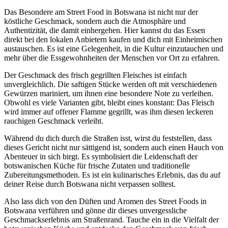
Das Besondere am Street Food in Botswana ist nicht nur der
köstliche Geschmack, sondern auch die Atmosphäre und
Authentizität, die damit einhergehen. Hier kannst du das Essen
direkt bei den lokalen Anbietern kaufen und dich mit Einheimischen
austauschen. Es ist eine Gelegenheit, in die Kultur einzutauchen und
mehr über die Essgewohnheiten der Menschen vor Ort zu erfahren.
Der Geschmack des frisch gegrillten Fleisches ist einfach
unvergleichlich. Die saftigen Stücke werden oft mit verschiedenen
Gewürzen mariniert, um ihnen eine besondere Note zu verleihen.
Obwohl es viele Varianten gibt, bleibt eines konstant: Das Fleisch
wird immer auf offener Flamme gegrillt, was ihm diesen leckeren
rauchigen Geschmack verleiht.
Während du dich durch die Straßen isst, wirst du feststellen, dass
dieses Gericht nicht nur sättigend ist, sondern auch einen Hauch von
Abenteuer in sich birgt. Es symbolisiert die Leidenschaft der
botswanischen Küche für frische Zutaten und traditionelle
Zubereitungsmethoden. Es ist ein kulinarisches Erlebnis, das du auf
deiner Reise durch Botswana nicht verpassen solltest.
Also lass dich von den Düften und Aromen des Street Foods in
Botswana verführen und gönne dir dieses unvergessliche
Geschmackserlebnis am Straßenrand. Tauche ein in die Vielfalt der