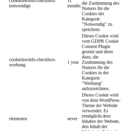
cookielawinfo-checkbox-
11
die Zustimmung des
notwendige
months
Nutzers für die
Cookies der
Kategorie
"Notwendig" zu
speichern.
Dieses Cookie wird
vom GDPR Cookie
Consent Plugin
gesetzt und dient
dazu, die
cookielawinfo-checkbox-
1 year
Zustimmung des
werbung
Nutzers für die
Cookies in der
Kategorie
"Werbung"
aufzuzeichnen.
Dieses Cookie wird
von dem WordPress-
Theme der Website
verwendet. Es
ermöglicht dem
elementor
never
Inhaber der Website,
den Inhalt der