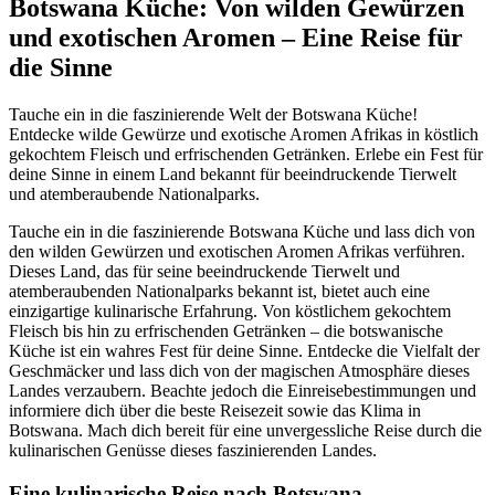
Botswana Küche: Von wilden Gewürzen
und exotischen Aromen – Eine Reise für
die Sinne
Tauche ein in die faszinierende Welt der Botswana Küche!
Entdecke wilde Gewürze und exotische Aromen Afrikas in köstlich
gekochtem Fleisch und erfrischenden Getränken. Erlebe ein Fest für
deine Sinne in einem Land bekannt für beeindruckende Tierwelt
und atemberaubende Nationalparks.
Tauche ein in die faszinierende Botswana Küche und lass dich von
den wilden Gewürzen und exotischen Aromen Afrikas verführen.
Dieses Land, das für seine beeindruckende Tierwelt und
atemberaubenden Nationalparks bekannt ist, bietet auch eine
einzigartige kulinarische Erfahrung. Von köstlichem gekochtem
Fleisch bis hin zu erfrischenden Getränken – die botswanische
Küche ist ein wahres Fest für deine Sinne. Entdecke die Vielfalt der
Geschmäcker und lass dich von der magischen Atmosphäre dieses
Landes verzaubern. Beachte jedoch die Einreisebestimmungen und
informiere dich über die beste Reisezeit sowie das Klima in
Botswana. Mach dich bereit für eine unvergessliche Reise durch die
kulinarischen Genüsse dieses faszinierenden Landes.
Eine kulinarische Reise nach Botswana