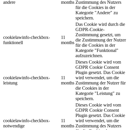
andere
months
Zustimmung des Nutzers
für die Cookies in der
Kategorie "Andere" zu
speichern.
Das Cookie wird durch die
GDPR-Cookie-
Zustimmung gesetzt, um
cookielawinfo-checkbox-
11
die Zustimmung der Nutzer
funktionell
months
für die Cookies in der
Kategorie "Funktional"
aufzuzeichnen.
Dieses Cookie wird vom
GDPR Cookie Consent
Plugin gesetzt. Das Cookie
cookielawinfo-checkbox-
11
wird verwendet, um die
leistung
months
Zustimmung der Nutzer für
die Cookies in der
Kategorie "Leistung" zu
speichern.
Dieses Cookie wird vom
GDPR Cookie Consent
Plugin gesetzt. Das Cookie
cookielawinfo-checkbox-
11
wird verwendet, um die
notwendige
months
Zustimmung des Nutzers