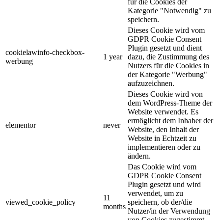
für die Cookies der
Kategorie "Notwendig" zu
speichern.
Dieses Cookie wird vom
GDPR Cookie Consent
Plugin gesetzt und dient
cookielawinfo-checkbox-
1 year
dazu, die Zustimmung des
werbung
Nutzers für die Cookies in
der Kategorie "Werbung"
aufzuzeichnen.
Dieses Cookie wird von
dem WordPress-Theme der
Website verwendet. Es
ermöglicht dem Inhaber der
elementor
never
Website, den Inhalt der
Website in Echtzeit zu
implementieren oder zu
ändern.
Das Cookie wird vom
GDPR Cookie Consent
Plugin gesetzt und wird
verwendet, um zu
11
viewed_cookie_policy
speichern, ob der/die
months
Nutzer/in der Verwendung
von Cookies zugestimmt