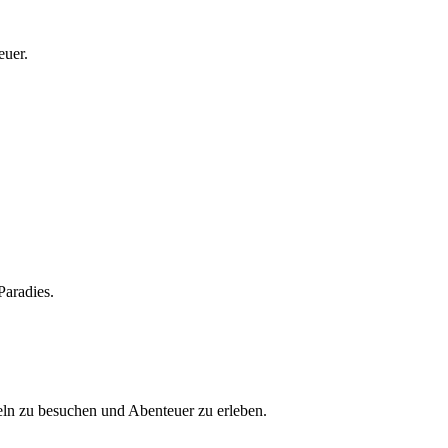
euer.
Paradies.
seln zu besuchen und Abenteuer zu erleben.