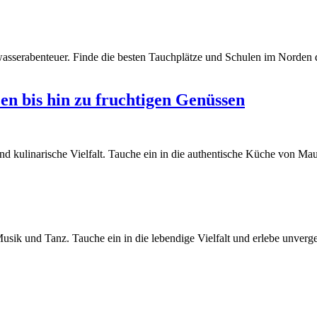
asserabenteuer. Finde die besten Tauchplätze und Schulen im Norden de
en bis hin zu fruchtigen Genüssen
d kulinarische Vielfalt. Tauche ein in die authentische Küche von Mau
 Musik und Tanz. Tauche ein in die lebendige Vielfalt und erlebe unverg