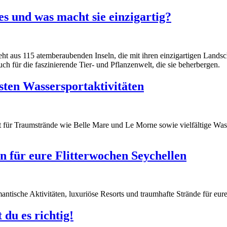
 es und was macht sie einzigartig?
ht aus 115 atemberaubenden Inseln, die mit ihren einzigartigen Landsch
ch für die faszinierende Tier- und Pflanzenwelt, die sie beherbergen.
sten Wassersportaktivitäten
nnt für Traumstrände wie Belle Mare und Le Morne sowie vielfältige Wa
en für eure Flitterwochen Seychellen
ntische Aktivitäten, luxuriöse Resorts und traumhafte Strände für eure
 du es richtig!