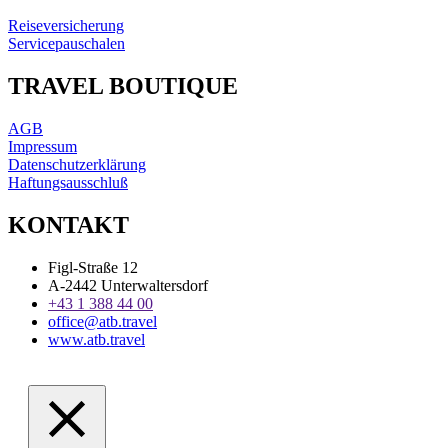
Reiseversicherung
Servicepauschalen
TRAVEL BOUTIQUE
AGB
Impressum
Datenschutzerklärung
Haftungsausschluß
KONTAKT
Figl-Straße 12
A-2442 Unterwaltersdorf
+43 1 388 44 00
office@atb.travel
www.atb.travel