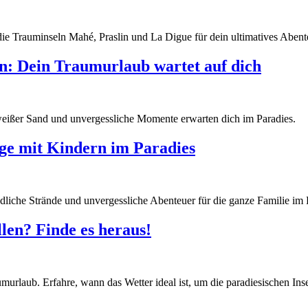
ie Trauminseln Mahé, Praslin und La Digue für dein ultimatives Abent
en: Dein Traumurlaub wartet auf dich
weißer Sand und unvergessliche Momente erwarten dich im Paradies.
ge mit Kindern im Paradies
dliche Strände und unvergessliche Abenteuer für die ganze Familie im 
llen? Finde es heraus!
umurlaub. Erfahre, wann das Wetter ideal ist, um die paradiesischen In