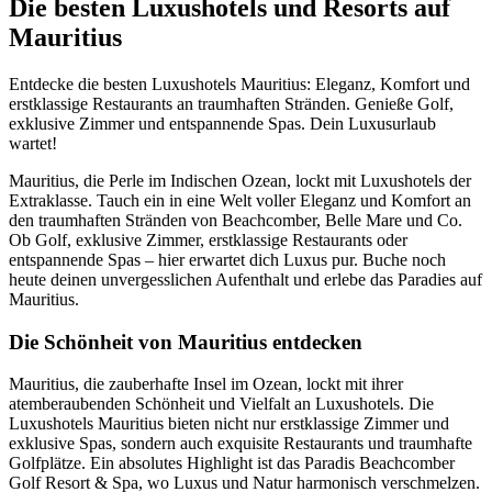
Die besten Luxushotels und Resorts auf
Mauritius
Entdecke die besten Luxushotels Mauritius: Eleganz, Komfort und
erstklassige Restaurants an traumhaften Stränden. Genieße Golf,
exklusive Zimmer und entspannende Spas. Dein Luxusurlaub
wartet!
Mauritius, die Perle im Indischen Ozean, lockt mit Luxushotels der
Extraklasse. Tauch ein in eine Welt voller Eleganz und Komfort an
den traumhaften Stränden von Beachcomber, Belle Mare und Co.
Ob Golf, exklusive Zimmer, erstklassige Restaurants oder
entspannende Spas – hier erwartet dich Luxus pur. Buche noch
heute deinen unvergesslichen Aufenthalt und erlebe das Paradies auf
Mauritius.
Die Schönheit von Mauritius entdecken
Mauritius, die zauberhafte Insel im Ozean, lockt mit ihrer
atemberaubenden Schönheit und Vielfalt an Luxushotels. Die
Luxushotels Mauritius bieten nicht nur erstklassige Zimmer und
exklusive Spas, sondern auch exquisite Restaurants und traumhafte
Golfplätze. Ein absolutes Highlight ist das Paradis Beachcomber
Golf Resort & Spa, wo Luxus und Natur harmonisch verschmelzen.