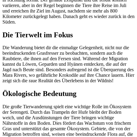
variieren, aber in der Regel beginnen die Tiere ihre Reise im Juli
und erreichen ihr Ziel im August, nachdem sie mehr als 800
Kilometer zurückgelegt haben. Danach geht es wieder zurück in den
Süden.
Die Tierwelt im Fokus
Die Wanderung bietet dir die einmalige Gelegenheit, nicht nur die
beeindruckenden Grasfresser zu beobachten, sondern auch die
Raubtiere, die ihnen auf den Fersen sind. Während der Migration
kannst du Löwen, Geparden und Hyänen entdecken, die auf der
Jagd nach Beute sind. Besonders aufregend ist die Überquerung des
Mara Rivers, wo gefährliche Krokodile auf ihre Chance lauern. Hier
zeigt sich die raue Realität des Überlebens in der Wildnis!
Ökologische Bedeutung
Die große Tierwanderung spielt eine wichtige Rolle im Ökosystem
der Serengeti. Durch das Trampeln der Hufe bleibt der Boden
weich, und die Ausdünstungen der Tiere bringen wichtige
Nährstoffe in den Boden. Dies fördert das Wachstum von frischem
Gras und unterstützt das gesamte Ökosystem. Gebiete, die von der
Migration betroffen sind, weisen eine beeindruckende Flora auf, die