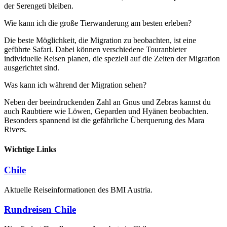
der Serengeti bleiben.
Wie kann ich die große Tierwanderung am besten erleben?
Die beste Möglichkeit, die Migration zu beobachten, ist eine
geführte Safari. Dabei können verschiedene Touranbieter
individuelle Reisen planen, die speziell auf die Zeiten der Migration
ausgerichtet sind.
Was kann ich während der Migration sehen?
Neben der beeindruckenden Zahl an Gnus und Zebras kannst du
auch Raubtiere wie Löwen, Geparden und Hyänen beobachten.
Besonders spannend ist die gefährliche Überquerung des Mara
Rivers.
Wichtige Links
Chile
Aktuelle Reiseinformationen des BMI Austria.
Rundreisen Chile