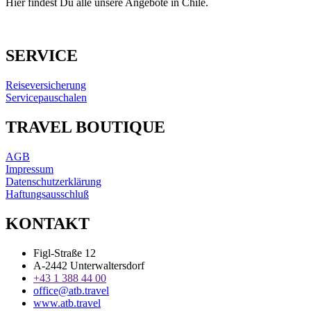
Hier findest Du alle unsere Angebote in Chile.
SERVICE
Reiseversicherung
Servicepauschalen
TRAVEL BOUTIQUE
AGB
Impressum
Datenschutzerklärung
Haftungsausschluß
KONTAKT
Figl-Straße 12
A-2442 Unterwaltersdorf
+43 1 388 44 00
office@atb.travel
www.atb.travel