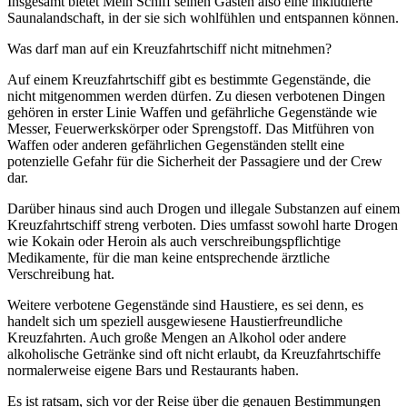
Insgesamt bietet Mein Schiff seinen Gästen also eine inkludierte
Saunalandschaft, in der sie sich wohlfühlen und entspannen können.
Was darf man auf ein Kreuzfahrtschiff nicht mitnehmen?
Auf einem Kreuzfahrtschiff gibt es bestimmte Gegenstände, die
nicht mitgenommen werden dürfen. Zu diesen verbotenen Dingen
gehören in erster Linie Waffen und gefährliche Gegenstände wie
Messer, Feuerwerkskörper oder Sprengstoff. Das Mitführen von
Waffen oder anderen gefährlichen Gegenständen stellt eine
potenzielle Gefahr für die Sicherheit der Passagiere und der Crew
dar.
Darüber hinaus sind auch Drogen und illegale Substanzen auf einem
Kreuzfahrtschiff streng verboten. Dies umfasst sowohl harte Drogen
wie Kokain oder Heroin als auch verschreibungspflichtige
Medikamente, für die man keine entsprechende ärztliche
Verschreibung hat.
Weitere verbotene Gegenstände sind Haustiere, es sei denn, es
handelt sich um speziell ausgewiesene Haustierfreundliche
Kreuzfahrten. Auch große Mengen an Alkohol oder andere
alkoholische Getränke sind oft nicht erlaubt, da Kreuzfahrtschiffe
normalerweise eigene Bars und Restaurants haben.
Es ist ratsam, sich vor der Reise über die genauen Bestimmungen