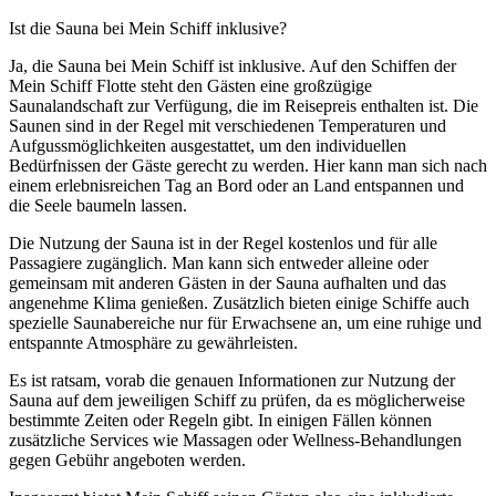
Ist die Sauna bei Mein Schiff inklusive?
Ja, die Sauna bei Mein Schiff ist inklusive. Auf den Schiffen der
Mein Schiff Flotte steht den Gästen eine großzügige
Saunalandschaft zur Verfügung, die im Reisepreis enthalten ist. Die
Saunen sind in der Regel mit verschiedenen Temperaturen und
Aufgussmöglichkeiten ausgestattet, um den individuellen
Bedürfnissen der Gäste gerecht zu werden. Hier kann man sich nach
einem erlebnisreichen Tag an Bord oder an Land entspannen und
die Seele baumeln lassen.
Die Nutzung der Sauna ist in der Regel kostenlos und für alle
Passagiere zugänglich. Man kann sich entweder alleine oder
gemeinsam mit anderen Gästen in der Sauna aufhalten und das
angenehme Klima genießen. Zusätzlich bieten einige Schiffe auch
spezielle Saunabereiche nur für Erwachsene an, um eine ruhige und
entspannte Atmosphäre zu gewährleisten.
Es ist ratsam, vorab die genauen Informationen zur Nutzung der
Sauna auf dem jeweiligen Schiff zu prüfen, da es möglicherweise
bestimmte Zeiten oder Regeln gibt. In einigen Fällen können
zusätzliche Services wie Massagen oder Wellness-Behandlungen
gegen Gebühr angeboten werden.