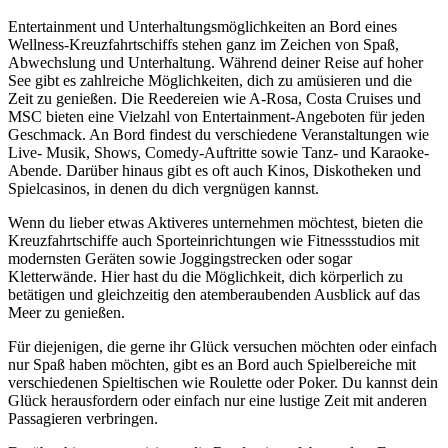
Entertainment und Unterhaltungsmöglichkeiten an Bord eines
Wellness-Kreuzfahrtschiffs stehen ganz im Zeichen von Spaß,
Abwechslung und Unterhaltung. Während deiner Reise auf hoher
See gibt es zahlreiche Möglichkeiten, dich zu amüsieren und die
Zeit zu genießen. Die Reedereien wie A-Rosa, Costa Cruises und
MSC bieten eine Vielzahl von Entertainment-Angeboten für jeden
Geschmack. An Bord findest du verschiedene Veranstaltungen wie
Live- Musik, Shows, Comedy-Auftritte sowie Tanz- und Karaoke-
Abende. Darüber hinaus gibt es oft auch Kinos, Diskotheken und
Spielcasinos, in denen du dich vergnügen kannst.
Wenn du lieber etwas Aktiveres unternehmen möchtest, bieten die
Kreuzfahrtschiffe auch Sporteinrichtungen wie Fitnessstudios mit
modernsten Geräten sowie Joggingstrecken oder sogar
Kletterwände. Hier hast du die Möglichkeit, dich körperlich zu
betätigen und gleichzeitig den atemberaubenden Ausblick auf das
Meer zu genießen.
Für diejenigen, die gerne ihr Glück versuchen möchten oder einfach
nur Spaß haben möchten, gibt es an Bord auch Spielbereiche mit
verschiedenen Spieltischen wie Roulette oder Poker. Du kannst dein
Glück herausfordern oder einfach nur eine lustige Zeit mit anderen
Passagieren verbringen.