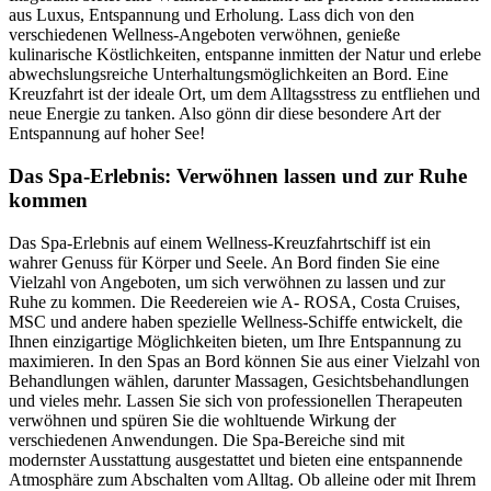
aus Luxus, Entspannung und Erholung. Lass dich von den
verschiedenen Wellness-Angeboten verwöhnen, genieße
kulinarische Köstlichkeiten, entspanne inmitten der Natur und erlebe
abwechslungsreiche Unterhaltungsmöglichkeiten an Bord. Eine
Kreuzfahrt ist der ideale Ort, um dem Alltagsstress zu entfliehen und
neue Energie zu tanken. Also gönn dir diese besondere Art der
Entspannung auf hoher See!
Das Spa-Erlebnis: Verwöhnen lassen und zur Ruhe
kommen
Das Spa-Erlebnis auf einem Wellness-Kreuzfahrtschiff ist ein
wahrer Genuss für Körper und Seele. An Bord finden Sie eine
Vielzahl von Angeboten, um sich verwöhnen zu lassen und zur
Ruhe zu kommen. Die Reedereien wie A- ROSA, Costa Cruises,
MSC und andere haben spezielle Wellness-Schiffe entwickelt, die
Ihnen einzigartige Möglichkeiten bieten, um Ihre Entspannung zu
maximieren. In den Spas an Bord können Sie aus einer Vielzahl von
Behandlungen wählen, darunter Massagen, Gesichtsbehandlungen
und vieles mehr. Lassen Sie sich von professionellen Therapeuten
verwöhnen und spüren Sie die wohltuende Wirkung der
verschiedenen Anwendungen. Die Spa-Bereiche sind mit
modernster Ausstattung ausgestattet und bieten eine entspannende
Atmosphäre zum Abschalten vom Alltag. Ob alleine oder mit Ihrem