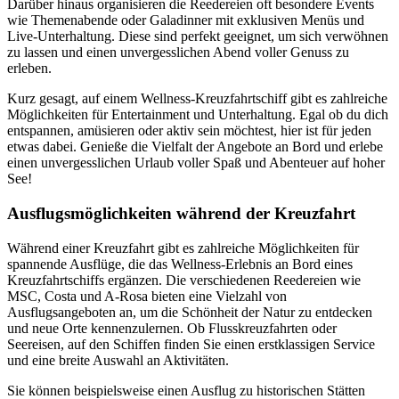
Darüber hinaus organisieren die Reedereien oft besondere Events
wie Themenabende oder Galadinner mit exklusiven Menüs und
Live-Unterhaltung. Diese sind perfekt geeignet, um sich verwöhnen
zu lassen und einen unvergesslichen Abend voller Genuss zu
erleben.
Kurz gesagt, auf einem Wellness-Kreuzfahrtschiff gibt es zahlreiche
Möglichkeiten für Entertainment und Unterhaltung. Egal ob du dich
entspannen, amüsieren oder aktiv sein möchtest, hier ist für jeden
etwas dabei. Genieße die Vielfalt der Angebote an Bord und erlebe
einen unvergesslichen Urlaub voller Spaß und Abenteuer auf hoher
See!
Ausflugsmöglichkeiten während der Kreuzfahrt
Während einer Kreuzfahrt gibt es zahlreiche Möglichkeiten für
spannende Ausflüge, die das Wellness-Erlebnis an Bord eines
Kreuzfahrtschiffs ergänzen. Die verschiedenen Reedereien wie
MSC, Costa und A-Rosa bieten eine Vielzahl von
Ausflugsangeboten an, um die Schönheit der Natur zu entdecken
und neue Orte kennenzulernen. Ob Flusskreuzfahrten oder
Seereisen, auf den Schiffen finden Sie einen erstklassigen Service
und eine breite Auswahl an Aktivitäten.
Sie können beispielsweise einen Ausflug zu historischen Stätten