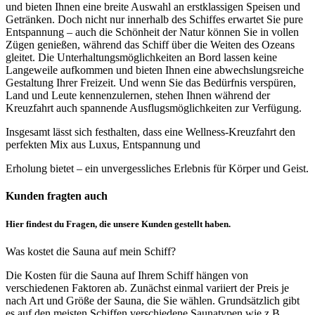
und bieten Ihnen eine breite Auswahl an erstklassigen Speisen und
Getränken. Doch nicht nur innerhalb des Schiffes erwartet Sie pure
Entspannung – auch die Schönheit der Natur können Sie in vollen
Zügen genießen, während das Schiff über die Weiten des Ozeans
gleitet. Die Unterhaltungsmöglichkeiten an Bord lassen keine
Langeweile aufkommen und bieten Ihnen eine abwechslungsreiche
Gestaltung Ihrer Freizeit. Und wenn Sie das Bedürfnis verspüren,
Land und Leute kennenzulernen, stehen Ihnen während der
Kreuzfahrt auch spannende Ausflugsmöglichkeiten zur Verfügung.
Insgesamt lässt sich festhalten, dass eine Wellness-Kreuzfahrt den
perfekten Mix aus Luxus, Entspannung und
Erholung bietet – ein unvergessliches Erlebnis für Körper und Geist.
Kunden fragten auch
Hier findest du Fragen, die unsere Kunden gestellt haben.
Was kostet die Sauna auf mein Schiff?
Die Kosten für die Sauna auf Ihrem Schiff hängen von
verschiedenen Faktoren ab. Zunächst einmal variiert der Preis je
nach Art und Größe der Sauna, die Sie wählen. Grundsätzlich gibt
es auf den meisten Schiffen verschiedene Saunatypen wie z.B.