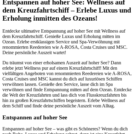
Entspannen auf hoher See: Wellness auf
dem Kreuzfahrtschiff – Erlebe Luxus und
Erholung inmitten des Ozeans!
Entdecke ultimative Entspannung auf hoher See mit Wellness auf
dem Kreuzfahrtschiff. Genieße Luxus und Erholung mitten im
Ozean. Erlebe erstklassigen Service und Spa-Verwöhnung mit
renommierten Reedereien wie A-ROSA, Costa Cruises und MSC.
Deine persönliche Auszeit wartet!
Du träumst von einer erholsamen Auszeit auf hoher See? Dann
erlebe jetzt Wellness pur auf einem Kreuzfahrtschiff! Mit den
vielfältigen Angeboten von renommierten Reedereien wie A-ROSA,
Costa Cruises und MSC kannst du dich auf luxuriösen Schiffen
verwöhnen lassen. Genieße den Service, lasse dich im Spa
verwöhnen und finde Entspannung mitten auf dem Ozean. Entdecke
die Welt der Kreuzfahrten und lass dich von Flusskreuzfahrten bis
hin zu großen Kreuzfahrtschiffen begeistern. Erlebe Wellness auf
dem Schiff und finde deine persönliche Auszeit vom Alltag.
Entspannen auf hoher See
Entspannen auf hoher See – was gibt es Schöneres? Wenn du dich