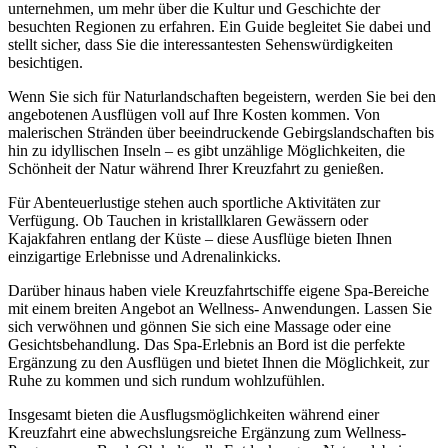
unternehmen, um mehr über die Kultur und Geschichte der
besuchten Regionen zu erfahren. Ein Guide begleitet Sie dabei und
stellt sicher, dass Sie die interessantesten Sehenswürdigkeiten
besichtigen.
Wenn Sie sich für Naturlandschaften begeistern, werden Sie bei den
angebotenen Ausflügen voll auf Ihre Kosten kommen. Von
malerischen Stränden über beeindruckende Gebirgslandschaften bis
hin zu idyllischen Inseln – es gibt unzählige Möglichkeiten, die
Schönheit der Natur während Ihrer Kreuzfahrt zu genießen.
Für Abenteuerlustige stehen auch sportliche Aktivitäten zur
Verfügung. Ob Tauchen in kristallklaren Gewässern oder
Kajakfahren entlang der Küste – diese Ausflüge bieten Ihnen
einzigartige Erlebnisse und Adrenalinkicks.
Darüber hinaus haben viele Kreuzfahrtschiffe eigene Spa-Bereiche
mit einem breiten Angebot an Wellness- Anwendungen. Lassen Sie
sich verwöhnen und gönnen Sie sich eine Massage oder eine
Gesichtsbehandlung. Das Spa-Erlebnis an Bord ist die perfekte
Ergänzung zu den Ausflügen und bietet Ihnen die Möglichkeit, zur
Ruhe zu kommen und sich rundum wohlzufühlen.
Insgesamt bieten die Ausflugsmöglichkeiten während einer
Kreuzfahrt eine abwechslungsreiche Ergänzung zum Wellness-