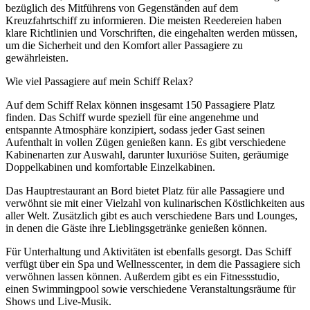
bezüglich des Mitführens von Gegenständen auf dem
Kreuzfahrtschiff zu informieren. Die meisten Reedereien haben
klare Richtlinien und Vorschriften, die eingehalten werden müssen,
um die Sicherheit und den Komfort aller Passagiere zu
gewährleisten.
Wie viel Passagiere auf mein Schiff Relax?
Auf dem Schiff Relax können insgesamt 150 Passagiere Platz
finden. Das Schiff wurde speziell für eine angenehme und
entspannte Atmosphäre konzipiert, sodass jeder Gast seinen
Aufenthalt in vollen Zügen genießen kann. Es gibt verschiedene
Kabinenarten zur Auswahl, darunter luxuriöse Suiten, geräumige
Doppelkabinen und komfortable Einzelkabinen.
Das Hauptrestaurant an Bord bietet Platz für alle Passagiere und
verwöhnt sie mit einer Vielzahl von kulinarischen Köstlichkeiten aus
aller Welt. Zusätzlich gibt es auch verschiedene Bars und Lounges,
in denen die Gäste ihre Lieblingsgetränke genießen können.
Für Unterhaltung und Aktivitäten ist ebenfalls gesorgt. Das Schiff
verfügt über ein Spa und Wellnesscenter, in dem die Passagiere sich
verwöhnen lassen können. Außerdem gibt es ein Fitnessstudio,
einen Swimmingpool sowie verschiedene Veranstaltungsräume für
Shows und Live-Musik.