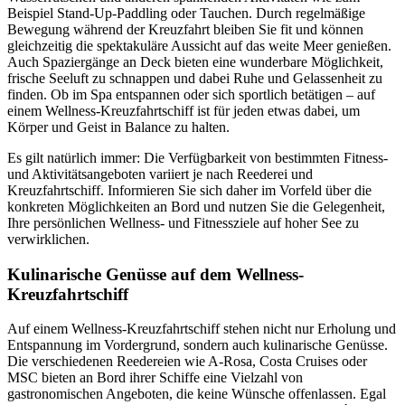
Beispiel Stand-Up-Paddling oder Tauchen. Durch regelmäßige
Bewegung während der Kreuzfahrt bleiben Sie fit und können
gleichzeitig die spektakuläre Aussicht auf das weite Meer genießen.
Auch Spaziergänge an Deck bieten eine wunderbare Möglichkeit,
frische Seeluft zu schnappen und dabei Ruhe und Gelassenheit zu
finden. Ob im Spa entspannen oder sich sportlich betätigen – auf
einem Wellness-Kreuzfahrtschiff ist für jeden etwas dabei, um
Körper und Geist in Balance zu halten.
Es gilt natürlich immer: Die Verfügbarkeit von bestimmten Fitness-
und Aktivitätsangeboten variiert je nach Reederei und
Kreuzfahrtschiff. Informieren Sie sich daher im Vorfeld über die
konkreten Möglichkeiten an Bord und nutzen Sie die Gelegenheit,
Ihre persönlichen Wellness- und Fitnessziele auf hoher See zu
verwirklichen.
Kulinarische Genüsse auf dem Wellness-
Kreuzfahrtschiff
Auf einem Wellness-Kreuzfahrtschiff stehen nicht nur Erholung und
Entspannung im Vordergrund, sondern auch kulinarische Genüsse.
Die verschiedenen Reedereien wie A-Rosa, Costa Cruises oder
MSC bieten an Bord ihrer Schiffe eine Vielzahl von
gastronomischen Angeboten, die keine Wünsche offenlassen. Egal