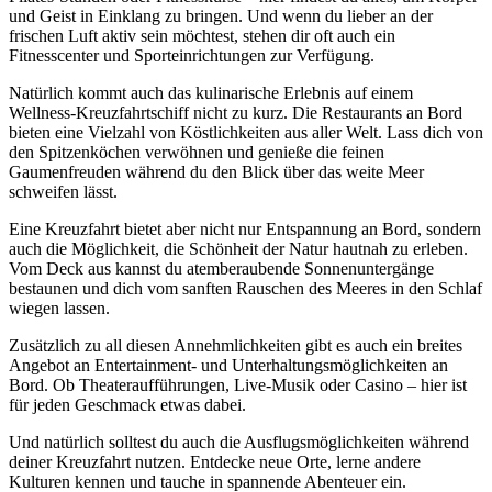
und Geist in Einklang zu bringen. Und wenn du lieber an der
frischen Luft aktiv sein möchtest, stehen dir oft auch ein
Fitnesscenter und Sporteinrichtungen zur Verfügung.
Natürlich kommt auch das kulinarische Erlebnis auf einem
Wellness-Kreuzfahrtschiff nicht zu kurz. Die Restaurants an Bord
bieten eine Vielzahl von Köstlichkeiten aus aller Welt. Lass dich von
den Spitzenköchen verwöhnen und genieße die feinen
Gaumenfreuden während du den Blick über das weite Meer
schweifen lässt.
Eine Kreuzfahrt bietet aber nicht nur Entspannung an Bord, sondern
auch die Möglichkeit, die Schönheit der Natur hautnah zu erleben.
Vom Deck aus kannst du atemberaubende Sonnenuntergänge
bestaunen und dich vom sanften Rauschen des Meeres in den Schlaf
wiegen lassen.
Zusätzlich zu all diesen Annehmlichkeiten gibt es auch ein breites
Angebot an Entertainment- und Unterhaltungsmöglichkeiten an
Bord. Ob Theateraufführungen, Live-Musik oder Casino – hier ist
für jeden Geschmack etwas dabei.
Und natürlich solltest du auch die Ausflugsmöglichkeiten während
deiner Kreuzfahrt nutzen. Entdecke neue Orte, lerne andere
Kulturen kennen und tauche in spannende Abenteuer ein.