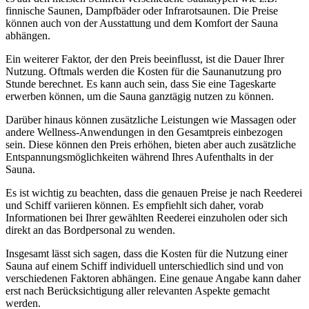
finnische Saunen, Dampfbäder oder Infrarotsaunen. Die Preise
können auch von der Ausstattung und dem Komfort der Sauna
abhängen.
Ein weiterer Faktor, der den Preis beeinflusst, ist die Dauer Ihrer
Nutzung. Oftmals werden die Kosten für die Saunanutzung pro
Stunde berechnet. Es kann auch sein, dass Sie eine Tageskarte
erwerben können, um die Sauna ganztägig nutzen zu können.
Darüber hinaus können zusätzliche Leistungen wie Massagen oder
andere Wellness-Anwendungen in den Gesamtpreis einbezogen
sein. Diese können den Preis erhöhen, bieten aber auch zusätzliche
Entspannungsmöglichkeiten während Ihres Aufenthalts in der
Sauna.
Es ist wichtig zu beachten, dass die genauen Preise je nach Reederei
und Schiff variieren können. Es empfiehlt sich daher, vorab
Informationen bei Ihrer gewählten Reederei einzuholen oder sich
direkt an das Bordpersonal zu wenden.
Insgesamt lässt sich sagen, dass die Kosten für die Nutzung einer
Sauna auf einem Schiff individuell unterschiedlich sind und von
verschiedenen Faktoren abhängen. Eine genaue Angabe kann daher
erst nach Berücksichtigung aller relevanten Aspekte gemacht
werden.