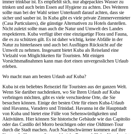
immer trinkbar ist. Es empfiehlt sich, nur abgepacktes Wasser zu
trinken und auch beim Essen auf Hygiene zu achten. Des Weiteren
sollte man bei der Wahl seiner Unterkunft darauf achten, dass sie
sicher und sauber ist. In Kuba gibt es viele private Zimmervermieter
(Casa Particulares), die günstige Alternativen zu Hotels darstellen.
Nicht zuletzt sollte man auch die Natur und Umwelt des Landes
respektieren. Kuba verfügt über eine einzigartige Flora und Fauna,
die es zu schützen gilt. Es ist daher wichtig, keine Abfälle in der
Natur zu hinterlassen und auch bei Ausflügen Rücksicht auf die
Umwelt zu nehmen. Insgesamt bietet Kuba als Reiseland eine
Vielzahl von Möglichkeiten für Touristen. Mit einigen
Vorsichtsmaßnahmen kann man dort einen unvergesslichen Urlaub
erleben.
Wo macht man am besten Urlaub auf Kuba?
Kuba ist ein beliebtes Reiseziel für Touristen aus der ganzen Welt.
Wenn Sie darüber nachdenken, wo Sie Ihren Urlaub auf Kuba
verbringen möchten, gibt es viele verschiedene Orte, die Sie
besuchen können. Einige der besten Orte für einen Kuba-Urlaub
sind Havanna, Varadero und Trinidad. Havanna ist die Hauptstadt
von Kuba und bietet eine Fülle von Sehenswürdigkeiten und
Aktivitäten. Hier können Sie historische Gebäude wie das Capitolio
oder das Castillo del Morro besichtigen oder eine Oldtimer-Tour
durch die Stadt machen. Auch Nachtschwärmer kommen auf ihre