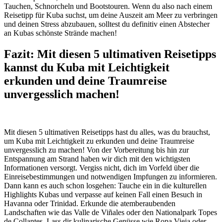
Tauchen, Schnorcheln und Bootstouren. Wenn du also nach einem
Reisetipp für Kuba suchst, um deine Auszeit am Meer zu verbringen
und deinen Stress abzubauen, solltest du definitiv einen Abstecher
an Kubas schönste Strände machen!
Fazit: Mit diesen 5 ultimativen Reisetipps
kannst du Kuba mit Leichtigkeit
erkunden und deine Traumreise
unvergesslich machen!
Mit diesen 5 ultimativen Reisetipps hast du alles, was du brauchst,
um Kuba mit Leichtigkeit zu erkunden und deine Traumreise
unvergesslich zu machen! Von der Vorbereitung bis hin zur
Entspannung am Strand haben wir dich mit den wichtigsten
Informationen versorgt. Vergiss nicht, dich im Vorfeld über die
Einreisebestimmungen und notwendigen Impfungen zu informieren.
Dann kann es auch schon losgehen: Tauche ein in die kulturellen
Highlights Kubas und verpasse auf keinen Fall einen Besuch in
Havanna oder Trinidad. Erkunde die atemberaubenden
Landschaften wie das Valle de Viñales oder den Nationalpark Topes
de Collantes. Lass dir kulinarische Genüsse wie Ropa Vieja oder