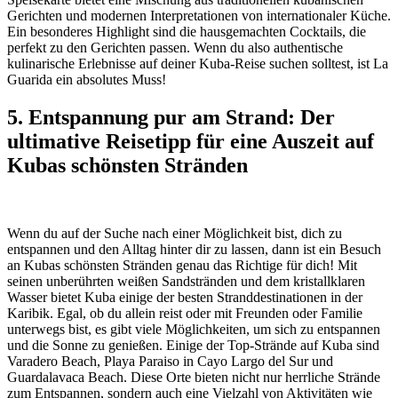
Gerichten und modernen Interpretationen von internationaler Küche.
Ein besonderes Highlight sind die hausgemachten Cocktails, die
perfekt zu den Gerichten passen. Wenn du also authentische
kulinarische Erlebnisse auf deiner Kuba-Reise suchen solltest, ist La
Guarida ein absolutes Muss!
5. Entspannung pur am Strand: Der
ultimative Reisetipp für eine Auszeit auf
Kubas schönsten Stränden
Wenn du auf der Suche nach einer Möglichkeit bist, dich zu
entspannen und den Alltag hinter dir zu lassen, dann ist ein Besuch
an Kubas schönsten Stränden genau das Richtige für dich! Mit
seinen unberührten weißen Sandstränden und dem kristallklaren
Wasser bietet Kuba einige der besten Stranddestinationen in der
Karibik. Egal, ob du allein reist oder mit Freunden oder Familie
unterwegs bist, es gibt viele Möglichkeiten, um sich zu entspannen
und die Sonne zu genießen. Einige der Top-Strände auf Kuba sind
Varadero Beach, Playa Paraiso in Cayo Largo del Sur und
Guardalavaca Beach. Diese Orte bieten nicht nur herrliche Strände
zum Entspannen, sondern auch eine Vielzahl von Aktivitäten wie