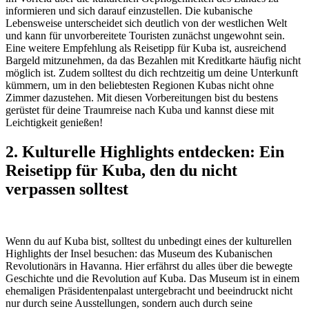
informieren und sich darauf einzustellen. Die kubanische
Lebensweise unterscheidet sich deutlich von der westlichen Welt
und kann für unvorbereitete Touristen zunächst ungewohnt sein.
Eine weitere Empfehlung als Reisetipp für Kuba ist, ausreichend
Bargeld mitzunehmen, da das Bezahlen mit Kreditkarte häufig nicht
möglich ist. Zudem solltest du dich rechtzeitig um deine Unterkunft
kümmern, um in den beliebtesten Regionen Kubas nicht ohne
Zimmer dazustehen. Mit diesen Vorbereitungen bist du bestens
gerüstet für deine Traumreise nach Kuba und kannst diese mit
Leichtigkeit genießen!
2. Kulturelle Highlights entdecken: Ein
Reisetipp für Kuba, den du nicht
verpassen solltest
Wenn du auf Kuba bist, solltest du unbedingt eines der kulturellen
Highlights der Insel besuchen: das Museum des Kubanischen
Revolutionärs in Havanna. Hier erfährst du alles über die bewegte
Geschichte und die Revolution auf Kuba. Das Museum ist in einem
ehemaligen Präsidentenpalast untergebracht und beeindruckt nicht
nur durch seine Ausstellungen, sondern auch durch seine