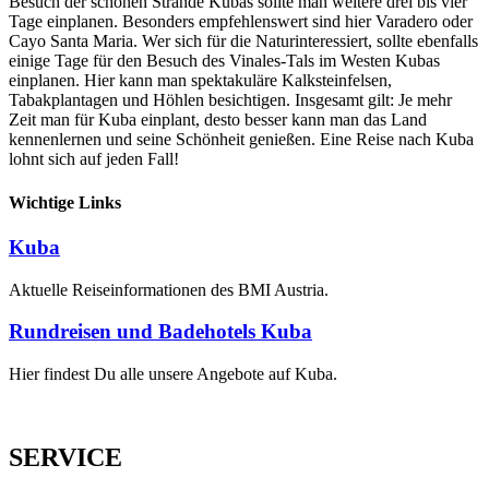
Besuch der schönen Strände Kubas sollte man weitere drei bis vier
Tage einplanen. Besonders empfehlenswert sind hier Varadero oder
Cayo Santa Maria. Wer sich für die Naturinteressiert, sollte ebenfalls
einige Tage für den Besuch des Vinales-Tals im Westen Kubas
einplanen. Hier kann man spektakuläre Kalksteinfelsen,
Tabakplantagen und Höhlen besichtigen. Insgesamt gilt: Je mehr
Zeit man für Kuba einplant, desto besser kann man das Land
kennenlernen und seine Schönheit genießen. Eine Reise nach Kuba
lohnt sich auf jeden Fall!
Wichtige Links
Kuba
Aktuelle Reiseinformationen des BMI Austria.
Rundreisen und Badehotels Kuba
Hier findest Du alle unsere Angebote auf Kuba.
SERVICE