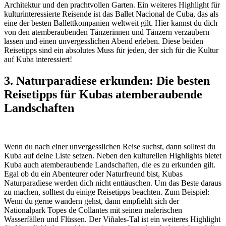
Architektur und den prachtvollen Garten. Ein weiteres Highlight für
kulturinteressierte Reisende ist das Ballet Nacional de Cuba, das als
eine der besten Ballettkompanien weltweit gilt. Hier kannst du dich
von den atemberaubenden Tänzerinnen und Tänzern verzaubern
lassen und einen unvergesslichen Abend erleben. Diese beiden
Reisetipps sind ein absolutes Muss für jeden, der sich für die Kultur
auf Kuba interessiert!
3. Naturparadiese erkunden: Die besten
Reisetipps für Kubas atemberaubende
Landschaften
Wenn du nach einer unvergesslichen Reise suchst, dann solltest du
Kuba auf deine Liste setzen. Neben den kulturellen Highlights bietet
Kuba auch atemberaubende Landschaften, die es zu erkunden gilt.
Egal ob du ein Abenteurer oder Naturfreund bist, Kubas
Naturparadiese werden dich nicht enttäuschen. Um das Beste daraus
zu machen, solltest du einige Reisetipps beachten. Zum Beispiel:
Wenn du gerne wandern gehst, dann empfiehlt sich der
Nationalpark Topes de Collantes mit seinen malerischen
Wasserfällen und Flüssen. Der Viñales-Tal ist ein weiteres Highlight