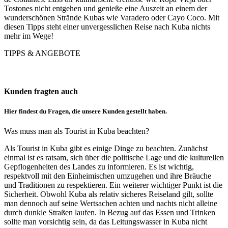
Tostones nicht entgehen und genieße eine Auszeit an einem der
wunderschönen Strände Kubas wie Varadero oder Cayo Coco. Mit
diesen Tipps steht einer unvergesslichen Reise nach Kuba nichts
mehr im Wege!
TIPPS & ANGEBOTE
Kunden fragten auch
Hier findest du Fragen, die unsere Kunden gestellt haben.
Was muss man als Tourist in Kuba beachten?
Als Tourist in Kuba gibt es einige Dinge zu beachten. Zunächst
einmal ist es ratsam, sich über die politische Lage und die kulturellen
Gepflogenheiten des Landes zu informieren. Es ist wichtig,
respektvoll mit den Einheimischen umzugehen und ihre Bräuche
und Traditionen zu respektieren. Ein weiterer wichtiger Punkt ist die
Sicherheit. Obwohl Kuba als relativ sicheres Reiseland gilt, sollte
man dennoch auf seine Wertsachen achten und nachts nicht alleine
durch dunkle Straßen laufen. In Bezug auf das Essen und Trinken
sollte man vorsichtig sein, da das Leitungswasser in Kuba nicht