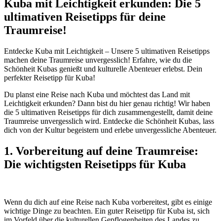
Kuba mit Leichtigkeit erkunden: Die 5
ultimativen Reisetipps für deine
Traumreise!
Entdecke Kuba mit Leichtigkeit – Unsere 5 ultimativen Reisetipps
machen deine Traumreise unvergesslich! Erfahre, wie du die
Schönheit Kubas genießt und kulturelle Abenteuer erlebst. Dein
perfekter Reisetipp für Kuba!
Du planst eine Reise nach Kuba und möchtest das Land mit
Leichtigkeit erkunden? Dann bist du hier genau richtig! Wir haben
die 5 ultimativen Reisetipps für dich zusammengestellt, damit deine
Traumreise unvergesslich wird. Entdecke die Schönheit Kubas, lass
dich von der Kultur begeistern und erlebe unvergessliche Abenteuer.
1. Vorbereitung auf deine Traumreise:
Die wichtigsten Reisetipps für Kuba
Wenn du dich auf eine Reise nach Kuba vorbereitest, gibt es einige
wichtige Dinge zu beachten. Ein guter Reisetipp für Kuba ist, sich
im Vorfeld über die kulturellen Gepflogenheiten des Landes zu