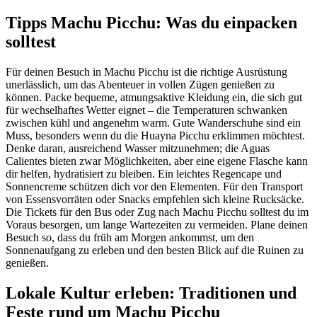
Tipps Machu Picchu: Was du einpacken
solltest
Für deinen Besuch in Machu Picchu ist die richtige Ausrüstung
unerlässlich, um das Abenteuer in vollen Zügen genießen zu
können. Packe bequeme, atmungsaktive Kleidung ein, die sich gut
für wechselhaftes Wetter eignet – die Temperaturen schwanken
zwischen kühl und angenehm warm. Gute Wanderschuhe sind ein
Muss, besonders wenn du die Huayna Picchu erklimmen möchtest.
Denke daran, ausreichend Wasser mitzunehmen; die Aguas
Calientes bieten zwar Möglichkeiten, aber eine eigene Flasche kann
dir helfen, hydratisiert zu bleiben. Ein leichtes Regencape und
Sonnencreme schützen dich vor den Elementen. Für den Transport
von Essensvorräten oder Snacks empfehlen sich kleine Rucksäcke.
Die Tickets für den Bus oder Zug nach Machu Picchu solltest du im
Voraus besorgen, um lange Wartezeiten zu vermeiden. Plane deinen
Besuch so, dass du früh am Morgen ankommst, um den
Sonnenaufgang zu erleben und den besten Blick auf die Ruinen zu
genießen.
Lokale Kultur erleben: Traditionen und
Feste rund um Machu Picchu