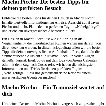
Machu Picchu: Die besten Tipps für
deinen perfekten Besuch
Entdecke die besten Tipps für deinen Besuch in Machu Picchu!
Erhalte wertvolle Informationen zu Anreise, Aussicht auf Huayna
Picchu und mehr. Plane deinen perfekten Tag im „Nebelgebirge“
und erlebe ein unvergessliches Abenteuer in Peru.
Ein Besuch in Machu Picchu ist wie ein Sprung in die
Vergangenheit – die majestätischen Ruinen warten nur darauf, von
dir entdeckt zu werden. In diesem Blogbeitrag teilen wir die besten
Tipps für deinen unvergesslichen Aufenthalt in Peru, damit du die
atemberaubende Aussicht auf Huayna Picchu in vollen Zügen
genießen kannst. Egal, ob du mit dem Bus von Aguas Calientes
oder mit dem Zug nach Cusco reist, wir haben die wichtigsten
Informationen und Tricks für deinen perfekten Tag im
„Nebelgebirge“. Lass uns gemeinsam deine Reise zu einem
unvergesslichen Abenteuer machen!
Machu Picchu – Ein Traumziel wartet auf
dich
Um deinen Besuch in Machu Picchu unvergesslich zu gestalten, gibt