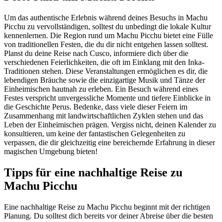
Um das authentische Erlebnis während deines Besuchs in Machu
Picchu zu vervollständigen, solltest du unbedingt die lokale Kultur
kennenlernen. Die Region rund um Machu Picchu bietet eine Fülle
von traditionellen Festen, die du dir nicht entgehen lassen solltest.
Planst du deine Reise nach Cusco, informiere dich über die
verschiedenen Feierlichkeiten, die oft im Einklang mit den Inka-
Traditionen stehen. Diese Veranstaltungen ermöglichen es dir, die
lebendigen Bräuche sowie die einzigartige Musik und Tänze der
Einheimischen hautnah zu erleben. Ein Besuch während eines
Festes verspricht unvergessliche Momente und tiefere Einblicke in
die Geschichte Perus. Bedenke, dass viele dieser Feiern im
Zusammenhang mit landwirtschaftlichen Zyklen stehen und das
Leben der Einheimischen prägen. Vergiss nicht, deinen Kalender zu
konsultieren, um keine der fantastischen Gelegenheiten zu
verpassen, die dir gleichzeitig eine bereichernde Erfahrung in dieser
magischen Umgebung bieten!
Tipps für eine nachhaltige Reise zu
Machu Picchu
Eine nachhaltige Reise zu Machu Picchu beginnt mit der richtigen
Planung. Du solltest dich bereits vor deiner Abreise über die besten