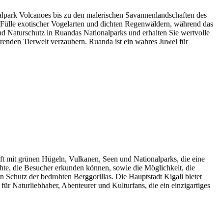
alpark Volcanoes bis zu den malerischen Savannenlandschaften des
r Fülle exotischer Vogelarten und dichten Regenwäldern, während das
d Naturschutz in Ruandas Nationalparks und erhalten Sie wertvolle
erenden Tierwelt verzaubern. Ruanda ist ein wahres Juwel für
aft mit grünen Hügeln, Vulkanen, Seen und Nationalparks, die eine
hte, die Besucher erkunden können, sowie die Möglichkeit, die
Schutz der bedrohten Berggorillas. Die Hauptstadt Kigali bietet
ür Naturliebhaber, Abenteurer und Kulturfans, die ein einzigartiges