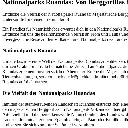
Nationalparks Ruandas: Von Berggorillas 
Entdecke die Vielfalt der Nationalparks Ruandas: Majestätische Berg
Unterkünfte für deinen Traumurlaub!
Ein Paradies für Naturliebhaber erwartet dich in den Nationalparks R
Entdecke mit uns die beeindruckende Vielfalt an Flora und Fauna und
unvergessliche Reise zu den Vulkanen und Nationalparks des Landes
Nationalparks Ruanda
Um die faszinierende Welt der Nationalparks Ruandas zu entdecken, ta
Großen Grabenbruchs, beheimatet eine Vielzahl an Nationalparks, die 
Ruandas zu einem unvergesslichen Abenteuer. Erlebe die Majestät de
Tierbeobachtungen, sondern auch die Möglichkeit, inmitten unberührte
Ruandas auf dich warten.
Die Vielfalt der Nationalparks Ruandas
Inmitten der atemberaubenden Landschaft Ruandas erstreckt sich eine
den majestätischen Berggorillas im Nationalpark Volcanoes – hier gib
Artenvielfalt und die bemerkenswerte Naturschönheit des Landes wider
Landschaft hautnah erleben. Egal ob allein, als Paar oder Familie – 
und lassen Sie sich von ihrer Schönheit verzaubern.