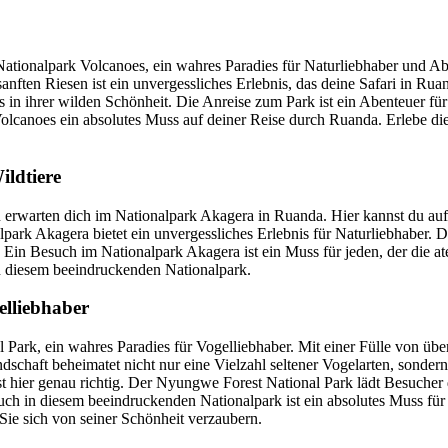
tionalpark Volcanoes, ein wahres Paradies für Naturliebhaber und Aben
nften Riesen ist ein unvergessliches Erlebnis, das deine Safari in Ru
 in ihrer wilden Schönheit. Die Anreise zum Park ist ein Abenteuer fü
olcanoes ein absolutes Muss auf deiner Reise durch Ruanda. Erlebe die
ldtiere
 erwarten dich im Nationalpark Akagera in Ruanda. Hier kannst du auf 
alpark Akagera bietet ein unvergessliches Erlebnis für Naturliebhaber
. Ein Besuch im Nationalpark Akagera ist ein Muss für jeden, der die
in diesem beeindruckenden Nationalpark.
elliebhaber
ark, ein wahres Paradies für Vogelliebhaber. Mit einer Fülle von über 
ndschaft beheimatet nicht nur eine Vielzahl seltener Vogelarten, sonder
ist hier genau richtig. Der Nyungwe Forest National Park lädt Besuche
h in diesem beeindruckenden Nationalpark ist ein absolutes Muss für al
Sie sich von seiner Schönheit verzaubern.