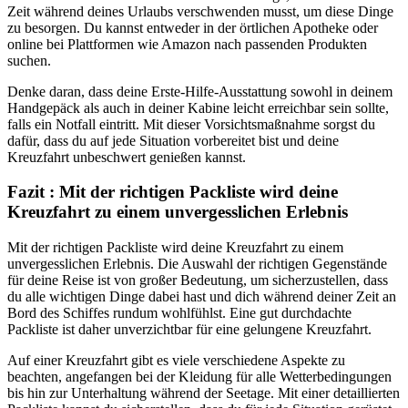
Zeit während deines Urlaubs verschwenden musst, um diese Dinge
zu besorgen. Du kannst entweder in der örtlichen Apotheke oder
online bei Plattformen wie Amazon nach passenden Produkten
suchen.
Denke daran, dass deine Erste-Hilfe-Ausstattung sowohl in deinem
Handgepäck als auch in deiner Kabine leicht erreichbar sein sollte,
falls ein Notfall eintritt. Mit dieser Vorsichtsmaßnahme sorgst du
dafür, dass du auf jede Situation vorbereitet bist und deine
Kreuzfahrt unbeschwert genießen kannst.
Fazit : Mit der richtigen Packliste wird deine
Kreuzfahrt zu einem unvergesslichen Erlebnis
Mit der richtigen Packliste wird deine Kreuzfahrt zu einem
unvergesslichen Erlebnis. Die Auswahl der richtigen Gegenstände
für deine Reise ist von großer Bedeutung, um sicherzustellen, dass
du alle wichtigen Dinge dabei hast und dich während deiner Zeit an
Bord des Schiffes rundum wohlfühlst. Eine gut durchdachte
Packliste ist daher unverzichtbar für eine gelungene Kreuzfahrt.
Auf einer Kreuzfahrt gibt es viele verschiedene Aspekte zu
beachten, angefangen bei der Kleidung für alle Wetterbedingungen
bis hin zur Unterhaltung während der Seetage. Mit einer detaillierten