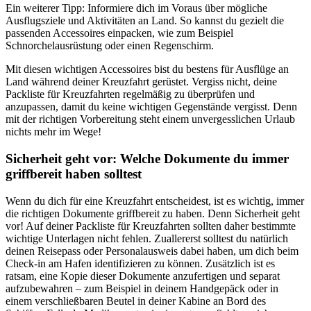
Ein weiterer Tipp: Informiere dich im Voraus über mögliche
Ausflugsziele und Aktivitäten an Land. So kannst du gezielt die
passenden Accessoires einpacken, wie zum Beispiel
Schnorchelausrüstung oder einen Regenschirm.
Mit diesen wichtigen Accessoires bist du bestens für Ausflüge an
Land während deiner Kreuzfahrt gerüstet. Vergiss nicht, deine
Packliste für Kreuzfahrten regelmäßig zu überprüfen und
anzupassen, damit du keine wichtigen Gegenstände vergisst. Denn
mit der richtigen Vorbereitung steht einem unvergesslichen Urlaub
nichts mehr im Wege!
Sicherheit geht vor: Welche Dokumente du immer
griffbereit haben solltest
Wenn du dich für eine Kreuzfahrt entscheidest, ist es wichtig, immer
die richtigen Dokumente griffbereit zu haben. Denn Sicherheit geht
vor! Auf deiner Packliste für Kreuzfahrten sollten daher bestimmte
wichtige Unterlagen nicht fehlen. Zuallererst solltest du natürlich
deinen Reisepass oder Personalausweis dabei haben, um dich beim
Check-in am Hafen identifizieren zu können. Zusätzlich ist es
ratsam, eine Kopie dieser Dokumente anzufertigen und separat
aufzubewahren – zum Beispiel in deinem Handgepäck oder in
einem verschließbaren Beutel in deiner Kabine an Bord des