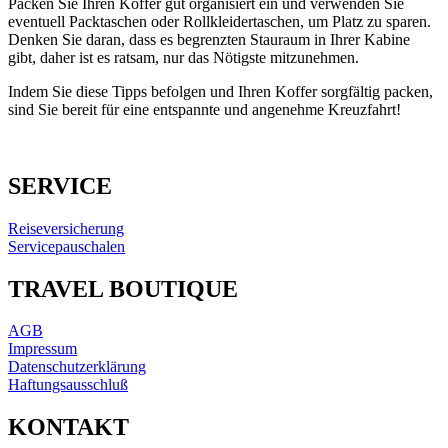
Packen Sie Ihren Koffer gut organisiert ein und verwenden Sie
eventuell Packtaschen oder Rollkleidertaschen, um Platz zu sparen.
Denken Sie daran, dass es begrenzten Stauraum in Ihrer Kabine
gibt, daher ist es ratsam, nur das Nötigste mitzunehmen.
Indem Sie diese Tipps befolgen und Ihren Koffer sorgfältig packen,
sind Sie bereit für eine entspannte und angenehme Kreuzfahrt!
SERVICE
Reiseversicherung
Servicepauschalen
TRAVEL BOUTIQUE
AGB
Impressum
Datenschutzerklärung
Haftungsausschluß
KONTAKT