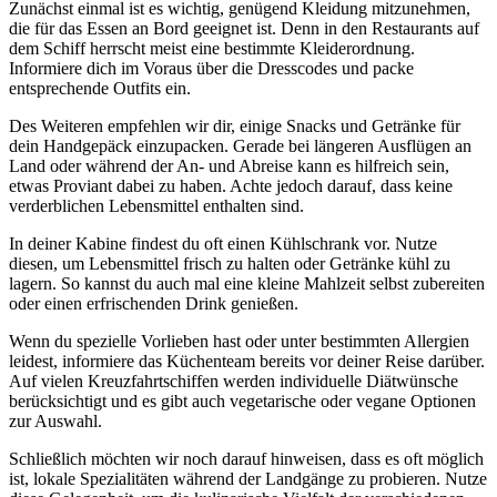
Zunächst einmal ist es wichtig, genügend Kleidung mitzunehmen,
die für das Essen an Bord geeignet ist. Denn in den Restaurants auf
dem Schiff herrscht meist eine bestimmte Kleiderordnung.
Informiere dich im Voraus über die Dresscodes und packe
entsprechende Outfits ein.
Des Weiteren empfehlen wir dir, einige Snacks und Getränke für
dein Handgepäck einzupacken. Gerade bei längeren Ausflügen an
Land oder während der An- und Abreise kann es hilfreich sein,
etwas Proviant dabei zu haben. Achte jedoch darauf, dass keine
verderblichen Lebensmittel enthalten sind.
In deiner Kabine findest du oft einen Kühlschrank vor. Nutze
diesen, um Lebensmittel frisch zu halten oder Getränke kühl zu
lagern. So kannst du auch mal eine kleine Mahlzeit selbst zubereiten
oder einen erfrischenden Drink genießen.
Wenn du spezielle Vorlieben hast oder unter bestimmten Allergien
leidest, informiere das Küchenteam bereits vor deiner Reise darüber.
Auf vielen Kreuzfahrtschiffen werden individuelle Diätwünsche
berücksichtigt und es gibt auch vegetarische oder vegane Optionen
zur Auswahl.
Schließlich möchten wir noch darauf hinweisen, dass es oft möglich
ist, lokale Spezialitäten während der Landgänge zu probieren. Nutze