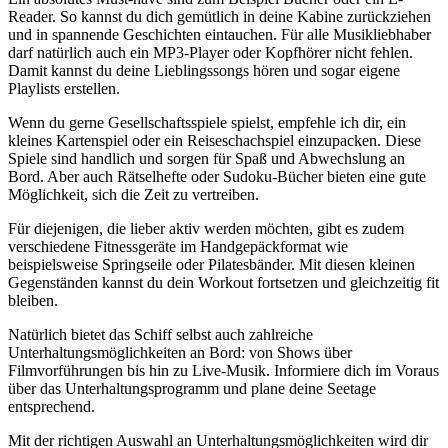
Reader. So kannst du dich gemütlich in deine Kabine zurückziehen
und in spannende Geschichten eintauchen. Für alle Musikliebhaber
darf natürlich auch ein MP3-Player oder Kopfhörer nicht fehlen.
Damit kannst du deine Lieblingssongs hören und sogar eigene
Playlists erstellen.
Wenn du gerne Gesellschaftsspiele spielst, empfehle ich dir, ein
kleines Kartenspiel oder ein Reiseschachspiel einzupacken. Diese
Spiele sind handlich und sorgen für Spaß und Abwechslung an
Bord. Aber auch Rätselhefte oder Sudoku-Bücher bieten eine gute
Möglichkeit, sich die Zeit zu vertreiben.
Für diejenigen, die lieber aktiv werden möchten, gibt es zudem
verschiedene Fitnessgeräte im Handgepäckformat wie
beispielsweise Springseile oder Pilatesbänder. Mit diesen kleinen
Gegenständen kannst du dein Workout fortsetzen und gleichzeitig fit
bleiben.
Natürlich bietet das Schiff selbst auch zahlreiche
Unterhaltungsmöglichkeiten an Bord: von Shows über
Filmvorführungen bis hin zu Live-Musik. Informiere dich im Voraus
über das Unterhaltungsprogramm und plane deine Seetage
entsprechend.
Mit der richtigen Auswahl an Unterhaltungsmöglichkeiten wird dir