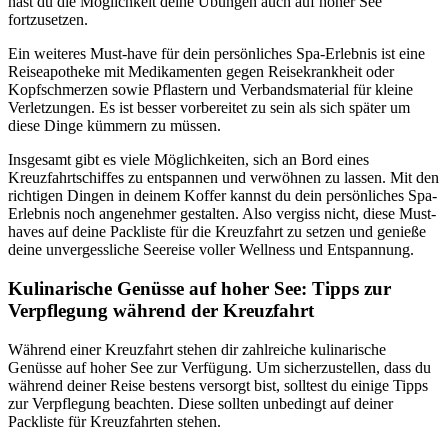
hast du die Möglichkeit deine Übungen auch auf hoher See
fortzusetzen.
Ein weiteres Must-have für dein persönliches Spa-Erlebnis ist eine
Reiseapotheke mit Medikamenten gegen Reisekrankheit oder
Kopfschmerzen sowie Pflastern und Verbandsmaterial für kleine
Verletzungen. Es ist besser vorbereitet zu sein als sich später um
diese Dinge kümmern zu müssen.
Insgesamt gibt es viele Möglichkeiten, sich an Bord eines
Kreuzfahrtschiffes zu entspannen und verwöhnen zu lassen. Mit den
richtigen Dingen in deinem Koffer kannst du dein persönliches Spa-
Erlebnis noch angenehmer gestalten. Also vergiss nicht, diese Must-
haves auf deine Packliste für die Kreuzfahrt zu setzen und genieße
deine unvergessliche Seereise voller Wellness und Entspannung.
Kulinarische Genüsse auf hoher See: Tipps zur
Verpflegung während der Kreuzfahrt
Während einer Kreuzfahrt stehen dir zahlreiche kulinarische
Genüsse auf hoher See zur Verfügung. Um sicherzustellen, dass du
während deiner Reise bestens versorgt bist, solltest du einige Tipps
zur Verpflegung beachten. Diese sollten unbedingt auf deiner
Packliste für Kreuzfahrten stehen.