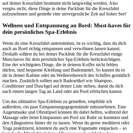
auf deiner Kreuzfahrt bestimmt nicht langweilig werden. Also
vergiss nicht, diese Dinge in deine Packliste für die Kreuzfahrt
aufzunehmen und genieße eine unvergessliche Zeit auf hoher See!
Wellness und Entspannung an Bord: Must-haves für
dein persönliches Spa-Erlebnis
Wenn du eine Kreuzfahrt unternimmst, ist es wichtig, dass du dich
auch an Bord richtig entspannen und verwöhnen lassen kannst.
Deshalb solltest du bei deiner Packliste für die Kreuzfahrt einige
Must-haves für dein persönliches Spa-Erlebnis berücksichtigen.
Eine der wichtigsten Dinge, die in deinem Koffer nicht fehlen
dürfen, sind bequeme Kleidung und Bademäntel. So kannst du es
dir in deiner Kabine oder im Wellnessbereich des Schiffes gemütlich
machen. Zusätzlich sollten auch Badeartikel wie Shampoo,
Conditioner und Duschgel auf deiner Liste stehen, damit du dich
nach einem langen Tag an Land oder am Pool erfrischen kannst.
Um das ultimative Spa-Erlebnis zu genießen, empfehle ich
außerdem, ein paar Entspannungsgegenstände mitzunehmen. Eine
Augenmaske und Ohrstöpsel können dir dabei helfen, während der
Massage oder beim Entspannen am Pool zur Ruhe zu kommen und
den Alltagsstress hinter dir zu lassen. Wenn du gerne meditierst oder
Yoga praktizierst, könntest du auch eine Yogamatte einpacken – so