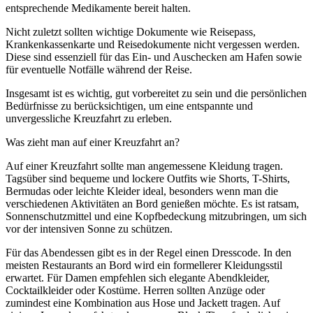
entsprechende Medikamente bereit halten.
Nicht zuletzt sollten wichtige Dokumente wie Reisepass,
Krankenkassenkarte und Reisedokumente nicht vergessen werden.
Diese sind essenziell für das Ein- und Auschecken am Hafen sowie
für eventuelle Notfälle während der Reise.
Insgesamt ist es wichtig, gut vorbereitet zu sein und die persönlichen
Bedürfnisse zu berücksichtigen, um eine entspannte und
unvergessliche Kreuzfahrt zu erleben.
Was zieht man auf einer Kreuzfahrt an?
Auf einer Kreuzfahrt sollte man angemessene Kleidung tragen.
Tagsüber sind bequeme und lockere Outfits wie Shorts, T-Shirts,
Bermudas oder leichte Kleider ideal, besonders wenn man die
verschiedenen Aktivitäten an Bord genießen möchte. Es ist ratsam,
Sonnenschutzmittel und eine Kopfbedeckung mitzubringen, um sich
vor der intensiven Sonne zu schützen.
Für das Abendessen gibt es in der Regel einen Dresscode. In den
meisten Restaurants an Bord wird ein formellerer Kleidungsstil
erwartet. Für Damen empfehlen sich elegante Abendkleider,
Cocktailkleider oder Kostüme. Herren sollten Anzüge oder
zumindest eine Kombination aus Hose und Jackett tragen. Auf