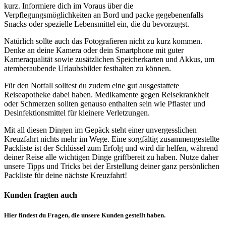
kurz. Informiere dich im Voraus über die
Verpflegungsmöglichkeiten an Bord und packe gegebenenfalls
Snacks oder spezielle Lebensmittel ein, die du bevorzugst.
Natürlich sollte auch das Fotografieren nicht zu kurz kommen.
Denke an deine Kamera oder dein Smartphone mit guter
Kameraqualität sowie zusätzlichen Speicherkarten und Akkus, um
atemberaubende Urlaubsbilder festhalten zu können.
Für den Notfall solltest du zudem eine gut ausgestattete
Reiseapotheke dabei haben. Medikamente gegen Reisekrankheit
oder Schmerzen sollten genauso enthalten sein wie Pflaster und
Desinfektionsmittel für kleinere Verletzungen.
Mit all diesen Dingen im Gepäck steht einer unvergesslichen
Kreuzfahrt nichts mehr im Wege. Eine sorgfältig zusammengestellte
Packliste ist der Schlüssel zum Erfolg und wird dir helfen, während
deiner Reise alle wichtigen Dinge griffbereit zu haben. Nutze daher
unsere Tipps und Tricks bei der Erstellung deiner ganz persönlichen
Packliste für deine nächste Kreuzfahrt!
Kunden fragten auch
Hier findest du Fragen, die unsere Kunden gestellt haben.