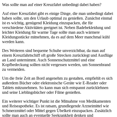
Was sollte man auf einer Kreuzfahrt unbedingt dabei haben?
Auf einer Kreuzfahrt gibt es einige Dinge, die man unbedingt dabei
haben sollte, um den Urlaub optimal zu genießen. Zunächst einmal
ist es wichtig, genügend Kleidung einzupacken, die für
verschiedene Aktivitäten geeignet ist. Neben Badebekleidung und
leichter Kleidung für warme Tage sollte man auch wärmere
Kleidungsstücke mitnehmen, da es auf dem Meer manchmal kühl
werden kann.
Des Weiteren sind bequeme Schuhe unverzichtbar, da man auf
einem Kreuzfahrtschiff oft große Strecken zurücklegt und Ausflüge
an Land unternimmt. Auch Sonnenschutzmittel und eine
Kopfbedeckung sollten nicht vergessen werden, um Sonnenbrand
zu vermeiden.
Um die freie Zeit an Bord angenehm zu gestalten, empfiehlt es sich
außerdem Bücher oder elektronische Geräte wie E-Reader oder
Tablets mitzunehmen. So kann man sich entspannt zurücklehnen
und seine Lieblingsbücher oder Filme genießen.
Ein weiterer wichtiger Punkt ist die Mitnahme von Medikamenten
und Reiseapotheke. Es ist ratsam, grundlegende Arzneimittel wie
Schmerzmittel oder Mittel gegen Übelkeit einzupacken. Zusätzlich
sollte man auch an eventuelle Seekrankheit denken und