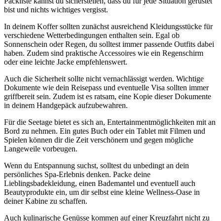
Packliste kannst du sicherstellen, dass du für jede Situation gerüstet
bist und nichts wichtiges vergisst.
In deinem Koffer sollten zunächst ausreichend Kleidungsstücke für
verschiedene Wetterbedingungen enthalten sein. Egal ob
Sonnenschein oder Regen, du solltest immer passende Outfits dabei
haben. Zudem sind praktische Accessoires wie ein Regenschirm
oder eine leichte Jacke empfehlenswert.
Auch die Sicherheit sollte nicht vernachlässigt werden. Wichtige
Dokumente wie dein Reisepass und eventuelle Visa sollten immer
griffbereit sein. Zudem ist es ratsam, eine Kopie dieser Dokumente
in deinem Handgepäck aufzubewahren.
Für die Seetage bietet es sich an, Entertainmentmöglichkeiten mit an
Bord zu nehmen. Ein gutes Buch oder ein Tablet mit Filmen und
Spielen können dir die Zeit verschönern und gegen mögliche
Langeweile vorbeugen.
Wenn du Entspannung suchst, solltest du unbedingt an dein
persönliches Spa-Erlebnis denken. Packe deine
Lieblingsbadekleidung, einen Bademantel und eventuell auch
Beautyprodukte ein, um dir selbst eine kleine Wellness-Oase in
deiner Kabine zu schaffen.
Auch kulinarische Genüsse kommen auf einer Kreuzfahrt nicht zu