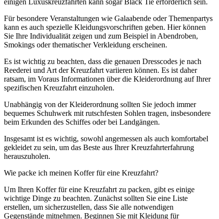
einigen Luxuskreuzfahrten kann sogar Black Tie erforderlich sein.
Für besondere Veranstaltungen wie Galaabende oder Themenpartys
kann es auch spezielle Kleidungsvorschriften geben. Hier können
Sie Ihre Individualität zeigen und zum Beispiel in Abendroben,
Smokings oder thematischer Verkleidung erscheinen.
Es ist wichtig zu beachten, dass die genauen Dresscodes je nach
Reederei und Art der Kreuzfahrt variieren können. Es ist daher
ratsam, im Voraus Informationen über die Kleiderordnung auf Ihrer
spezifischen Kreuzfahrt einzuholen.
Unabhängig von der Kleiderordnung sollten Sie jedoch immer
bequemes Schuhwerk mit rutschfesten Sohlen tragen, insbesondere
beim Erkunden des Schiffes oder bei Landgängen.
Insgesamt ist es wichtig, sowohl angemessen als auch komfortabel
gekleidet zu sein, um das Beste aus Ihrer Kreuzfahrterfahrung
herauszuholen.
Wie packe ich meinen Koffer für eine Kreuzfahrt?
Um Ihren Koffer für eine Kreuzfahrt zu packen, gibt es einige
wichtige Dinge zu beachten. Zunächst sollten Sie eine Liste
erstellen, um sicherzustellen, dass Sie alle notwendigen
Gegenstände mitnehmen. Beginnen Sie mit Kleidung für