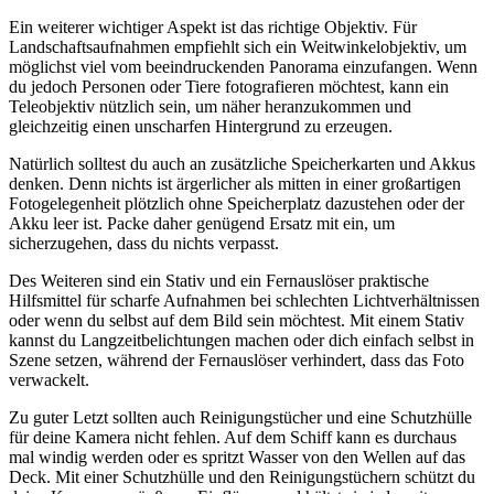
Ein weiterer wichtiger Aspekt ist das richtige Objektiv. Für
Landschaftsaufnahmen empfiehlt sich ein Weitwinkelobjektiv, um
möglichst viel vom beeindruckenden Panorama einzufangen. Wenn
du jedoch Personen oder Tiere fotografieren möchtest, kann ein
Teleobjektiv nützlich sein, um näher heranzukommen und
gleichzeitig einen unscharfen Hintergrund zu erzeugen.
Natürlich solltest du auch an zusätzliche Speicherkarten und Akkus
denken. Denn nichts ist ärgerlicher als mitten in einer großartigen
Fotogelegenheit plötzlich ohne Speicherplatz dazustehen oder der
Akku leer ist. Packe daher genügend Ersatz mit ein, um
sicherzugehen, dass du nichts verpasst.
Des Weiteren sind ein Stativ und ein Fernauslöser praktische
Hilfsmittel für scharfe Aufnahmen bei schlechten Lichtverhältnissen
oder wenn du selbst auf dem Bild sein möchtest. Mit einem Stativ
kannst du Langzeitbelichtungen machen oder dich einfach selbst in
Szene setzen, während der Fernauslöser verhindert, dass das Foto
verwackelt.
Zu guter Letzt sollten auch Reinigungstücher und eine Schutzhülle
für deine Kamera nicht fehlen. Auf dem Schiff kann es durchaus
mal windig werden oder es spritzt Wasser von den Wellen auf das
Deck. Mit einer Schutzhülle und den Reinigungstüchern schützt du