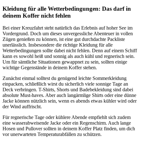
Kleidung für alle Wetterbedingungen: Das darf in
deinem Koffer nicht fehlen
Bei einer Kreuzfahrt steht natürlich das Erlebnis auf hoher See im
Vordergrund. Doch um dieses unvergessliche Abenteuer in vollen
Zügen genießen zu können, ist eine gut durchdachte Packliste
unerlässlich. Insbesondere die richtige Kleidung für alle
Wetterbedingungen sollte dabei nicht fehlen. Denn auf einem Schiff
kann es sowohl heiß und sonnig als auch kühl und regnerisch sein.
Um für sämtliche Situationen gewappnet zu sein, sollten einige
wichtige Gegenstände in deinem Koffer stehen.
Zunächst einmal solltest du genügend leichte Sommerkleidung
einpacken, schließlich wirst du sicherlich viele sonnige Tage an
Deck verbringen. T-Shirts, Shorts und Badebekleidung sind dabei
absolute Must-haves. Aber auch langärmlige Shirts oder eine dünne
Jacke können nützlich sein, wenn es abends etwas kühler wird oder
der Wind auffrischt.
Für regnerische Tage oder kühlere Abende empfiehlt sich zudem
eine wasserabweisende Jacke oder ein Regenschirm. Auch lange
Hosen und Pullover sollten in deinem Koffer Platz finden, um dich
vor unerwarteten Temperaturabfällen zu schützen.