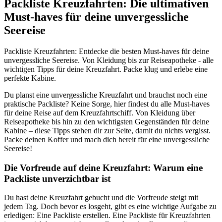
Packliste Kreuzfahrten: Die ultimativen
Must-haves für deine unvergessliche
Seereise
Packliste Kreuzfahrten: Entdecke die besten Must-haves für deine
unvergessliche Seereise. Von Kleidung bis zur Reiseapotheke - alle
wichtigen Tipps für deine Kreuzfahrt. Packe klug und erlebe eine
perfekte Kabine.
Du planst eine unvergessliche Kreuzfahrt und brauchst noch eine
praktische Packliste? Keine Sorge, hier findest du alle Must-haves
für deine Reise auf dem Kreuzfahrtschiff. Von Kleidung über
Reiseapotheke bis hin zu den wichtigsten Gegenständen für deine
Kabine – diese Tipps stehen dir zur Seite, damit du nichts vergisst.
Packe deinen Koffer und mach dich bereit für eine unvergessliche
Seereise!
Die Vorfreude auf deine Kreuzfahrt: Warum eine
Packliste unverzichtbar ist
Du hast deine Kreuzfahrt gebucht und die Vorfreude steigt mit
jedem Tag. Doch bevor es losgeht, gibt es eine wichtige Aufgabe zu
erledigen: Eine Packliste erstellen. Eine Packliste für Kreuzfahrten