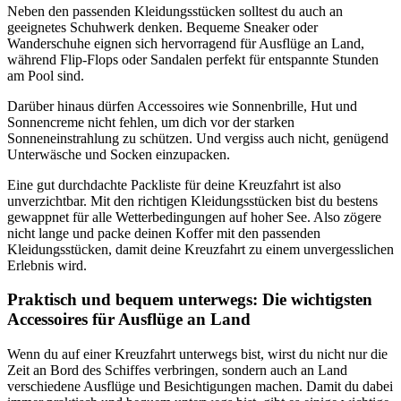
Neben den passenden Kleidungsstücken solltest du auch an
geeignetes Schuhwerk denken. Bequeme Sneaker oder
Wanderschuhe eignen sich hervorragend für Ausflüge an Land,
während Flip-Flops oder Sandalen perfekt für entspannte Stunden
am Pool sind.
Darüber hinaus dürfen Accessoires wie Sonnenbrille, Hut und
Sonnencreme nicht fehlen, um dich vor der starken
Sonneneinstrahlung zu schützen. Und vergiss auch nicht, genügend
Unterwäsche und Socken einzupacken.
Eine gut durchdachte Packliste für deine Kreuzfahrt ist also
unverzichtbar. Mit den richtigen Kleidungsstücken bist du bestens
gewappnet für alle Wetterbedingungen auf hoher See. Also zögere
nicht lange und packe deinen Koffer mit den passenden
Kleidungsstücken, damit deine Kreuzfahrt zu einem unvergesslichen
Erlebnis wird.
Praktisch und bequem unterwegs: Die wichtigsten
Accessoires für Ausflüge an Land
Wenn du auf einer Kreuzfahrt unterwegs bist, wirst du nicht nur die
Zeit an Bord des Schiffes verbringen, sondern auch an Land
verschiedene Ausflüge und Besichtigungen machen. Damit du dabei