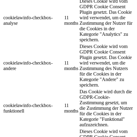
Dieses Cookie wird vom
GDPR Cookie Consent
Plugin gesetzt. Das Cookie
cookielawinfo-checkbox-
11
wird verwendet, um die
analyse
months
Zustimmung der Nutzer für
die Cookies in der
Kategorie "Analytics" zu
speichern.
Dieses Cookie wird vom
GDPR Cookie Consent
Plugin gesetzt. Das Cookie
cookielawinfo-checkbox-
11
wird verwendet, um die
andere
months
Zustimmung des Nutzers
für die Cookies in der
Kategorie "Andere" zu
speichern.
Das Cookie wird durch die
GDPR-Cookie-
Zustimmung gesetzt, um
cookielawinfo-checkbox-
11
die Zustimmung der Nutzer
funktionell
months
für die Cookies in der
Kategorie "Funktional"
aufzuzeichnen.
Dieses Cookie wird vom
GDPR Cookie Consent