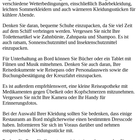
verschiedene Wetterbedingungen, einschließlich Badebekleidung,
leichten Sommerkleidern und auch wärmeren Kleidungsstücken für
kühlere Abende.
Denken Sie daran, bequeme Schuhe einzupacken, da Sie viel Zeit
auf dem Schiff verbringen werden. Vergessen Sie nicht Ihre
Toilettenartikel wie Zahnbürste, Zahnpasta und Shampoo. Es ist
auch ratsam, Sonnenschutzmittel und Insektenschutzmittel
einzupacken.
Für Unterhaltung an Bord können Sie Bücher oder ein Tablet mit
Filmen und Musik mitnehmen. Denken Sie auch daran, Ihre
Reisedokumente wie Reisepass oder Personalausweis sowie die
Buchungsbestätigung der Kreuzfahrt einzupacken.
Es ist außerdem empfehlenswert, eine kleine Reiseapotheke mit
Medikamenten gegen Übelkeit oder Kopfschmerzen mitzunehmen.
Vergessen Sie nicht Ihre Kamera oder Ihr Handy für
Erinnerungsfotos.
Bei der Auswahl Ihrer Kleidung sollten Sie bedenken, dass einige
Restaurants an Bord möglicherweise einen bestimmten Dresscode
haben. Informieren Sie sich im Voraus darüber und nehmen
entsprechende Kleidungsstücke mit.