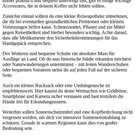
immer praktisch und bequem unterwegs bist, gibt es einige wichtige
Accessoires, die in deinem Koffer nicht fehlen sollten.
Zunächst einmal solltest du eine kleine Reiseapotheke mitnehmen,
die dir bei eventuellen gesundheitlichen Problemen oder kleinen
Verletzungen helfen kann. Schmerzmittel, Pflaster und ein Mittel
gegen Reiseübelkeit sind hierbei besonders wichtig. Achte darauf,
dass alle Medikamente den Sicherheitsbestimmungen für das
Handgepäck entsprechen.
Des Weiteren sind bequeme Schuhe ein absolutes Muss für
Ausflüge an Land. Ob du nun historische Städte erkunden möchtest
oder Naturwanderungen unternimmst – mit festen Wanderschuhen
oder bequemen Sneakern stehst du auf jeden Fall auf der sicheren
Seite.
Auch ein kleiner Rucksack oder eine Umhängetasche ist
empfehlenswert. Hier kannst du deine Wertsachen wie Geldbörse,
Smartphone und Kamera sicher verstauen und hast trotzdem die
Hände frei für Erkundungstouren.
Weiterhin sollten Sonnenschutzmittel und eine Kopfbedeckung nicht
vergessen werden, um dich vor intensiver Sonneneinstrahlung zu
schützen. Gerade in warmen Regionen kann dies von großer
Bedeutung sein.