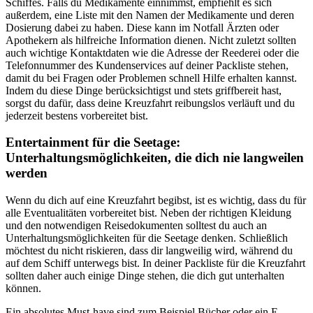
Schiffes. Falls du Medikamente einnimmst, empfiehlt es sich
außerdem, eine Liste mit den Namen der Medikamente und deren
Dosierung dabei zu haben. Diese kann im Notfall Ärzten oder
Apothekern als hilfreiche Information dienen. Nicht zuletzt sollten
auch wichtige Kontaktdaten wie die Adresse der Reederei oder die
Telefonnummer des Kundenservices auf deiner Packliste stehen,
damit du bei Fragen oder Problemen schnell Hilfe erhalten kannst.
Indem du diese Dinge berücksichtigst und stets griffbereit hast,
sorgst du dafür, dass deine Kreuzfahrt reibungslos verläuft und du
jederzeit bestens vorbereitet bist.
Entertainment für die Seetage:
Unterhaltungsmöglichkeiten, die dich nie langweilen
werden
Wenn du dich auf eine Kreuzfahrt begibst, ist es wichtig, dass du für
alle Eventualitäten vorbereitet bist. Neben der richtigen Kleidung
und den notwendigen Reisedokumenten solltest du auch an
Unterhaltungsmöglichkeiten für die Seetage denken. Schließlich
möchtest du nicht riskieren, dass dir langweilig wird, während du
auf dem Schiff unterwegs bist. In deiner Packliste für die Kreuzfahrt
sollten daher auch einige Dinge stehen, die dich gut unterhalten
können.
Ein absolutes Must-have sind zum Beispiel Bücher oder ein E-