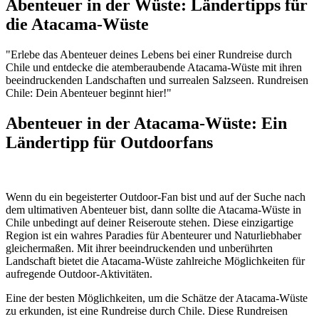
Abenteuer in der Wüste: Ländertipps für
die Atacama-Wüste
"Erlebe das Abenteuer deines Lebens bei einer Rundreise durch
Chile und entdecke die atemberaubende Atacama-Wüste mit ihren
beeindruckenden Landschaften und surrealen Salzseen. Rundreisen
Chile: Dein Abenteuer beginnt hier!"
Abenteuer in der Atacama-Wüste: Ein
Ländertipp für Outdoorfans
Wenn du ein begeisterter Outdoor-Fan bist und auf der Suche nach
dem ultimativen Abenteuer bist, dann sollte die Atacama-Wüste in
Chile unbedingt auf deiner Reiseroute stehen. Diese einzigartige
Region ist ein wahres Paradies für Abenteurer und Naturliebhaber
gleichermaßen. Mit ihrer beeindruckenden und unberührten
Landschaft bietet die Atacama-Wüste zahlreiche Möglichkeiten für
aufregende Outdoor-Aktivitäten.
Eine der besten Möglichkeiten, um die Schätze der Atacama-Wüste
zu erkunden, ist eine Rundreise durch Chile. Diese Rundreisen