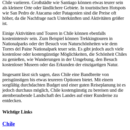
Chile variieren. Großstädte wie Santiago können etwas teurer sein
als kleinere Orte oder ländlichere Gebiete. In touristischen Hotspots
wie San Pedro de Atacama oder Patagonien sind die Preise oft
höher, da die Nachfrage nach Unterkünften und Aktivitäten größer
ist.
Einige Aktivitäten und Touren in Chile können ebenfalls
kostenintensiv sein. Zum Beispiel können Trekkingtouren in
Nationalparks oder der Besuch von Naturschönheiten wie dem
Torres del Paine Nationalpark teuer sein. Es gibt jedoch auch viele
kostenlose oder kostengünstige Möglichkeiten, die Schönheit Chiles
zu genießen, wie Wanderungen in der Umgebung, den Besuch
kostenloser Museen oder das Erkunden der einzigartigen Natur.
Insgesamt lässt sich sagen, dass Chile eine Bandbreite von
preisgünstigen bis etwas teureren Optionen bietet. Mit einem
sorgfältig durchdachten Budget und einer guten Reiseplanung ist es
jedoch durchaus möglich, Chile kostengünstig zu bereisen und die
atemberaubende Landschaft des Landes auf einer Rundreise zu
entdecken.
Wichtige Links
Chile