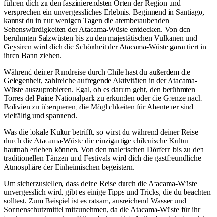
führen dich zu den faszinierendsten Orten der Region und
versprechen ein unvergessliches Erlebnis. Beginnend in Santiago,
kannst du in nur wenigen Tagen die atemberaubenden
Sehenswürdigkeiten der Atacama-Wüste entdecken. Von den
berühmten Salzwüsten bis zu den majestätischen Vulkanen und
Geysiren wird dich die Schönheit der Atacama-Wüste garantiert in
ihren Bann ziehen.
Während deiner Rundreise durch Chile hast du außerdem die
Gelegenheit, zahlreiche aufregende Aktivitäten in der Atacama-
Wüste auszuprobieren. Egal, ob es darum geht, den berühmten
Torres del Paine Nationalpark zu erkunden oder die Grenze nach
Bolivien zu überqueren, die Möglichkeiten für Abenteuer sind
vielfältig und spannend.
Was die lokale Kultur betrifft, so wirst du während deiner Reise
durch die Atacama-Wüste die einzigartige chilenische Kultur
hautnah erleben können. Von den malerischen Dörfern bis zu den
traditionellen Tänzen und Festivals wird dich die gastfreundliche
Atmosphäre der Einheimischen begeistern.
Um sicherzustellen, dass deine Reise durch die Atacama-Wüste
unvergesslich wird, gibt es einige Tipps und Tricks, die du beachten
solltest. Zum Beispiel ist es ratsam, ausreichend Wasser und
Sonnenschutzmittel mitzunehmen, da die Atacama-Wüste für ihr