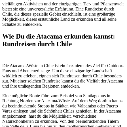
vielfältigen Aktivitäten und der einzigartigen Tier- und Pflanzenwelt
bietet sie eine unvergessliche Erfahrung. Eine Rundreise durch
Chile, die dieses spezielle Gebiet einschließt, ist eine großartige
Möglichkeit, dieses erstaunliche Land zu erkunden und all seine
Schätze zu entdecken.
Wie Du die Atacama erkunden kannst:
Rundreisen durch Chile
Die Atacama-Wüste in Chile ist ein faszinierendes Ziel für Outdoor-
Fans und Abenteuerlustige. Um diese einzigartige Landschaft
wirklich zu erleben, eignen sich Rundreisen durch Chile besonders
gut. Mit einer solchen Rundreise kannst du die Vielfalt der Atacama
und ihre umliegenden Regionen entdecken.
Eine mögliche Route führt zum Beispiel von Santiago aus in
Richtung Norden zur Atacama-Wüste. Auf dem Weg dorthin kannst
du beeindruckende Stopps in Städten wie Valparaíso oder Puerto
Varas einlegen und die Schönheit Chiles genießen. In der Atacama
angekommen, hast du die Möglichkeit, verschiedene
Naturschönheiten zu erkunden. Von den beeindruckenden Tälern
wie Valle de la Luna bis hin zu den geothermischen Gebieten rund