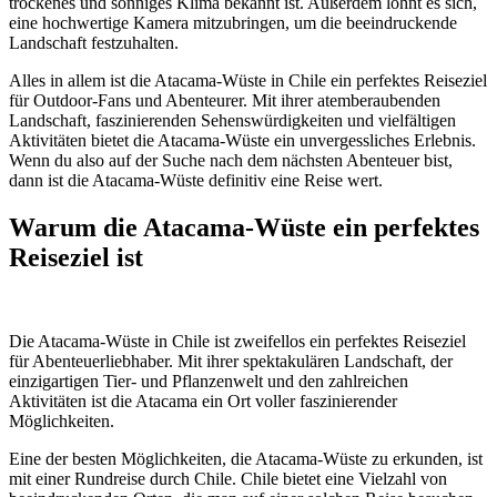
trockenes und sonniges Klima bekannt ist. Außerdem lohnt es sich,
eine hochwertige Kamera mitzubringen, um die beeindruckende
Landschaft festzuhalten.
Alles in allem ist die Atacama-Wüste in Chile ein perfektes Reiseziel
für Outdoor-Fans und Abenteurer. Mit ihrer atemberaubenden
Landschaft, faszinierenden Sehenswürdigkeiten und vielfältigen
Aktivitäten bietet die Atacama-Wüste ein unvergessliches Erlebnis.
Wenn du also auf der Suche nach dem nächsten Abenteuer bist,
dann ist die Atacama-Wüste definitiv eine Reise wert.
Warum die Atacama-Wüste ein perfektes
Reiseziel ist
Die Atacama-Wüste in Chile ist zweifellos ein perfektes Reiseziel
für Abenteuerliebhaber. Mit ihrer spektakulären Landschaft, der
einzigartigen Tier- und Pflanzenwelt und den zahlreichen
Aktivitäten ist die Atacama ein Ort voller faszinierender
Möglichkeiten.
Eine der besten Möglichkeiten, die Atacama-Wüste zu erkunden, ist
mit einer Rundreise durch Chile. Chile bietet eine Vielzahl von