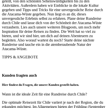
geteilt, von den schönsten Sehenswürdigkeiten bis zu den
Aktivitäten. Außerdem haben wir Einblicke in die lokale Kultur
gegeben und Tipps und Tricks für eine unvergessliche Reise durch
die Atacama-Wüste gegeben. Nun liegt es an dir, dieses
unvergessliche Erlebnis selbst zu erfahren. Plane deine Rundreise
durch Chile und lasse dich von der Schönheit der Atacama-Wüste
verzaubern. Lies auch unsere weiteren Blogposts, um noch mehr
Inspiration für deine Reisen zu finden. Die Welt hat so viel zu
bieten, und wir sind hier, um dich auf deinen Abenteuern zu
begleiten. Also worauf wartest du noch? Starte deine nächste
Rundreise und tauche ein in die atemberaubende Natur der
Atacama-Wüste.
TIPPS & ANGEBOTE
Kunden fragten auch
Hier findest du Fragen, die unsere Kunden gestellt haben.
Wann ist die ideale Zeit für eine Rundreise durch Chile?
Die optimale Reisezeit für Chile variiert je nach der Region, die du
erkunden möchtest. Im Allgemeinen bieten der Frühling (September