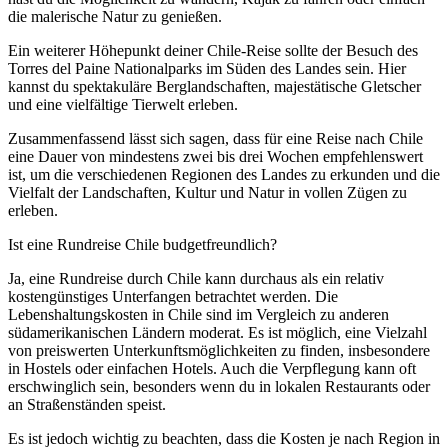
die malerische Natur zu genießen.
Ein weiterer Höhepunkt deiner Chile-Reise sollte der Besuch des
Torres del Paine Nationalparks im Süden des Landes sein. Hier
kannst du spektakuläre Berglandschaften, majestätische Gletscher
und eine vielfältige Tierwelt erleben.
Zusammenfassend lässt sich sagen, dass für eine Reise nach Chile
eine Dauer von mindestens zwei bis drei Wochen empfehlenswert
ist, um die verschiedenen Regionen des Landes zu erkunden und die
Vielfalt der Landschaften, Kultur und Natur in vollen Zügen zu
erleben.
Ist eine Rundreise Chile budgetfreundlich?
Ja, eine Rundreise durch Chile kann durchaus als ein relativ
kostengünstiges Unterfangen betrachtet werden. Die
Lebenshaltungskosten in Chile sind im Vergleich zu anderen
südamerikanischen Ländern moderat. Es ist möglich, eine Vielzahl
von preiswerten Unterkunftsmöglichkeiten zu finden, insbesondere
in Hostels oder einfachen Hotels. Auch die Verpflegung kann oft
erschwinglich sein, besonders wenn du in lokalen Restaurants oder
an Straßenständen speist.
Es ist jedoch wichtig zu beachten, dass die Kosten je nach Region in