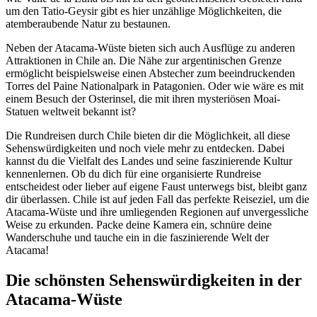
um den Tatio-Geysir gibt es hier unzählige Möglichkeiten, die
atemberaubende Natur zu bestaunen.
Neben der Atacama-Wüste bieten sich auch Ausflüge zu anderen
Attraktionen in Chile an. Die Nähe zur argentinischen Grenze
ermöglicht beispielsweise einen Abstecher zum beeindruckenden
Torres del Paine Nationalpark in Patagonien. Oder wie wäre es mit
einem Besuch der Osterinsel, die mit ihren mysteriösen Moai-
Statuen weltweit bekannt ist?
Die Rundreisen durch Chile bieten dir die Möglichkeit, all diese
Sehenswürdigkeiten und noch viele mehr zu entdecken. Dabei
kannst du die Vielfalt des Landes und seine faszinierende Kultur
kennenlernen. Ob du dich für eine organisierte Rundreise
entscheidest oder lieber auf eigene Faust unterwegs bist, bleibt ganz
dir überlassen. Chile ist auf jeden Fall das perfekte Reiseziel, um die
Atacama-Wüste und ihre umliegenden Regionen auf unvergessliche
Weise zu erkunden. Packe deine Kamera ein, schnüre deine
Wanderschuhe und tauche ein in die faszinierende Welt der
Atacama!
Die schönsten Sehenswürdigkeiten in der
Atacama-Wüste