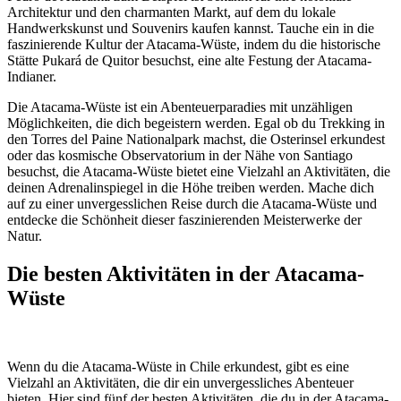
Architektur und den charmanten Markt, auf dem du lokale
Handwerkskunst und Souvenirs kaufen kannst. Tauche ein in die
faszinierende Kultur der Atacama-Wüste, indem du die historische
Stätte Pukará de Quitor besuchst, eine alte Festung der Atacama-
Indianer.
Die Atacama-Wüste ist ein Abenteuerparadies mit unzähligen
Möglichkeiten, die dich begeistern werden. Egal ob du Trekking in
den Torres del Paine Nationalpark machst, die Osterinsel erkundest
oder das kosmische Observatorium in der Nähe von Santiago
besuchst, die Atacama-Wüste bietet eine Vielzahl an Aktivitäten, die
deinen Adrenalinspiegel in die Höhe treiben werden. Mache dich
auf zu einer unvergesslichen Reise durch die Atacama-Wüste und
entdecke die Schönheit dieser faszinierenden Meisterwerke der
Natur.
Die besten Aktivitäten in der Atacama-
Wüste
Wenn du die Atacama-Wüste in Chile erkundest, gibt es eine
Vielzahl an Aktivitäten, die dir ein unvergessliches Abenteuer
bieten. Hier sind fünf der besten Aktivitäten, die du in der Atacama-