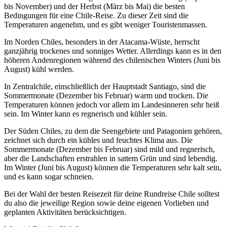
bis November) und der Herbst (März bis Mai) die besten
Bedingungen für eine Chile-Reise. Zu dieser Zeit sind die
Temperaturen angenehm, und es gibt weniger Touristenmassen.
Im Norden Chiles, besonders in der Atacama-Wüste, herrscht
ganzjährig trockenes und sonniges Wetter. Allerdings kann es in den
höheren Andenregionen während des chilenischen Winters (Juni bis
August) kühl werden.
In Zentralchile, einschließlich der Hauptstadt Santiago, sind die
Sommermonate (Dezember bis Februar) warm und trocken. Die
Temperaturen können jedoch vor allem im Landesinneren sehr heiß
sein. Im Winter kann es regnerisch und kühler sein.
Der Süden Chiles, zu dem die Seengebiete und Patagonien gehören,
zeichnet sich durch ein kühles und feuchtes Klima aus. Die
Sommermonate (Dezember bis Februar) sind mild und regnerisch,
aber die Landschaften erstrahlen in sattem Grün und sind lebendig.
Im Winter (Juni bis August) können die Temperaturen sehr kalt sein,
und es kann sogar schneien.
Bei der Wahl der besten Reisezeit für deine Rundreise Chile solltest
du also die jeweilige Region sowie deine eigenen Vorlieben und
geplanten Aktivitäten berücksichtigen.