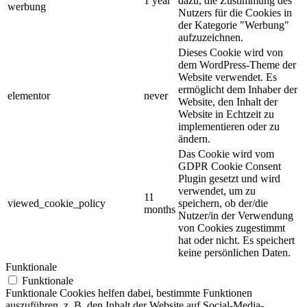
1 year
dazu, die Zustimmung des
werbung
Nutzers für die Cookies in
der Kategorie "Werbung"
aufzuzeichnen.
Dieses Cookie wird von
dem WordPress-Theme der
Website verwendet. Es
ermöglicht dem Inhaber der
elementor
never
Website, den Inhalt der
Website in Echtzeit zu
implementieren oder zu
ändern.
Das Cookie wird vom
GDPR Cookie Consent
Plugin gesetzt und wird
verwendet, um zu
11
viewed_cookie_policy
speichern, ob der/die
months
Nutzer/in der Verwendung
von Cookies zugestimmt
hat oder nicht. Es speichert
keine persönlichen Daten.
Funktionale
Funktionale
Funktionale Cookies helfen dabei, bestimmte Funktionen
auszuführen, z. B. den Inhalt der Website auf Social-Media-