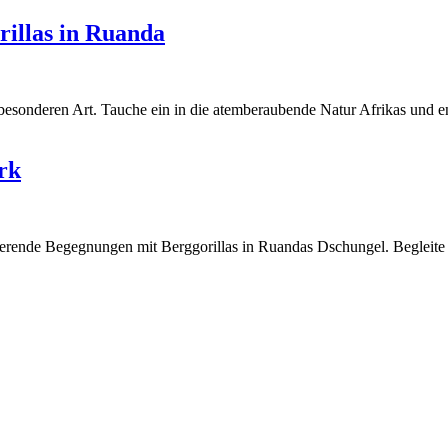
rillas in Ruanda
r besonderen Art. Tauche ein in die atemberaubende Natur Afrikas und 
rk
erende Begegnungen mit Berggorillas in Ruandas Dschungel. Begleite u