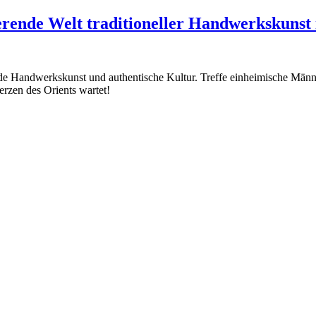
ierende Welt traditioneller Handwerkskunst
nde Handwerkskunst und authentische Kultur. Treffe einheimische Männ
rzen des Orients wartet!