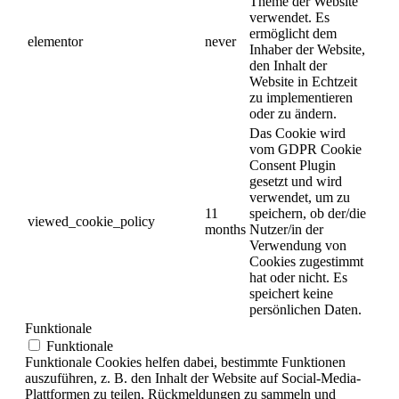
Theme der Website
verwendet. Es
ermöglicht dem
elementor
never
Inhaber der Website,
den Inhalt der
Website in Echtzeit
zu implementieren
oder zu ändern.
Das Cookie wird
vom GDPR Cookie
Consent Plugin
gesetzt und wird
verwendet, um zu
11
speichern, ob der/die
viewed_cookie_policy
months
Nutzer/in der
Verwendung von
Cookies zugestimmt
hat oder nicht. Es
speichert keine
persönlichen Daten.
Funktionale
Funktionale
Funktionale Cookies helfen dabei, bestimmte Funktionen
auszuführen, z. B. den Inhalt der Website auf Social-Media-
Plattformen zu teilen, Rückmeldungen zu sammeln und