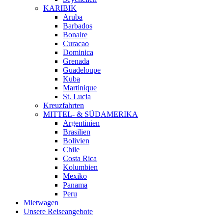
KARIBIK
Aruba
Barbados
Bonaire
Curacao
Dominica
Grenada
Guadeloupe
Kuba
Martinique
St. Lucia
Kreuzfahrten
MITTEL- & SÜDAMERIKA
Argentinien
Brasilien
Bolivien
Chile
Costa Rica
Kolumbien
Mexiko
Panama
Peru
Mietwagen
Unsere Reiseangebote