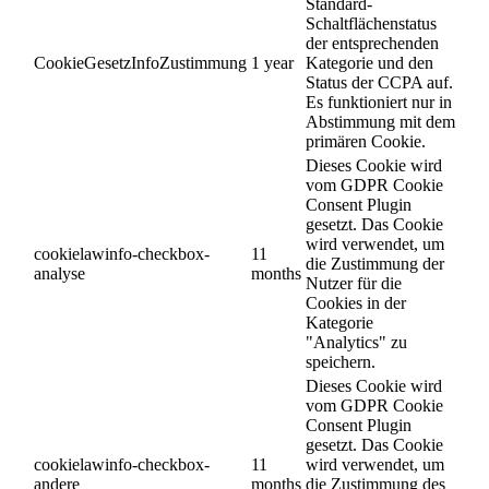
Standard-
Schaltflächenstatus
der entsprechenden
CookieGesetzInfoZustimmung
1 year
Kategorie und den
Status der CCPA auf.
Es funktioniert nur in
Abstimmung mit dem
primären Cookie.
Dieses Cookie wird
vom GDPR Cookie
Consent Plugin
gesetzt. Das Cookie
wird verwendet, um
cookielawinfo-checkbox-
11
die Zustimmung der
analyse
months
Nutzer für die
Cookies in der
Kategorie
"Analytics" zu
speichern.
Dieses Cookie wird
vom GDPR Cookie
Consent Plugin
gesetzt. Das Cookie
cookielawinfo-checkbox-
11
wird verwendet, um
andere
months
die Zustimmung des