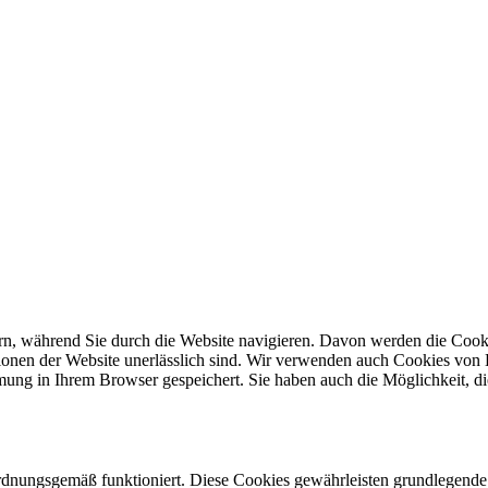
n, während Sie durch die Website navigieren. Davon werden die Cooki
ionen der Website unerlässlich sind. Wir verwenden auch Cookies von Dr
mung in Ihrem Browser gespeichert. Sie haben auch die Möglichkeit, d
rdnungsgemäß funktioniert. Diese Cookies gewährleisten grundlegende