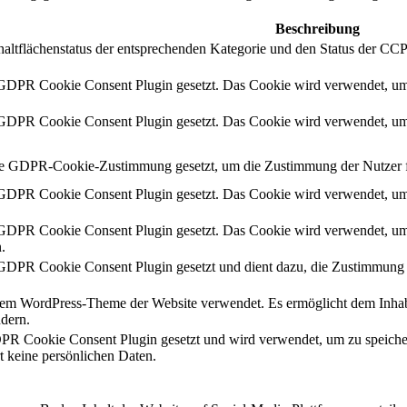
Beschreibung
altflächenstatus der entsprechenden Kategorie und den Status der CC
DPR Cookie Consent Plugin gesetzt. Das Cookie wird verwendet, um d
DPR Cookie Consent Plugin gesetzt. Das Cookie wird verwendet, um d
e GDPR-Cookie-Zustimmung gesetzt, um die Zustimmung der Nutzer für
DPR Cookie Consent Plugin gesetzt. Das Cookie wird verwendet, um d
DPR Cookie Consent Plugin gesetzt. Das Cookie wird verwendet, um 
.
DPR Cookie Consent Plugin gesetzt und dient dazu, die Zustimmung d
em WordPress-Theme der Website verwendet. Es ermöglicht dem Inhaber
dern.
 Cookie Consent Plugin gesetzt und wird verwendet, um zu speicher
rt keine persönlichen Daten.