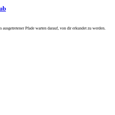
aub
s ausgetretener Pfade warten darauf, von dir erkundet zu werden.