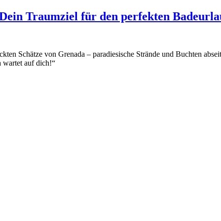
Dein Traumziel für den perfekten Badeurl
eckten Schätze von Grenada – paradiesische Strände und Buchten abseit
wartet auf dich!“