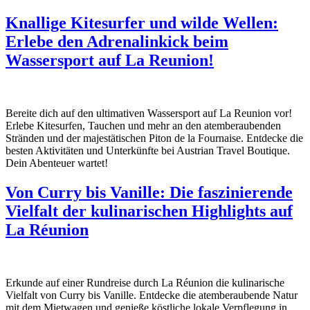
Knallige Kitesurfer und wilde Wellen:
Erlebe den Adrenalinkick beim
Wassersport auf La Reunion!
Bereite dich auf den ultimativen Wassersport auf La Reunion vor!
Erlebe Kitesurfen, Tauchen und mehr an den atemberaubenden
Stränden und der majestätischen Piton de la Fournaise. Entdecke die
besten Aktivitäten und Unterkünfte bei Austrian Travel Boutique.
Dein Abenteuer wartet!
Von Curry bis Vanille: Die faszinierende
Vielfalt der kulinarischen Highlights auf
La Réunion
Erkunde auf einer Rundreise durch La Réunion die kulinarische
Vielfalt von Curry bis Vanille. Entdecke die atemberaubende Natur
mit dem Mietwagen und genieße köstliche lokale Verpflegung in