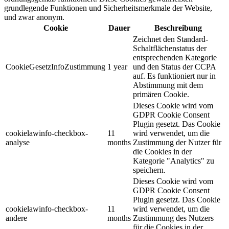
grundlegende Funktionen und Sicherheitsmerkmale der Website,
und zwar anonym.
Cookie
Dauer
Beschreibung
Zeichnet den Standard-
Schaltflächenstatus der
entsprechenden Kategorie
CookieGesetzInfoZustimmung
1 year
und den Status der CCPA
auf. Es funktioniert nur in
Abstimmung mit dem
primären Cookie.
Dieses Cookie wird vom
GDPR Cookie Consent
Plugin gesetzt. Das Cookie
cookielawinfo-checkbox-
11
wird verwendet, um die
analyse
months
Zustimmung der Nutzer für
die Cookies in der
Kategorie "Analytics" zu
speichern.
Dieses Cookie wird vom
GDPR Cookie Consent
Plugin gesetzt. Das Cookie
cookielawinfo-checkbox-
11
wird verwendet, um die
andere
months
Zustimmung des Nutzers
für die Cookies in der