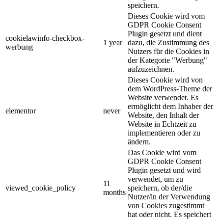
speichern.
Dieses Cookie wird vom
GDPR Cookie Consent
Plugin gesetzt und dient
cookielawinfo-checkbox-
1 year
dazu, die Zustimmung des
werbung
Nutzers für die Cookies in
der Kategorie "Werbung"
aufzuzeichnen.
Dieses Cookie wird von
dem WordPress-Theme der
Website verwendet. Es
ermöglicht dem Inhaber der
elementor
never
Website, den Inhalt der
Website in Echtzeit zu
implementieren oder zu
ändern.
Das Cookie wird vom
GDPR Cookie Consent
Plugin gesetzt und wird
verwendet, um zu
11
viewed_cookie_policy
speichern, ob der/die
months
Nutzer/in der Verwendung
von Cookies zugestimmt
hat oder nicht. Es speichert