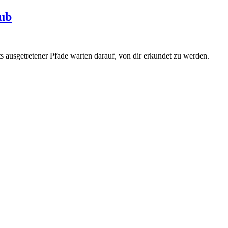
aub
s ausgetretener Pfade warten darauf, von dir erkundet zu werden.