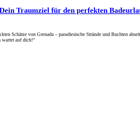
Dein Traumziel für den perfekten Badeurl
eckten Schätze von Grenada – paradiesische Strände und Buchten abseit
wartet auf dich!“