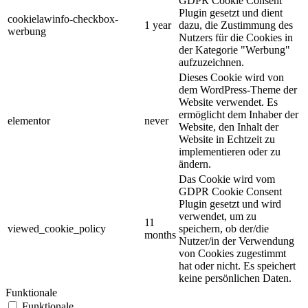
GDPR Cookie Consent
Plugin gesetzt und dient
cookielawinfo-checkbox-
1 year
dazu, die Zustimmung des
werbung
Nutzers für die Cookies in
der Kategorie "Werbung"
aufzuzeichnen.
Dieses Cookie wird von
dem WordPress-Theme der
Website verwendet. Es
ermöglicht dem Inhaber der
elementor
never
Website, den Inhalt der
Website in Echtzeit zu
implementieren oder zu
ändern.
Das Cookie wird vom
GDPR Cookie Consent
Plugin gesetzt und wird
verwendet, um zu
11
viewed_cookie_policy
speichern, ob der/die
months
Nutzer/in der Verwendung
von Cookies zugestimmt
hat oder nicht. Es speichert
keine persönlichen Daten.
Funktionale
Funktionale