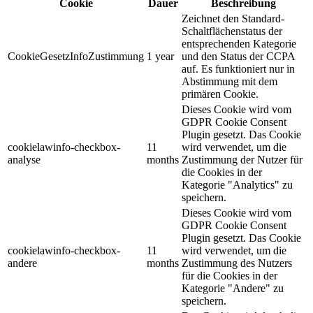
Cookie
Dauer
Beschreibung
Zeichnet den Standard-
Schaltflächenstatus der
entsprechenden Kategorie
CookieGesetzInfoZustimmung
1 year
und den Status der CCPA
auf. Es funktioniert nur in
Abstimmung mit dem
primären Cookie.
Dieses Cookie wird vom
GDPR Cookie Consent
Plugin gesetzt. Das Cookie
cookielawinfo-checkbox-
11
wird verwendet, um die
analyse
months
Zustimmung der Nutzer für
die Cookies in der
Kategorie "Analytics" zu
speichern.
Dieses Cookie wird vom
GDPR Cookie Consent
Plugin gesetzt. Das Cookie
cookielawinfo-checkbox-
11
wird verwendet, um die
andere
months
Zustimmung des Nutzers
für die Cookies in der
Kategorie "Andere" zu
speichern.