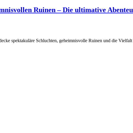
imnisvollen Ruinen – Die ultimative Abente
cke spektakuläre Schluchten, geheimnisvolle Ruinen und die Vielfalt 