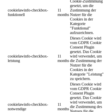
Cookie-Zustimmung
gesetzt, um die
cookielawinfo-checkbox-
11
Zustimmung der
funktionell
months
Nutzer für die
Cookies in der
Kategorie
"Funktional"
aufzuzeichnen.
Dieses Cookie wird
vom GDPR Cookie
Consent Plugin
gesetzt. Das Cookie
cookielawinfo-checkbox-
11
wird verwendet, um
leistung
months
die Zustimmung der
Nutzer für die
Cookies in der
Kategorie "Leistung"
zu speichern.
Dieses Cookie wird
vom GDPR Cookie
Consent Plugin
gesetzt. Das Cookie
wird verwendet, um
cookielawinfo-checkbox-
11
die Zustimmung des
notwendige
months
Nutzers für die