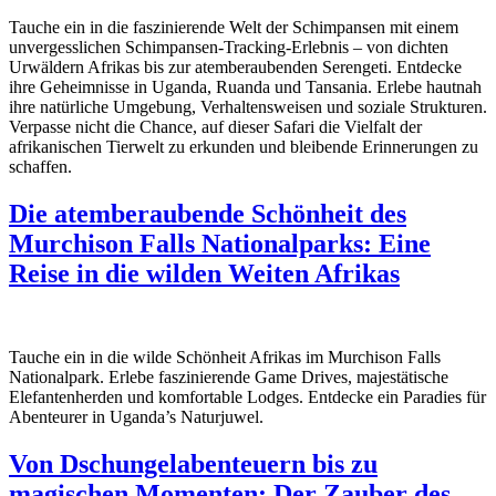
Tauche ein in die faszinierende Welt der Schimpansen mit einem
unvergesslichen Schimpansen-Tracking-Erlebnis – von dichten
Urwäldern Afrikas bis zur atemberaubenden Serengeti. Entdecke
ihre Geheimnisse in Uganda, Ruanda und Tansania. Erlebe hautnah
ihre natürliche Umgebung, Verhaltensweisen und soziale Strukturen.
Verpasse nicht die Chance, auf dieser Safari die Vielfalt der
afrikanischen Tierwelt zu erkunden und bleibende Erinnerungen zu
schaffen.
Die atemberaubende Schönheit des
Murchison Falls Nationalparks: Eine
Reise in die wilden Weiten Afrikas
Tauche ein in die wilde Schönheit Afrikas im Murchison Falls
Nationalpark. Erlebe faszinierende Game Drives, majestätische
Elefantenherden und komfortable Lodges. Entdecke ein Paradies für
Abenteurer in Uganda’s Naturjuwel.
Von Dschungelabenteuern bis zu
magischen Momenten: Der Zauber des