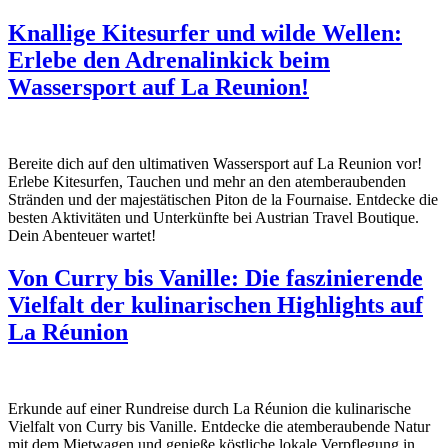
Knallige Kitesurfer und wilde Wellen:
Erlebe den Adrenalinkick beim
Wassersport auf La Reunion!
Bereite dich auf den ultimativen Wassersport auf La Reunion vor!
Erlebe Kitesurfen, Tauchen und mehr an den atemberaubenden
Stränden und der majestätischen Piton de la Fournaise. Entdecke die
besten Aktivitäten und Unterkünfte bei Austrian Travel Boutique.
Dein Abenteuer wartet!
Von Curry bis Vanille: Die faszinierende
Vielfalt der kulinarischen Highlights auf
La Réunion
Erkunde auf einer Rundreise durch La Réunion die kulinarische
Vielfalt von Curry bis Vanille. Entdecke die atemberaubende Natur
mit dem Mietwagen und genieße köstliche lokale Verpflegung in