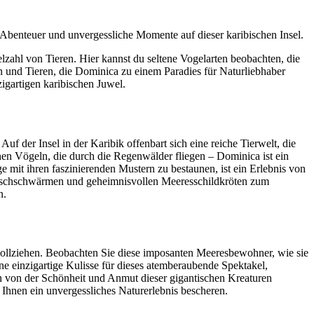
Abenteuer und unvergessliche Momente auf dieser karibischen Insel.
zahl von Tieren. Hier kannst du seltene Vogelarten beobachten, die
en und Tieren, die Dominica zu einem Paradies für Naturliebhaber
igartigen karibischen Juwel.
f der Insel in der Karibik offenbart sich eine reiche Tierwelt, die
hen Vögeln, die durch die Regenwälder fliegen – Dominica ist ein
 mit ihren faszinierenden Mustern zu bestaunen, ist ein Erlebnis von
 Fischschwärmen und geheimnisvollen Meeresschildkröten zum
n.
ollziehen. Beobachten Sie diese imposanten Meeresbewohner, wie sie
ne einzigartige Kulisse für dieses atemberaubende Spektakel,
h von der Schönheit und Anmut dieser gigantischen Kreaturen
Ihnen ein unvergessliches Naturerlebnis bescheren.