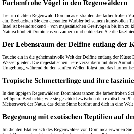
Farbenfrohe Vögel in den Regenwäldern
Tief im dichten Regenwald Dominicas erstrahlen die farbenfrohen Vög
ein. Beobachten Sie den eleganten Warbler bei seinem kunstvollen T
Insel ist beeindruckend – von majestätischen Greifvögeln bis hin zu k
Naturschönheit Dominicas verzaubern und entdecken Sie die faszinieren
Der Lebensraum der Delfine entlang der 
Tauche ein in die geheimnisvolle Welt der Delfine entlang der Küste
Wasser gleiten. Die majestätischen Tiere verzaubern mit ihrer Anmut 
Umgebung, während du den sanften Wellen folgst und das harmonis
Tropische Schmetterlinge und ihre faszin
In den üppigen Regenwäldern Dominicas tanzen die farbenfrohen Schme
beflügeln. Beobachte, wie sie geschickt zwischen den exotischen Pfl
Meisterwerk der Natur, das deine Sinne berührt und dich in eine Welt
Begegnung mit exotischen Reptilien auf der
Im dichten Blätterdach des Regenwaldes von Dominica erwarten Sie f