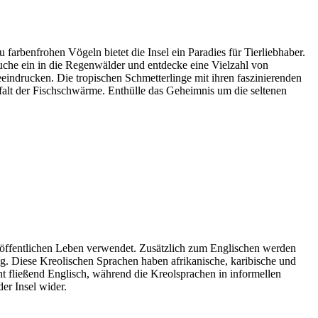
 farbenfrohen Vögeln bietet die Insel ein Paradies für Tierliebhaber.
uche ein in die Regenwälder und entdecke eine Vielzahl von
eindrucken. Die tropischen Schmetterlinge mit ihren faszinierenden
lfalt der Fischschwärme. Enthülle das Geheimnis um die seltenen
m öffentlichen Leben verwendet. Zusätzlich zum Englischen werden
g. Diese Kreolischen Sprachen haben afrikanische, karibische und
cht fließend Englisch, während die Kreolsprachen in informellen
er Insel wider.