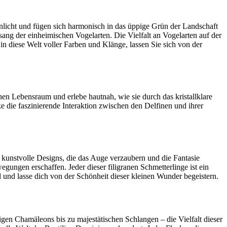
nlicht und fügen sich harmonisch in das üppige Grün der Landschaft
g der einheimischen Vogelarten. Die Vielfalt an Vogelarten auf der
in diese Welt voller Farben und Klänge, lassen Sie sich von der
en Lebensraum und erlebe hautnah, wie sie durch das kristallklare
e die faszinierende Interaktion zwischen den Delfinen und ihrer
 kunstvolle Designs, die das Auge verzaubern und die Fantasie
ungen erschaffen. Jeder dieser filigranen Schmetterlinge ist ein
l und lasse dich von der Schönheit dieser kleinen Wunder begeistern.
en Chamäleons bis zu majestätischen Schlangen – die Vielfalt dieser