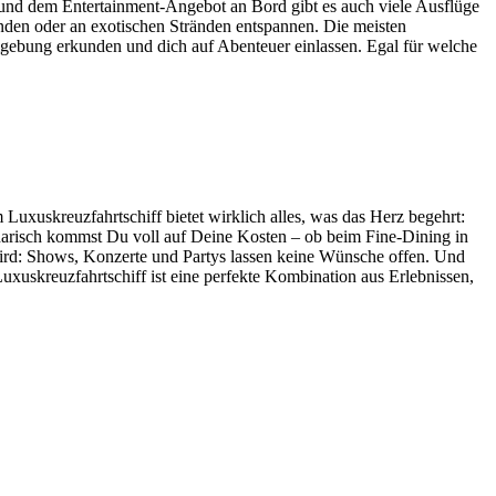
 und dem Entertainment-Angebot an Bord gibt es auch viele Ausflüge
nden oder an exotischen Stränden entspannen. Die meisten
Umgebung erkunden und dich auf Abenteuer einlassen. Egal für welche
 Luxuskreuzfahrtschiff bietet wirklich alles, was das Herz begehrt:
inarisch kommst Du voll auf Deine Kosten – ob beim Fine-Dining in
wird: Shows, Konzerte und Partys lassen keine Wünsche offen. Und
xuskreuzfahrtschiff ist eine perfekte Kombination aus Erlebnissen,