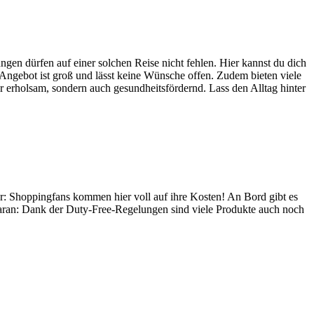
en dürfen auf einer solchen Reise nicht fehlen. Hier kannst du dich
ngebot ist groß und lässt keine Wünsche offen. Zudem bieten viele
r erholsam, sondern auch gesundheitsfördernd. Lass den Alltag hinter
her: Shoppingfans kommen hier voll auf ihre Kosten! An Bord gibt es
daran: Dank der Duty-Free-Regelungen sind viele Produkte auch noch