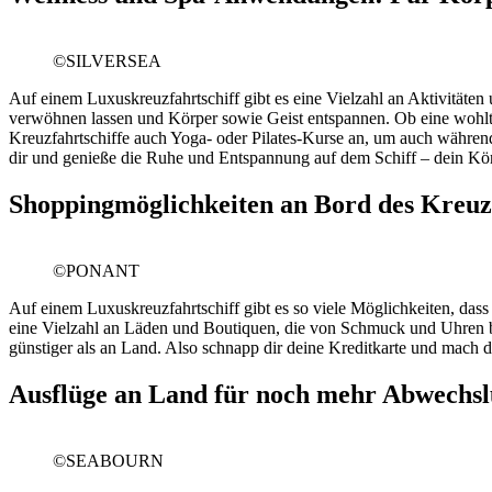
©SILVERSEA
Auf einem Luxuskreuzfahrtschiff gibt es eine Vielzahl an Aktivität
verwöhnen lassen und Körper sowie Geist entspannen. Ob eine wohlt
Kreuzfahrtschiffe auch Yoga- oder Pilates-Kurse an, um auch während 
dir und genieße die Ruhe und Entspannung auf dem Schiff – dein Kör
Shoppingmöglichkeiten an Bord des Kreuzf
©PONANT
Auf einem Luxuskreuzfahrtschiff gibt es so viele Möglichkeiten, dass
eine Vielzahl an Läden und Boutiquen, die von Schmuck und Uhren b
günstiger als an Land. Also schnapp dir deine Kreditkarte und mach d
Ausflüge an Land für noch mehr Abwechs
©SEABOURN