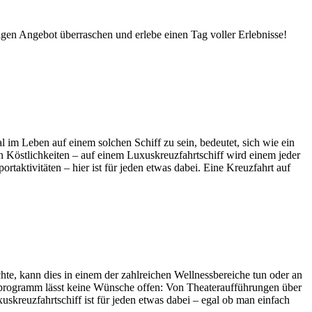
igen Angebot überraschen und erlebe einen Tag voller Erlebnisse!
l im Leben auf einem solchen Schiff zu sein, bedeutet, sich wie ein
n Köstlichkeiten – auf einem Luxuskreuzfahrtschiff wird einem jeder
tivitäten – hier ist für jeden etwas dabei. Eine Kreuzfahrt auf
hte, kann dies in einem der zahlreichen Wellnessbereiche tun oder an
gsprogramm lässt keine Wünsche offen: Von Theateraufführungen über
skreuzfahrtschiff ist für jeden etwas dabei – egal ob man einfach