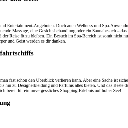
en und Entertainment-Angeboten. Doch auch Wellness und Spa-Anwendung
uende Massage, eine Gesichtsbehandlung oder ein Saunabesuch – das A
der Reise fit zu bleiben. Ein Besuch im Spa-Bereich ist somit nicht nu
per und Geist werden es dir danken.
ahrtschiffs
 man fast schon den Überblick verlieren kann. Aber eine Sache ist sic
is hin zu Designerkleidung und Parfüms alles bieten. Und das Beste 
ich bereit für ein unvergessliches Shopping-Erlebnis auf hoher See!
lung