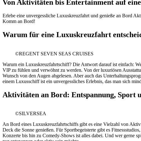
Von Aktivitäten bis Entertainment auf ein
Erlebe eine unvergessliche Luxuskreuzfahrt und genieße an Bord Aktiv
Komm an Bord!
Warum für eine Luxuskreuzfahrt entschei
©REGENT SEVEN SEAS CRUISES
Warum ein Luxuskreuzfahrtschiff? Die Antwort darauf ist einfach: Weil
VIP zu fühlen und verwöhnt zu werden. Von der luxuriösen Ausstattun
Wunsch von den Augen abgelesen. Aber auch das Unterhaltungsprogram
einem Luxusschiff ist ein unvergessliches Erlebnis, das man sich min
Aktivitäten an Bord: Entspannung, Sport u
©SILVERSEA
An Bord eines Luxuskreuzfahrtschiffs gibt es eine Vielzahl von Aktiv
Deck die Sonne genießen. Für Sportbegeisterte gibt es Fitnessstudi
Konzerte bis hin zu Comedy-Shows ist alles dabei. Und wer gerne spi