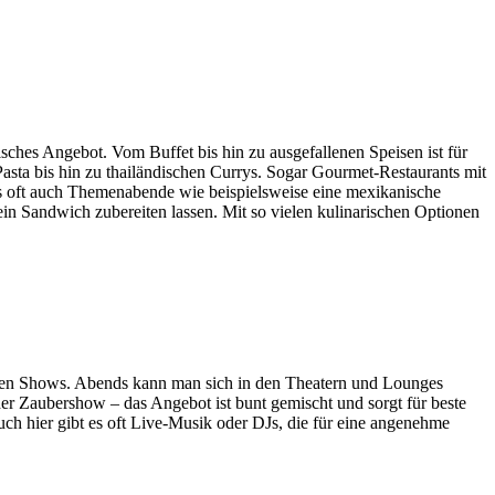
isches Angebot. Vom Buffet bis hin zu ausgefallenen Speisen ist für
Pasta bis hin zu thailändischen Currys. Sogar Gourmet-Restaurants mit
es oft auch Themenabende wie beispielsweise eine mexikanische
in Sandwich zubereiten lassen. Mit so vielen kulinarischen Optionen
siven Shows. Abends kann man sich in den Theatern und Lounges
er Zaubershow – das Angebot ist bunt gemischt und sorgt für beste
uch hier gibt es oft Live-Musik oder DJs, die für eine angenehme