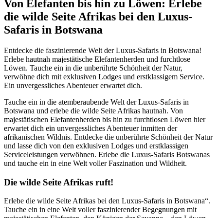
Von Elefanten bis hin zu Löwen: Erlebe
die wilde Seite Afrikas bei den Luxus-
Safaris in Botswana
Entdecke die faszinierende Welt der Luxus-Safaris in Botswana!
Erlebe hautnah majestätische Elefantenherden und furchtlose
Löwen. Tauche ein in die unberührte Schönheit der Natur,
verwöhne dich mit exklusiven Lodges und erstklassigem Service.
Ein unvergessliches Abenteuer erwartet dich.
Tauche ein in die atemberaubende Welt der Luxus-Safaris in
Botswana und erlebe die wilde Seite Afrikas hautnah. Von
majestätischen Elefantenherden bis hin zu furchtlosen Löwen hier
erwartet dich ein unvergessliches Abenteuer inmitten der
afrikanischen Wildnis. Entdecke die unberührte Schönheit der Natur
und lasse dich von den exklusiven Lodges und erstklassigen
Serviceleistungen verwöhnen. Erlebe die Luxus-Safaris Botswanas
und tauche ein in eine Welt voller Faszination und Wildheit.
Die wilde Seite Afrikas ruft!
Erlebe die wilde Seite Afrikas bei den Luxus-Safaris in Botswana“.
Tauche ein in eine Welt voller faszinierender Begegnungen mit