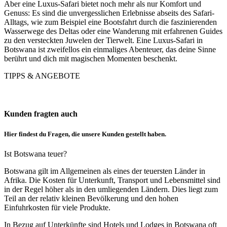
Aber eine Luxus-Safari bietet noch mehr als nur Komfort und
Genuss: Es sind die unvergesslichen Erlebnisse abseits des Safari-
Alltags, wie zum Beispiel eine Bootsfahrt durch die faszinierenden
Wasserwege des Deltas oder eine Wanderung mit erfahrenen Guides
zu den versteckten Juwelen der Tierwelt. Eine Luxus-Safari in
Botswana ist zweifellos ein einmaliges Abenteuer, das deine Sinne
berührt und dich mit magischen Momenten beschenkt.
TIPPS & ANGEBOTE
Kunden fragten auch
Hier findest du Fragen, die unsere Kunden gestellt haben.
Ist Botswana teuer?
Botswana gilt im Allgemeinen als eines der teuersten Länder in
Afrika. Die Kosten für Unterkunft, Transport und Lebensmittel sind
in der Regel höher als in den umliegenden Ländern. Dies liegt zum
Teil an der relativ kleinen Bevölkerung und den hohen
Einfuhrkosten für viele Produkte.
In Bezug auf Unterkünfte sind Hotels und Lodges in Botswana oft