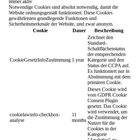
immer aktiv
Notwendige Cookies sind absolut notwendig, damit die
Website ordnungsgemäß funktioniert. Diese Cookies
gewährleisten grundlegende Funktionen und
Sicherheitsmerkmale der Website, und zwar anonym.
Cookie
Dauer
Beschreibung
Zeichnet den
Standard-
Schaltflächenstatus
der entsprechenden
CookieGesetzInfoZustimmung
1 year
Kategorie und den
Status der CCPA auf.
Es funktioniert nur in
Abstimmung mit dem
primären Cookie.
Dieses Cookie wird
vom GDPR Cookie
Consent Plugin
gesetzt. Das Cookie
wird verwendet, um
cookielawinfo-checkbox-
11
die Zustimmung der
analyse
months
Nutzer für die
Cookies in der
Kategorie
"Analytics" zu