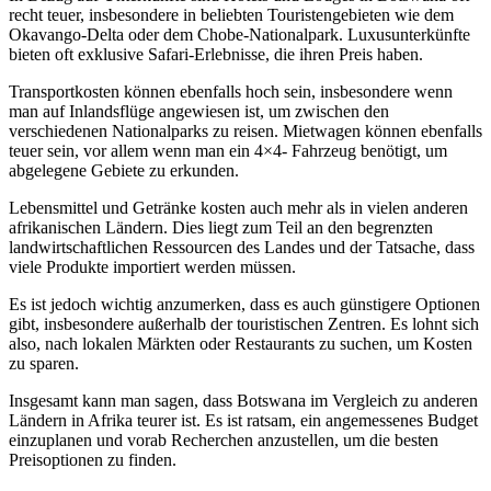
recht teuer, insbesondere in beliebten Touristengebieten wie dem
Okavango-Delta oder dem Chobe-Nationalpark. Luxusunterkünfte
bieten oft exklusive Safari-Erlebnisse, die ihren Preis haben.
Transportkosten können ebenfalls hoch sein, insbesondere wenn
man auf Inlandsflüge angewiesen ist, um zwischen den
verschiedenen Nationalparks zu reisen. Mietwagen können ebenfalls
teuer sein, vor allem wenn man ein 4×4- Fahrzeug benötigt, um
abgelegene Gebiete zu erkunden.
Lebensmittel und Getränke kosten auch mehr als in vielen anderen
afrikanischen Ländern. Dies liegt zum Teil an den begrenzten
landwirtschaftlichen Ressourcen des Landes und der Tatsache, dass
viele Produkte importiert werden müssen.
Es ist jedoch wichtig anzumerken, dass es auch günstigere Optionen
gibt, insbesondere außerhalb der touristischen Zentren. Es lohnt sich
also, nach lokalen Märkten oder Restaurants zu suchen, um Kosten
zu sparen.
Insgesamt kann man sagen, dass Botswana im Vergleich zu anderen
Ländern in Afrika teurer ist. Es ist ratsam, ein angemessenes Budget
einzuplanen und vorab Recherchen anzustellen, um die besten
Preisoptionen zu finden.