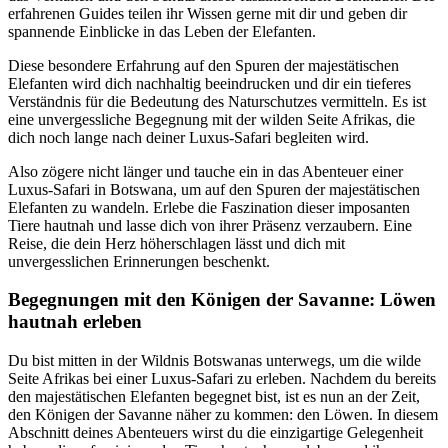
erfahrenen Guides teilen ihr Wissen gerne mit dir und geben dir
spannende Einblicke in das Leben der Elefanten.
Diese besondere Erfahrung auf den Spuren der majestätischen
Elefanten wird dich nachhaltig beeindrucken und dir ein tieferes
Verständnis für die Bedeutung des Naturschutzes vermitteln. Es ist
eine unvergessliche Begegnung mit der wilden Seite Afrikas, die
dich noch lange nach deiner Luxus-Safari begleiten wird.
Also zögere nicht länger und tauche ein in das Abenteuer einer
Luxus-Safari in Botswana, um auf den Spuren der majestätischen
Elefanten zu wandeln. Erlebe die Faszination dieser imposanten
Tiere hautnah und lasse dich von ihrer Präsenz verzaubern. Eine
Reise, die dein Herz höherschlagen lässt und dich mit
unvergesslichen Erinnerungen beschenkt.
Begegnungen mit den Königen der Savanne: Löwen
hautnah erleben
Du bist mitten in der Wildnis Botswanas unterwegs, um die wilde
Seite Afrikas bei einer Luxus-Safari zu erleben. Nachdem du bereits
den majestätischen Elefanten begegnet bist, ist es nun an der Zeit,
den Königen der Savanne näher zu kommen: den Löwen. In diesem
Abschnitt deines Abenteuers wirst du die einzigartige Gelegenheit