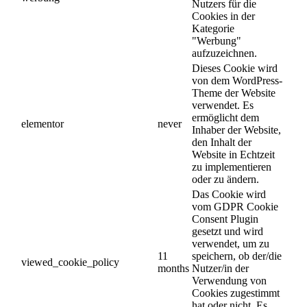
Nutzers für die
Cookies in der
Kategorie
"Werbung"
aufzuzeichnen.
Dieses Cookie wird
von dem WordPress-
Theme der Website
verwendet. Es
ermöglicht dem
elementor
never
Inhaber der Website,
den Inhalt der
Website in Echtzeit
zu implementieren
oder zu ändern.
Das Cookie wird
vom GDPR Cookie
Consent Plugin
gesetzt und wird
verwendet, um zu
11
speichern, ob der/die
viewed_cookie_policy
months
Nutzer/in der
Verwendung von
Cookies zugestimmt
hat oder nicht. Es