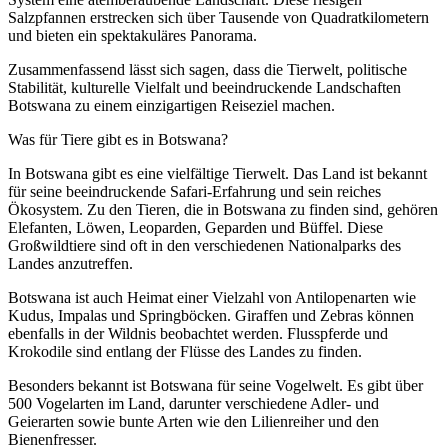
Salzpfannen erstrecken sich über Tausende von Quadratkilometern
und bieten ein spektakuläres Panorama.
Zusammenfassend lässt sich sagen, dass die Tierwelt, politische
Stabilität, kulturelle Vielfalt und beeindruckende Landschaften
Botswana zu einem einzigartigen Reiseziel machen.
Was für Tiere gibt es in Botswana?
In Botswana gibt es eine vielfältige Tierwelt. Das Land ist bekannt
für seine beeindruckende Safari-Erfahrung und sein reiches
Ökosystem. Zu den Tieren, die in Botswana zu finden sind, gehören
Elefanten, Löwen, Leoparden, Geparden und Büffel. Diese
Großwildtiere sind oft in den verschiedenen Nationalparks des
Landes anzutreffen.
Botswana ist auch Heimat einer Vielzahl von Antilopenarten wie
Kudus, Impalas und Springböcken. Giraffen und Zebras können
ebenfalls in der Wildnis beobachtet werden. Flusspferde und
Krokodile sind entlang der Flüsse des Landes zu finden.
Besonders bekannt ist Botswana für seine Vogelwelt. Es gibt über
500 Vogelarten im Land, darunter verschiedene Adler- und
Geierarten sowie bunte Arten wie den Lilienreiher und den
Bienenfresser.