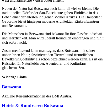
wird und zahlreiche Wasservögel anzieht.
Neben der Natur hat Botswana auch kulturell viel zu bieten. Die
traditionellen Dörfer der San-Buschleute geben Einblicke in das
Leben einer der ältesten indigenen Völker Afrikas. Die Hauptstadt
Gaborone bietet hingegen moderne Architektur, Einkaufszentren
und Restaurants.
Die Menschen in Botswana sind bekannt für ihre Gastfreundschaft
und Herzlichkeit. Man wird überall freundlich empfangen und fühlt
sich sofort wohl.
Zusammenfassend kann man sagen, dass Botswana mit seiner
unberührten Natur, faszinierenden Tierwelt und freundlichen
Bevölkerung definitiv als schön bezeichnet werden kann. Es ist ein
Reiseziel für Naturliebhaber, Abenteurer und Kulturfans
gleichermaßen.
Wichtige Links
Botswana
Aktuelle Reiseinformationen des BMI Austria.
Hotels & Rundreisen Botswana