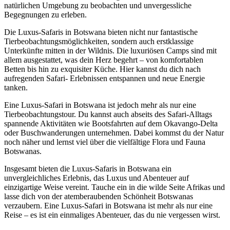
natürlichen Umgebung zu beobachten und unvergessliche
Begegnungen zu erleben.
Die Luxus-Safaris in Botswana bieten nicht nur fantastische
Tierbeobachtungsmöglichkeiten, sondern auch erstklassige
Unterkünfte mitten in der Wildnis. Die luxuriösen Camps sind mit
allem ausgestattet, was dein Herz begehrt – von komfortablen
Betten bis hin zu exquisiter Küche. Hier kannst du dich nach
aufregenden Safari- Erlebnissen entspannen und neue Energie
tanken.
Eine Luxus-Safari in Botswana ist jedoch mehr als nur eine
Tierbeobachtungstour. Du kannst auch abseits des Safari-Alltags
spannende Aktivitäten wie Bootsfahrten auf dem Okavango-Delta
oder Buschwanderungen unternehmen. Dabei kommst du der Natur
noch näher und lernst viel über die vielfältige Flora und Fauna
Botswanas.
Insgesamt bieten die Luxus-Safaris in Botswana ein
unvergleichliches Erlebnis, das Luxus und Abenteuer auf
einzigartige Weise vereint. Tauche ein in die wilde Seite Afrikas und
lasse dich von der atemberaubenden Schönheit Botswanas
verzaubern. Eine Luxus-Safari in Botswana ist mehr als nur eine
Reise – es ist ein einmaliges Abenteuer, das du nie vergessen wirst.