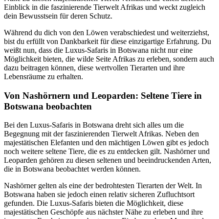
Einblick in die faszinierende Tierwelt Afrikas und weckt zugleich
dein Bewusstsein für deren Schutz.
Während du dich von den Löwen verabschiedest und weiterziehst,
bist du erfüllt von Dankbarkeit für diese einzigartige Erfahrung. Du
weißt nun, dass die Luxus-Safaris in Botswana nicht nur eine
Möglichkeit bieten, die wilde Seite Afrikas zu erleben, sondern auch
dazu beitragen können, diese wertvollen Tierarten und ihre
Lebensräume zu erhalten.
Von Nashörnern und Leoparden: Seltene Tiere in
Botswana beobachten
Bei den Luxus-Safaris in Botswana dreht sich alles um die
Begegnung mit der faszinierenden Tierwelt Afrikas. Neben den
majestätischen Elefanten und den mächtigen Löwen gibt es jedoch
noch weitere seltene Tiere, die es zu entdecken gilt. Nashörner und
Leoparden gehören zu diesen seltenen und beeindruckenden Arten,
die in Botswana beobachtet werden können.
Nashörner gelten als eine der bedrohtesten Tierarten der Welt. In
Botswana haben sie jedoch einen relativ sicheren Zufluchtsort
gefunden. Die Luxus-Safaris bieten die Möglichkeit, diese
majestätischen Geschöpfe aus nächster Nähe zu erleben und ihre