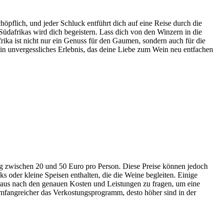
pflich, und jeder Schluck entführt dich auf eine Reise durch die
Südafrikas wird dich begeistern. Lass dich von den Winzern in die
rika ist nicht nur ein Genuss für den Gaumen, sondern auch für die
Ein unvergessliches Erlebnis, das deine Liebe zum Wein neu entfachen
ng zwischen 20 und 50 Euro pro Person. Diese Preise können jedoch
 oder kleine Speisen enthalten, die die Weine begleiten. Einige
raus nach den genauen Kosten und Leistungen zu fragen, um eine
mfangreicher das Verkostungsprogramm, desto höher sind in der