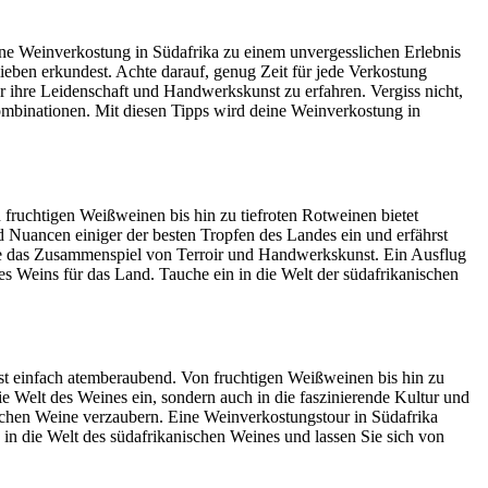
eine Weinverkostung in Südafrika zu einem unvergesslichen Erlebnis
ieben erkundest. Achte darauf, genug Zeit für jede Verkostung
 ihre Leidenschaft und Handwerkskunst zu erfahren. Vergiss nicht,
kombinationen. Mit diesen Tipps wird deine Weinverkostung in
 fruchtigen Weißweinen bis hin zu tiefroten Rotweinen bietet
d Nuancen einiger der besten Tropfen des Landes ein und erfährst
eße das Zusammenspiel von Terroir und Handwerkskunst. Ein Ausflug
s Weins für das Land. Tauche ein in die Welt der südafrikanischen
ist einfach atemberaubend. Von fruchtigen Weißweinen bis hin zu
e Welt des Weines ein, sondern auch in die faszinierende Kultur und
schen Weine verzaubern. Eine Weinverkostungstour in Südafrika
in die Welt des südafrikanischen Weines und lassen Sie sich von