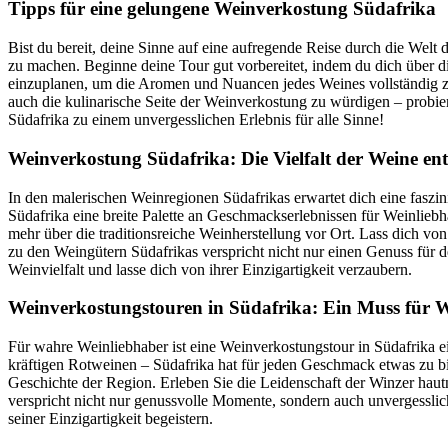
Tipps für eine gelungene Weinverkostung Südafrika
Bist du bereit, deine Sinne auf eine aufregende Reise durch die Welt
zu machen. Beginne deine Tour gut vorbereitet, indem du dich über d
einzuplanen, um die Aromen und Nuancen jedes Weines vollständig zu
auch die kulinarische Seite der Weinverkostung zu würdigen – probie
Südafrika zu einem unvergesslichen Erlebnis für alle Sinne!
Weinverkostung Südafrika: Die Vielfalt der Weine en
In den malerischen Weinregionen Südafrikas erwartet dich eine faszin
Südafrika eine breite Palette an Geschmackserlebnissen für Weinlieb
mehr über die traditionsreiche Weinherstellung vor Ort. Lass dich 
zu den Weingütern Südafrikas verspricht nicht nur einen Genuss für 
Weinvielfalt und lasse dich von ihrer Einzigartigkeit verzaubern.
Weinverkostungstouren in Südafrika: Ein Muss für 
Für wahre Weinliebhaber ist eine Weinverkostungstour in Südafrika e
kräftigen Rotweinen – Südafrika hat für jeden Geschmack etwas zu bie
Geschichte der Region. Erleben Sie die Leidenschaft der Winzer hau
verspricht nicht nur genussvolle Momente, sondern auch unvergesslic
seiner Einzigartigkeit begeistern.