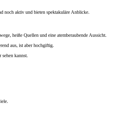
nd noch aktiv und bieten spektakuläre Anblicke.
erwege, heiße Quellen und eine atemberaubende Aussicht.
end aus, ist aber hochgiftig.
r sehen kannst.
iele.