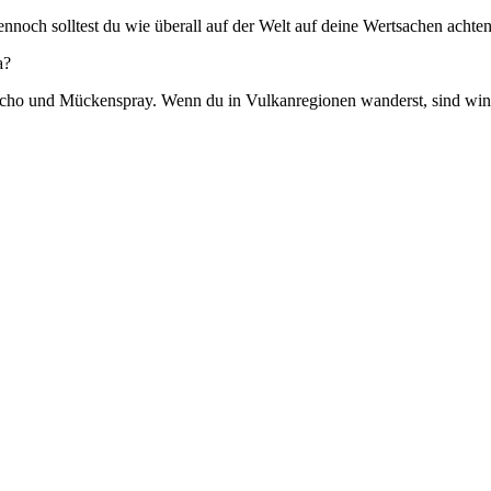
. Dennoch solltest du wie überall auf der Welt auf deine Wertsachen ac
a?
oncho und Mückenspray. Wenn du in Vulkanregionen wanderst, sind wi