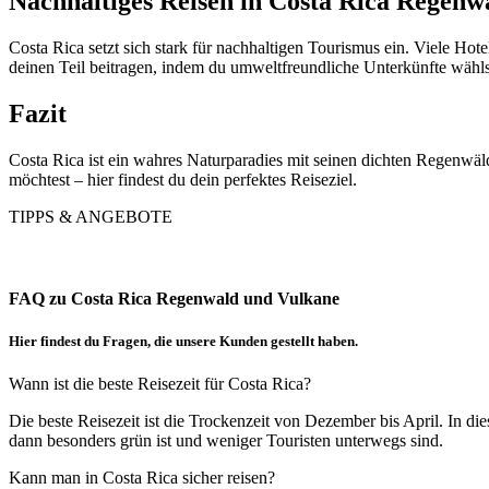
Nachhaltiges Reisen in Costa Rica Regenw
Costa Rica setzt sich stark für nachhaltigen Tourismus ein. Viele Ho
deinen Teil beitragen, indem du umweltfreundliche Unterkünfte wählst,
Fazit
Costa Rica ist ein wahres Naturparadies mit seinen dichten Regenwäld
möchtest – hier findest du dein perfektes Reiseziel.
TIPPS & ANGEBOTE
FAQ zu Costa Rica Regenwald und Vulkane
Hier findest du Fragen, die unsere Kunden gestellt haben.
Wann ist die beste Reisezeit für Costa Rica?
Die beste Reisezeit ist die Trockenzeit von Dezember bis April. In 
dann besonders grün ist und weniger Touristen unterwegs sind.
Kann man in Costa Rica sicher reisen?