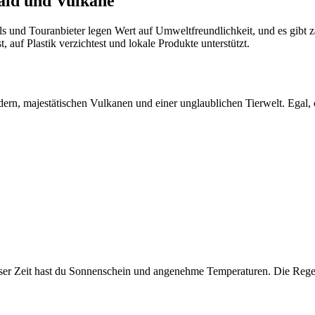
ald und Vulkane
tels und Touranbieter legen Wert auf Umweltfreundlichkeit, und es gib
 auf Plastik verzichtest und lokale Produkte unterstützt.
ern, majestätischen Vulkanen und einer unglaublichen Tierwelt. Egal, 
dieser Zeit hast du Sonnenschein und angenehme Temperaturen. Die Reg