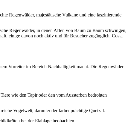
chte Regenwälder, majestätische Vulkane und eine faszinierende
 tropische Regenwälder, in denen Affen von Baum zu Baum schwingen,
haft, einige davon noch aktiv und für Besucher zugänglich. Costa
inem Vorreiter im Bereich Nachhaltigkeit macht. Die Regenwälder
ne Tiere wie den Tapir oder den vom Aussterben bedrohten
eiche Vogelwelt, darunter der farbenprächtige Quetzal.
childkröten bei der Eiablage beobachten.