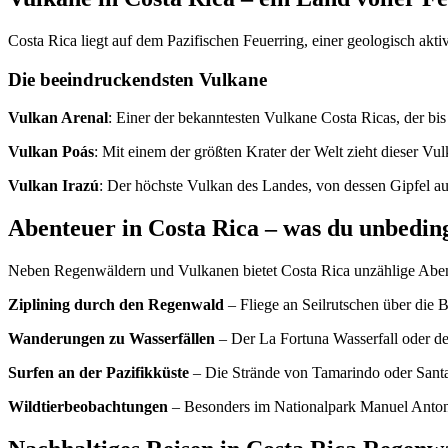
Costa Rica liegt auf dem Pazifischen Feuerring, einer geologisch akt
Die beeindruckendsten Vulkane
Vulkan Arenal
: Einer der bekanntesten Vulkane Costa Ricas, der bi
Vulkan Poás
: Mit einem der größten Krater der Welt zieht dieser Vul
Vulkan Irazú
: Der höchste Vulkan des Landes, von dessen Gipfel au
Abenteuer in Costa Rica – was du unbedingt
Neben Regenwäldern und Vulkanen bietet Costa Rica unzählige Aben
Ziplining durch den Regenwald
– Fliege an Seilrutschen über die
Wanderungen zu Wasserfällen
– Der La Fortuna Wasserfall oder de
Surfen an der Pazifikküste
– Die Strände von Tamarindo oder Santa T
Wildtierbeobachtungen
– Besonders im Nationalpark Manuel Antoni