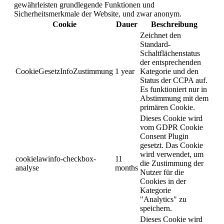
gewährleisten grundlegende Funktionen und
Sicherheitsmerkmale der Website, und zwar anonym.
Cookie
Dauer
Beschreibung
Zeichnet den
Standard-
Schaltflächenstatus
der entsprechenden
CookieGesetzInfoZustimmung
1 year
Kategorie und den
Status der CCPA auf.
Es funktioniert nur in
Abstimmung mit dem
primären Cookie.
Dieses Cookie wird
vom GDPR Cookie
Consent Plugin
gesetzt. Das Cookie
wird verwendet, um
cookielawinfo-checkbox-
11
die Zustimmung der
analyse
months
Nutzer für die
Cookies in der
Kategorie
"Analytics" zu
speichern.
Dieses Cookie wird