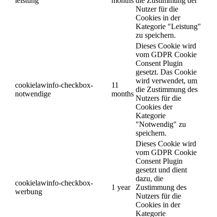
leistung
months
die Zustimmung der
Nutzer für die
Cookies in der
Kategorie "Leistung"
zu speichern.
Dieses Cookie wird
vom GDPR Cookie
Consent Plugin
gesetzt. Das Cookie
wird verwendet, um
cookielawinfo-checkbox-
11
die Zustimmung des
notwendige
months
Nutzers für die
Cookies der
Kategorie
"Notwendig" zu
speichern.
Dieses Cookie wird
vom GDPR Cookie
Consent Plugin
gesetzt und dient
dazu, die
cookielawinfo-checkbox-
1 year
Zustimmung des
werbung
Nutzers für die
Cookies in der
Kategorie