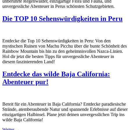
unberührte Regenwälder, einzigartige Flora und Fauna, und
unvergessliche Abenteuer in Perus schönsten Schutzgebieten.
Die TOP 10 Sehenswürdigkeiten in Peru
Entdecke die Top 10 Sehenswürdigkeiten in Peru: Von den
mystischen Ruinen von Machu Picchu über die bunte Schönheit des
Rainbow Mountain bis hin zu den geheimnisvollen Nazca-Linien.
Hol dir jetzt die besten Tipps für unvergessliche Abenteuer in
diesem faszinierenden Land!
Entdecke das wilde Baja California:
Abenteuer pur!
Bereit für ein Abenteuer in Baja California? Entdecke paradiesische
Strände, atemberaubende Natur und spannende Erlebnisse auf dieser
einzigartigen Halbinsel. Plane jetzt deinen unvergesslichen Trip ins
wilde Baja California!
Weiter
→