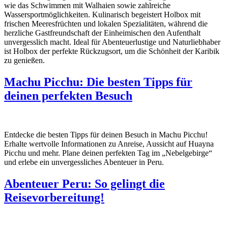
wie das Schwimmen mit Walhaien sowie zahlreiche
Wassersportmöglichkeiten. Kulinarisch begeistert Holbox mit
frischen Meeresfrüchten und lokalen Spezialitäten, während die
herzliche Gastfreundschaft der Einheimischen den Aufenthalt
unvergesslich macht. Ideal für Abenteuerlustige und Naturliebhaber
ist Holbox der perfekte Rückzugsort, um die Schönheit der Karibik
zu genießen.
Machu Picchu: Die besten Tipps für
deinen perfekten Besuch
Entdecke die besten Tipps für deinen Besuch in Machu Picchu!
Erhalte wertvolle Informationen zu Anreise, Aussicht auf Huayna
Picchu und mehr. Plane deinen perfekten Tag im „Nebelgebirge“
und erlebe ein unvergessliches Abenteuer in Peru.
Abenteuer Peru: So gelingt die
Reisevorbereitung!