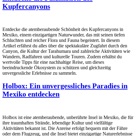
Kupfercanyons
Entdecke die atemberaubende Schönheit des Kupfercanyons in
Mexiko, einem einzigartigen Naturwunder, das mit seinen tiefen
Schluchten und reicher Flora und Fauna begeistert. In diesem
Artikel erfährst du alles über die spektakuläre Zugfahrt durch den
Canyon, die Kultur der Tarahumara und zahlreiche Aktivitäten wie
Wandern, Radfahren und kulturelle Touren. Zudem erhältst du
wertvolle Tipps für eine nachhaltige Reise, um dieses
beeindruckende Ökosystem zu schützen und gleichzeitig
unvergessliche Erlebnisse zu sammeln.
Holbox: Ein unvergessliches Paradies in
Mexiko entdecken
Holbox ist eine atemberaubende, unberührte Insel in Mexiko, die für
ihre traumhaften Strände, lebendige Kultur und vielfältige
Aktivitäten bekannt ist. Die Anreise erfolgt bequem mit der Fähre
oder dem Flugzeug, und die Insel bietet einzigartige Naturerlebnisse