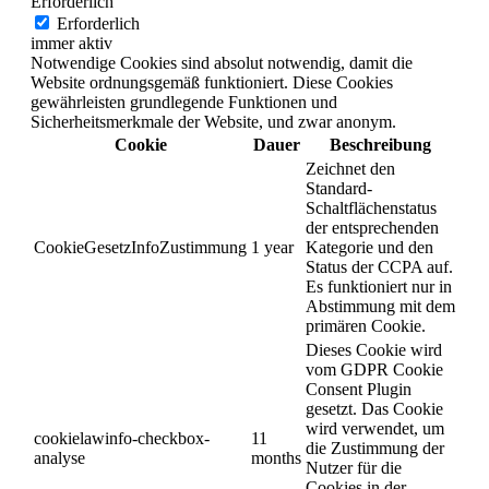
Erforderlich
Erforderlich
immer aktiv
Notwendige Cookies sind absolut notwendig, damit die
Website ordnungsgemäß funktioniert. Diese Cookies
gewährleisten grundlegende Funktionen und
Sicherheitsmerkmale der Website, und zwar anonym.
Cookie
Dauer
Beschreibung
Zeichnet den
Standard-
Schaltflächenstatus
der entsprechenden
CookieGesetzInfoZustimmung
1 year
Kategorie und den
Status der CCPA auf.
Es funktioniert nur in
Abstimmung mit dem
primären Cookie.
Dieses Cookie wird
vom GDPR Cookie
Consent Plugin
gesetzt. Das Cookie
wird verwendet, um
cookielawinfo-checkbox-
11
die Zustimmung der
analyse
months
Nutzer für die
Cookies in der