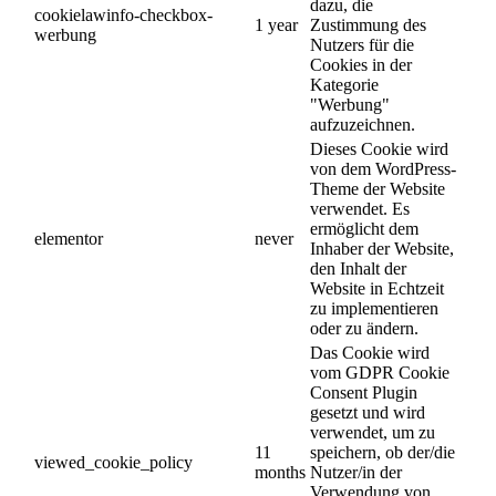
dazu, die
cookielawinfo-checkbox-
1 year
Zustimmung des
werbung
Nutzers für die
Cookies in der
Kategorie
"Werbung"
aufzuzeichnen.
Dieses Cookie wird
von dem WordPress-
Theme der Website
verwendet. Es
ermöglicht dem
elementor
never
Inhaber der Website,
den Inhalt der
Website in Echtzeit
zu implementieren
oder zu ändern.
Das Cookie wird
vom GDPR Cookie
Consent Plugin
gesetzt und wird
verwendet, um zu
11
speichern, ob der/die
viewed_cookie_policy
months
Nutzer/in der
Verwendung von