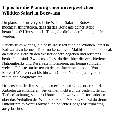
Tipps für die Planung einer unvergesslichen
Wildtier-Safari in Botswana
Du planst eine unvergessliche Wildtier-Safari in Botswana und
möchtest sicherstellen, dass du das Beste aus deiner Reise
herausholst? Hier sind acht Tipps, die dir bei der Planung helfen
werden.
Erstens ist es wichtig, die beste Reisezeit für eine Wildtier-Safari in
Botswana zu kennen. Die Trockenzeit von Mai bis Oktober ist ideal,
da sich die Tiere zu den Wasserlöchern begeben und leichter zu
beobachten sind. Zweitens solltest du dich über die verschiedenen
Nationalparks und Reservate informieren, um herauszufinden,
welche Gebiete am besten zu deinen Interessen passen. Von
Moremi-Wildreservat bis hin zum Chobe-Nationalpark gibt es
zahlreiche Möglichkeiten.
Drittens empfiehlt es sich, einen erfahrenen Guide oder Safari-
Anbieter zu engagieren. Sie kennen nicht nur die besten Orte zur
Tierbeobachtung, sondern können auch wertvolle Informationen
über das Verhalten der Wildtiere liefern. Viertens solltest du deine
Unterkunft im Voraus buchen, da beliebte Lodges oft frühzeitig
ausgebucht sind.