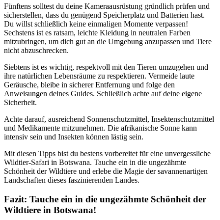
Fünftens solltest du deine Kameraausrüstung gründlich prüfen und
sicherstellen, dass du genügend Speicherplatz und Batterien hast.
Du willst schließlich keine einmaligen Momente verpassen!
Sechstens ist es ratsam, leichte Kleidung in neutralen Farben
mitzubringen, um dich gut an die Umgebung anzupassen und Tiere
nicht abzuschrecken.
Siebtens ist es wichtig, respektvoll mit den Tieren umzugehen und
ihre natürlichen Lebensräume zu respektieren. Vermeide laute
Geräusche, bleibe in sicherer Entfernung und folge den
Anweisungen deines Guides. Schließlich achte auf deine eigene
Sicherheit.
Achte darauf, ausreichend Sonnenschutzmittel, Insektenschutzmittel
und Medikamente mitzunehmen. Die afrikanische Sonne kann
intensiv sein und Insekten können lästig sein.
Mit diesen Tipps bist du bestens vorbereitet für eine unvergessliche
Wildtier-Safari in Botswana. Tauche ein in die ungezähmte
Schönheit der Wildtiere und erlebe die Magie der savannenartigen
Landschaften dieses faszinierenden Landes.
Fazit: Tauche ein in die ungezähmte Schönheit der
Wildtiere in Botswana!