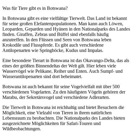
Was für Tiere gibt es in Botswana?
In Botswana gibt es eine vielfältige Tierwelt. Das Land ist bekannt
für seine großen Elefantenpopulationen. Man kann auch Löwen,
Leoparden, Geparden und Hyänen in den Nationalparks des Landes
finden. Giraffen, Zebras und Büffel sind ebenfalls häufig
anzutreffen. In den Flüssen und Seen von Botswana leben
Krokodile und Flusspferde. Es gibt auch verschiedene
Antilopenarten wie Springböcke, Kudus und Impalas.
Eine besondere Tierart in Botswana ist das Okavango-Delta, das als
eines der größten Binnendeltas der Welt gilt. Hier leben viele
Wasservögel wie Pelikane, Reiher und Enten. Auch Sumpf- und
Wasserantilopenarten sind dort beheimatet.
Botswana ist auch bekannt für seine Vogelvielfalt mit über 500
verschiedenen Vogelarten. Zu den häufigsten Vögeln gehören der
Marabu, der Sekretärsvogel und verschiedene Adlerarten.
Die Tierwelt in Botswana ist reichhaltig und bietet Besuchern die
Möglichkeit, eine Vielzahl von Tieren in ihrem natürlichen
Lebensraum zu beobachten. Die Nationalparks des Landes bieten
ausgezeichnete Möglichkeiten für Safari-Touren und
Wildbeobachtungen.