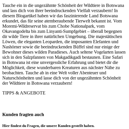
Tauche ein in die ungezähmte Schönheit der Wildtiere in Botswana
und lass dich von ihrer beeindruckenden Vielfalt verzaubern! In
diesem Blogartikel haben wir das faszinierende Land Botswana
erkundet, das für seine atemberaubende Tierwelt bekannt ist. Vom
Moremi-Wildreservat bis zum Chobe Nationalpark, vom
Okavangodelta bis zum Linyanti-Sumpfgebiet – überall begegnen
dir wilde Tiere in ihrer natürlichen Umgebung. Die majestätischen
Löwen, die eleganten Leoparden, die imposanten Elefanten und
Nashörner sowie die beeindruckenden Büffel sind nur einige der
Bewohner dieses wilden Paradieses. Auch seltene Vogelarten lassen
sich in den Salzpfannen von Makgadikgadi bestaunen. Eine Safari
in Botswana ist eine unvergessliche Erfahrung und bietet dir die
Möglichkeit, diese wunderbaren Kreaturen aus nächster Nähe zu
beobachten. Tauche ab in eine Welt voller Abenteuer und
Naturschönheiten und lasse dich von der ungezähmten Schönheit
der Wildtiere in Botswana verzaubern!
TIPPS & ANGEBOTE
Kunden fragten auch
Hier findest du Fragen, die unsere Kunden gestellt haben.