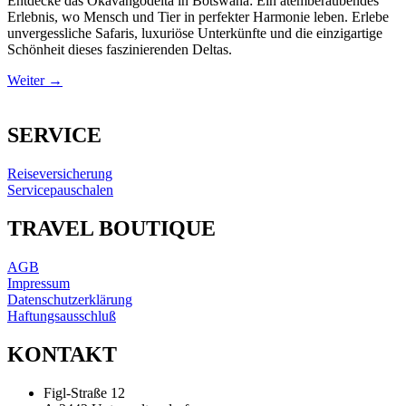
Entdecke das Okavangodelta in Botswana: Ein atemberaubendes
Erlebnis, wo Mensch und Tier in perfekter Harmonie leben. Erlebe
unvergessliche Safaris, luxuriöse Unterkünfte und die einzigartige
Schönheit dieses faszinierenden Deltas.
Weiter
→
SERVICE
Reiseversicherung
Servicepauschalen
TRAVEL BOUTIQUE
AGB
Impressum
Datenschutzerklärung
Haftungsausschluß
KONTAKT
Figl-Straße 12