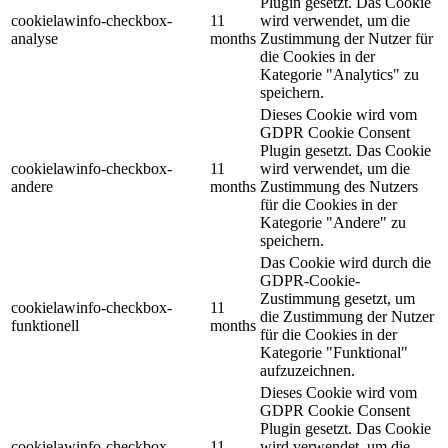
Plugin gesetzt. Das Cookie
cookielawinfo-checkbox-
11
wird verwendet, um die
analyse
months
Zustimmung der Nutzer für
die Cookies in der
Kategorie "Analytics" zu
speichern.
Dieses Cookie wird vom
GDPR Cookie Consent
Plugin gesetzt. Das Cookie
cookielawinfo-checkbox-
11
wird verwendet, um die
andere
months
Zustimmung des Nutzers
für die Cookies in der
Kategorie "Andere" zu
speichern.
Das Cookie wird durch die
GDPR-Cookie-
Zustimmung gesetzt, um
cookielawinfo-checkbox-
11
die Zustimmung der Nutzer
funktionell
months
für die Cookies in der
Kategorie "Funktional"
aufzuzeichnen.
Dieses Cookie wird vom
GDPR Cookie Consent
Plugin gesetzt. Das Cookie
cookielawinfo-checkbox-
11
wird verwendet, um die