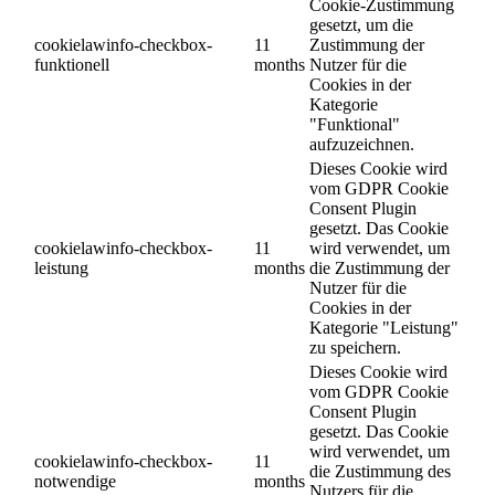
Cookie-Zustimmung
gesetzt, um die
cookielawinfo-checkbox-
11
Zustimmung der
funktionell
months
Nutzer für die
Cookies in der
Kategorie
"Funktional"
aufzuzeichnen.
Dieses Cookie wird
vom GDPR Cookie
Consent Plugin
gesetzt. Das Cookie
cookielawinfo-checkbox-
11
wird verwendet, um
leistung
months
die Zustimmung der
Nutzer für die
Cookies in der
Kategorie "Leistung"
zu speichern.
Dieses Cookie wird
vom GDPR Cookie
Consent Plugin
gesetzt. Das Cookie
wird verwendet, um
cookielawinfo-checkbox-
11
die Zustimmung des
notwendige
months
Nutzers für die