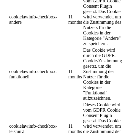
vom GDPR Cookie
Consent Plugin
gesetzt. Das Cookie
cookielawinfo-checkbox-
11
wird verwendet, um
andere
months
die Zustimmung des
Nutzers für die
Cookies in der
Kategorie "Andere"
zu speichern.
Das Cookie wird
durch die GDPR-
Cookie-Zustimmung
gesetzt, um die
cookielawinfo-checkbox-
11
Zustimmung der
funktionell
months
Nutzer für die
Cookies in der
Kategorie
"Funktional"
aufzuzeichnen.
Dieses Cookie wird
vom GDPR Cookie
Consent Plugin
gesetzt. Das Cookie
cookielawinfo-checkbox-
11
wird verwendet, um
leistung
months
die Zustimmung der