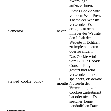
"Werbung"
aufzuzeichnen.
Dieses Cookie wird
von dem WordPress-
Theme der Website
verwendet. Es
ermöglicht dem
elementor
never
Inhaber der Website,
den Inhalt der
Website in Echtzeit
zu implementieren
oder zu ändern.
Das Cookie wird
vom GDPR Cookie
Consent Plugin
gesetzt und wird
verwendet, um zu
11
speichern, ob der/die
viewed_cookie_policy
months
Nutzer/in der
Verwendung von
Cookies zugestimmt
hat oder nicht. Es
speichert keine
persönlichen Daten.
Funktionale