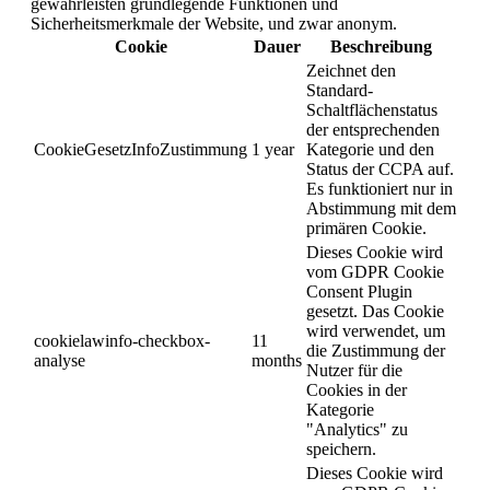
gewährleisten grundlegende Funktionen und
Sicherheitsmerkmale der Website, und zwar anonym.
Cookie
Dauer
Beschreibung
Zeichnet den
Standard-
Schaltflächenstatus
der entsprechenden
CookieGesetzInfoZustimmung
1 year
Kategorie und den
Status der CCPA auf.
Es funktioniert nur in
Abstimmung mit dem
primären Cookie.
Dieses Cookie wird
vom GDPR Cookie
Consent Plugin
gesetzt. Das Cookie
wird verwendet, um
cookielawinfo-checkbox-
11
die Zustimmung der
analyse
months
Nutzer für die
Cookies in der
Kategorie
"Analytics" zu
speichern.
Dieses Cookie wird